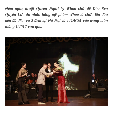
Đêm nghệ thuật Queen Night by Whoo chủ đề Đóa Sen
Quyền Lực do nhãn hàng mỹ phẩm Whoo tổ chức lần đầu
tiên đã diễn ra 2 đêm tại Hà Nội và TP.HCM vào trung tuần
tháng 1/2017 vừa qua.