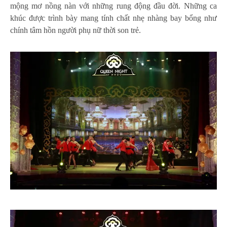
mộng mơ nồng nàn với những rung động đầu đời. Những ca
khúc được trình bày mang tính chất nhẹ nhàng bay bổng như
chính tâm hồn người phụ nữ thời son trẻ.