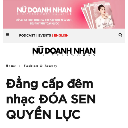
PODCAST
| EVENTS
| ENGLISH
Home
Fashion & Beauty
Đẳng cấp đêm
nhạc ĐÓA SEN
QUYỀN LỰC