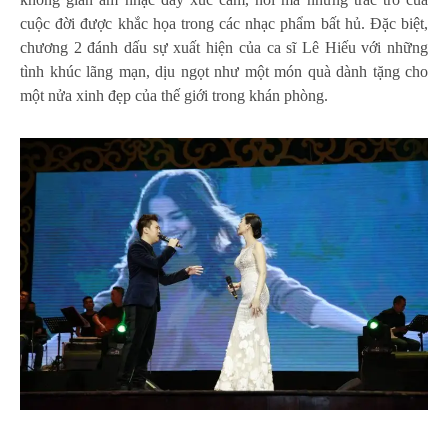
cuộc đời được khắc họa trong các nhạc phẩm bất hủ. Đặc biệt,
chương 2 đánh dấu sự xuất hiện của ca sĩ Lê Hiếu với những
tình khúc lãng mạn, dịu ngọt như một món quà dành tặng cho
một nửa xinh đẹp của thế giới trong khán phòng.