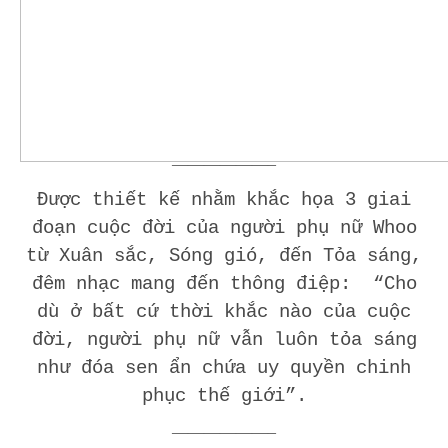
——————–
Được thiết kế nhằm khắc họa 3 giai
đoạn cuộc đời của người phụ nữ Whoo
từ Xuân sắc, Sóng gió, đến Tỏa sáng,
đêm nhạc mang đến thông điệp: “Cho
dù ở bất cứ thời khắc nào của cuộc
đời, người phụ nữ vẫn luôn tỏa sáng
như đóa sen ẩn chứa uy quyền chinh
phục thế giới”.
——————–