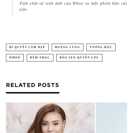
Tinh chất tự sinh mới của Whoo ra mắt phiên bản cải
tiến
BÍ QUYẾT LÀM ĐẸP
HOÀNG CUNG
VƯƠNG HẬU
WHOO
ĐÊM NHẠC
ĐÓA SEN QUYỀN LỰC
RELATED POSTS