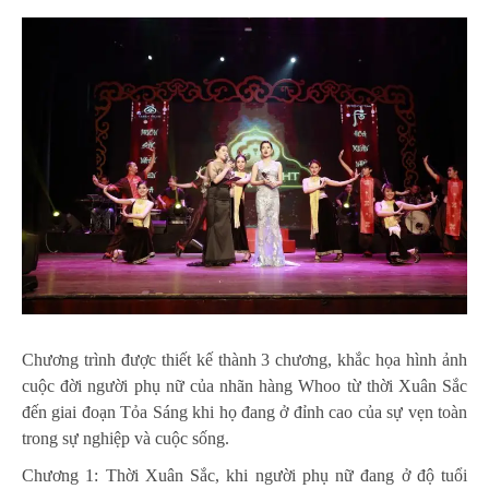
Chương trình được thiết kế thành 3 chương, khắc họa hình ảnh
cuộc đời người phụ nữ của nhãn hàng Whoo từ thời Xuân Sắc
đến giai đoạn Tỏa Sáng khi họ đang ở đỉnh cao của sự vẹn toàn
trong sự nghiệp và cuộc sống.
Chương 1: Thời Xuân Sắc, khi người phụ nữ đang ở độ tuổi