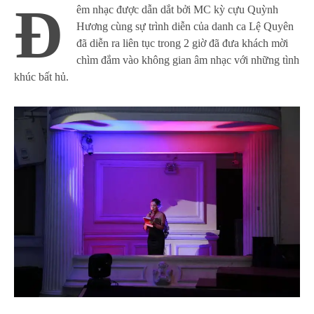
Đ
êm nhạc được dẫn dắt bởi MC kỳ cựu Quỳnh
Hương cùng sự trình diễn của danh ca Lệ Quyên
đã diễn ra liên tục trong 2 giờ đã đưa khách mời
chìm đắm vào không gian âm nhạc với những tình
khúc bất hủ.