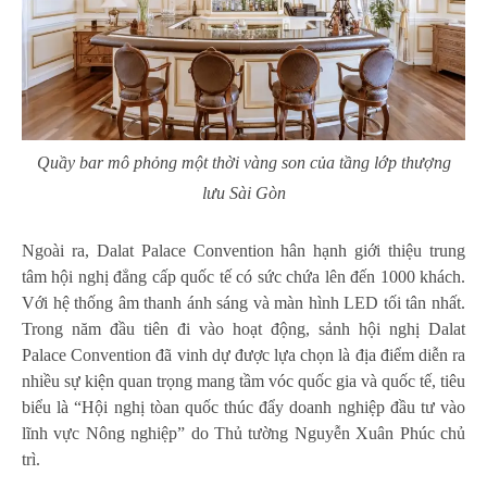
Quầy bar mô phỏng một thời vàng son của tầng lớp thượng
lưu Sài Gòn
Ngoài ra, Dalat Palace Convention hân hạnh giới thiệu trung
tâm hội nghị đẳng cấp quốc tế có sức chứa lên đến 1000 khách.
Với hệ thống âm thanh ánh sáng và màn hình LED tối tân nhất.
Trong năm đầu tiên đi vào hoạt động, sảnh hội nghị Dalat
Palace Convention đã vinh dự được lựa chọn là địa điểm diễn ra
nhiều sự kiện quan trọng mang tầm vóc quốc gia và quốc tế, tiêu
biểu là “Hội nghị tòan quốc thúc đẩy doanh nghiệp đầu tư vào
lĩnh vực Nông nghiệp” do Thủ tường Nguyễn Xuân Phúc chủ
trì.