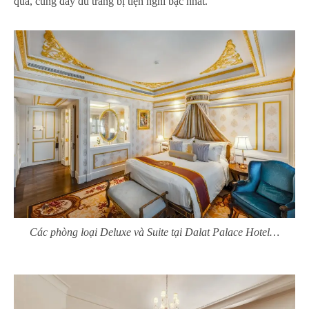
qua, cùng đầy đủ trang bị tiện nghi bậc nhất.
Các phòng loại Deluxe và Suite tại Dalat Palace Hotel…