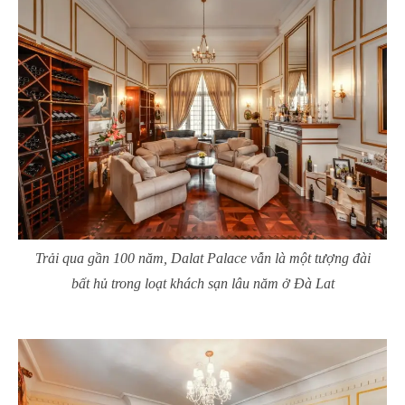
Trải qua gần 100 năm, Dalat Palace vẫn là một tượng đài
bất hủ trong loạt khách sạn lâu năm ở Đà Lat