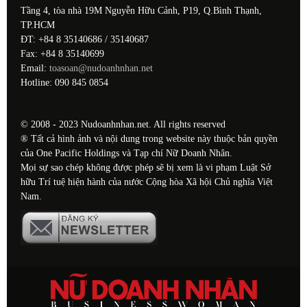
Tầng 4, tòa nhà 19M Nguyễn Hữu Cảnh, P19, Q.Bình Thạnh,
TP.HCM
ĐT: +84 8 35140686 / 35140687
Fax: +84 8 35140699
Email:
toasoan@nudoanhnhan.net
Hotline: 090 845 0854
© 2008 - 2023 Nudoanhnhan.net. All rights reserved
® Tất cả hình ảnh và nội dung trong website này thuộc bản quyền
của One Pacific Holdings và Tạp chí Nữ Doanh Nhân.
Mọi sự sao chép không được phép sẽ bị xem là vi phạm Luật Sở
hữu Trí tuệ hiện hành của nước Cộng hòa Xã hội Chủ nghĩa Việt
Nam.