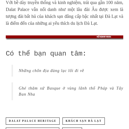
Với bề dày truyền thống và kinh nghiệm, trải qua gần 100 năm,
Dalat Palace vẫn nổi danh như một lâu đài Âu được xem là
tượng đài bất hủ của khách sạn đẳng cấp bậc nhất tại Đà Lạt và
là điểm đến của những ai yêu thích du lịch Đà Lạt.
Có thể bạn quan tâm:
Những chốn địa đàng lạc lối đi về
Ghé thăm xứ Basque ở vùng lãnh thổ Pháp và Tây
Ban Nha
DALAT PALACE HERITAGE
KHÁCH SẠN ĐÀ LẠT