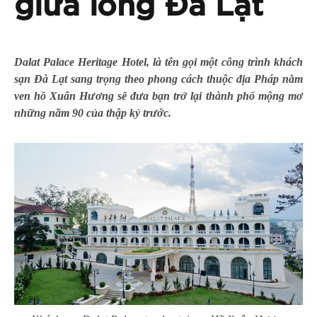
giữa lòng Đà Lạt
Dalat Palace Heritage Hotel, là tên gọi một công trình khách
sạn Đà Lạt sang trọng theo phong cách thuộc địa Pháp nằm
ven hồ Xuân Hương sẽ đưa bạn trở lại thành phố mộng mơ
những năm 90 của thập kỷ trước.