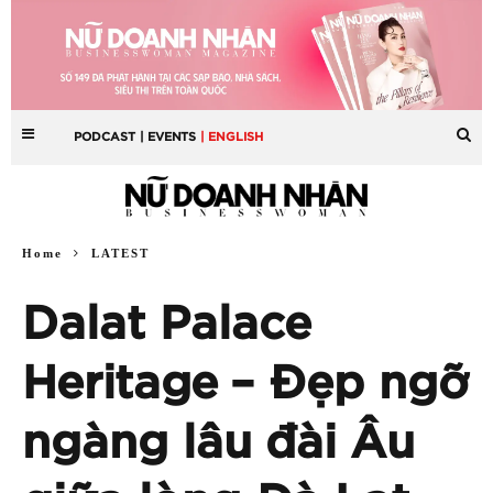
PODCAST
| EVENTS
| ENGLISH
Home
LATEST
Dalat Palace
Heritage – Đẹp ngỡ
ngàng lâu đài Âu