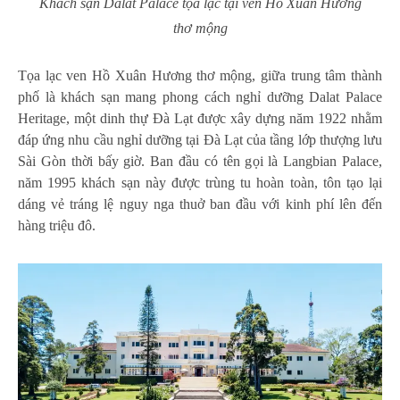
Khách sạn Dalat Palace tọa lạc tại ven Hồ Xuân Hương
thơ mộng
Tọa lạc ven Hồ Xuân Hương thơ mộng, giữa trung tâm thành
phố là khách sạn mang phong cách nghỉ dưỡng Dalat Palace
Heritage, một dinh thự Đà Lạt được xây dựng năm 1922 nhằm
đáp ứng nhu cầu nghỉ dưỡng tại Đà Lạt của tầng lớp thượng lưu
Sài Gòn thời bấy giờ. Ban đầu có tên gọi là Langbian Palace,
năm 1995 khách sạn này được trùng tu hoàn toàn, tôn tạo lại
dáng vẻ tráng lệ nguy nga thuở ban đầu với kinh phí lên đến
hàng triệu đô.