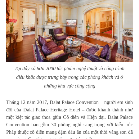
Tại đây có hơn 2000 tác phẩm nghệ thuật và công trình
điêu khắc được trưng bày trong các phòng khách và ở
những khu vực công cộng
Tháng 12 năm 2017, Dalat Palace Convention – người em sinh
đôi của Dalat Palace Heritage Hotel – được khánh thành như
một kiệt tác giao thoa giữa Cổ điển và Hiện đại. Dalat Palace
Convention bao gồm 30 phòng nghỉ sang trọng với kiến trúc
Pháp thuộc cổ điển mang đậm dấu ấn của một thời vàng son đã