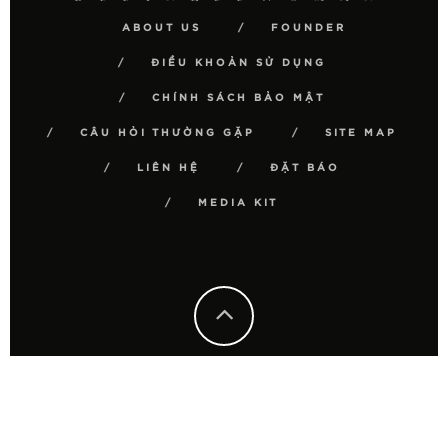
ABOUT US
FOUNDER
ĐIỀU KHOẢN SỬ DỤNG
CHÍNH SÁCH BẢO MẬT
CÂU HỎI THƯỜNG GẶP
SITE MAP
LIÊN HỆ
ĐẶT BÁO
MEDIA KIT