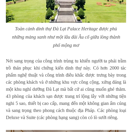
Toàn cảnh dinh thự Đà Lạt Palace Heritage được phủ
những mảng xanh như một lâu đài Âu cổ giữa lòng thành
phố mộng mơ
Nét sang trọng của công trình trùng tu khiến người ta phải trầm
trồ thán phục khi chứng kiến dinh thự này. Có hơn 2000 tác
phẩm nghệ thuật và công trình điêu khắc được trưng bày trong
các phòng khách và ở những khu vực công cộng, xứng đáng là
một khu nghỉ dưỡng Đà Lạt mà bất cứ ai cũng muốn ghé thăm.
43 phòng của khách sạn được trang trí lộng lẫy với những tiện
nghi 5 sao, thiết bị cao cấp, mang đến một không gian ấm cúng
và sang trọng theo phong cách thuộc địa Pháp. Các phòng loại
Deluxe và Suite (các phòng hạng sang) còn có lò sưởi riêng.