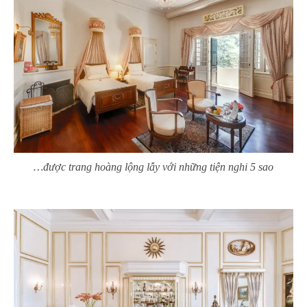
…được trang hoàng lộng lẫy với những tiện nghi 5 sao