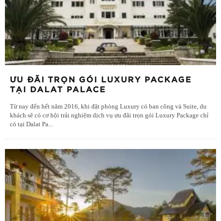
ƯU ĐÃI TRỌN GÓI LUXURY PACKAGE
TẠI DALAT PALACE
Từ nay đến hết năm 2016, khi đặt phòng Luxury có ban công và Suite, du
khách sẽ có cơ hội trải nghiệm dịch vụ ưu đãi trọn gói Luxury Package chỉ
có tại Dalat Pa
...