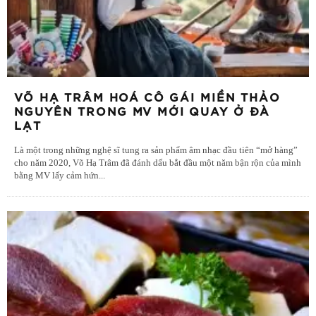
VÕ HẠ TRÂM HOÁ CÔ GÁI MIỀN THẢO
NGUYÊN TRONG MV MỚI QUAY Ở ĐÀ
LẠT
Là một trong những nghệ sĩ tung ra sản phẩm âm nhạc đầu tiên “mở hàng”
cho năm 2020, Võ Hạ Trâm đã đánh dấu bắt đầu một năm bận rộn của mình
bằng MV lấy cảm hứn
...