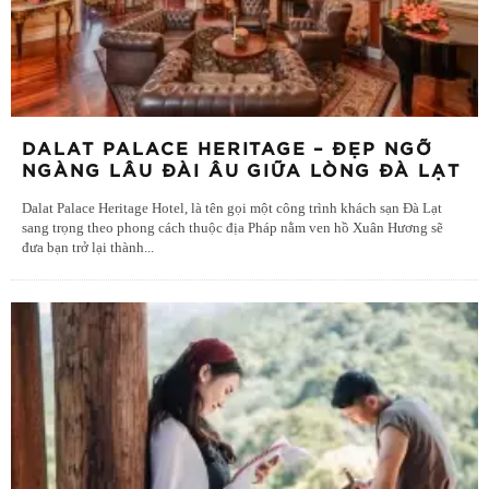
DALAT PALACE HERITAGE – ĐẸP NGỠ
NGÀNG LÂU ĐÀI ÂU GIỮA LÒNG ĐÀ LẠT
Dalat Palace Heritage Hotel, là tên gọi một công trình khách sạn Đà Lạt
sang trọng theo phong cách thuộc địa Pháp nằm ven hồ Xuân Hương sẽ
đưa bạn trở lại thành
...