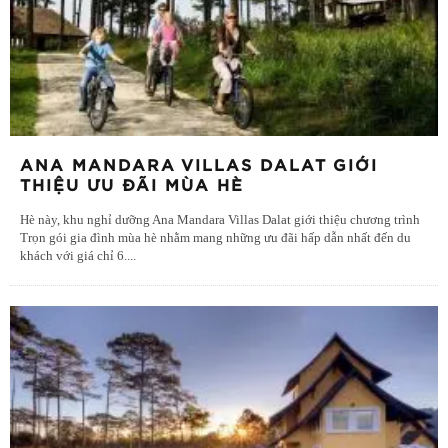
ANA MANDARA VILLAS DALAT GIỚI
THIỆU ƯU ĐÃI MÙA HÈ
Hè này, khu nghỉ dưỡng Ana Mandara Villas Dalat giới thiệu chương trình
Trọn gói gia đình mùa hè nhằm mang những ưu đãi hấp dẫn nhất đến du
khách với giá chỉ 6.
...