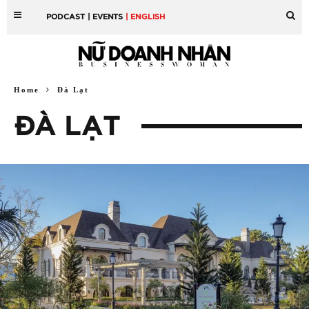
PODCAST
| EVENTS
| ENGLISH
Home
Đà Lạt
ĐÀ LẠT