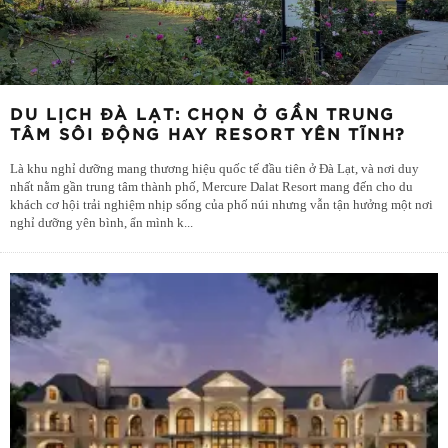
DU LỊCH ĐÀ LẠT: CHỌN Ở GẦN TRUNG
TÂM SÔI ĐỘNG HAY RESORT YÊN TĨNH?
Là khu nghỉ dưỡng mang thương hiệu quốc tế đầu tiên ở Đà Lạt, và nơi duy
nhất nằm gần trung tâm thành phố, Mercure Dalat Resort mang đến cho du
khách cơ hội trải nghiệm nhịp sống của phố núi nhưng vẫn tận hưởng một nơi
nghỉ dưỡng yên bình, ẩn mình k
...