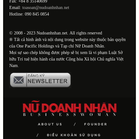
Fax: +84 8 35140699
Email:
toasoan@nudoanhnhan.net
Hotline: 090 845 0854
© 2008 - 2023 Nudoanhnhan.net. All rights reserved
® Tất cả hình ảnh và nội dung trong website này thuộc bản quyền
của One Pacific Holdings và Tạp chí Nữ Doanh Nhân.
Mọi sự sao chép không được phép sẽ bị xem là vi phạm Luật Sở
hữu Trí tuệ hiện hành của nước Cộng hòa Xã hội Chủ nghĩa Việt
Nam.
ABOUT US
FOUNDER
ĐIỀU KHOẢN SỬ DỤNG