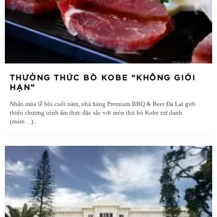
THƯỞNG THỨC BÒ KOBE “KHÔNG GIỚI
HẠN”
Nhân mùa lễ hội cuối năm, nhà hàng Premium BBQ & Beer Đà Lạt giới
thiệu chương trình ẩm thực đặc sắc với món thịt bò Kobe trứ danh.
(more…)
...