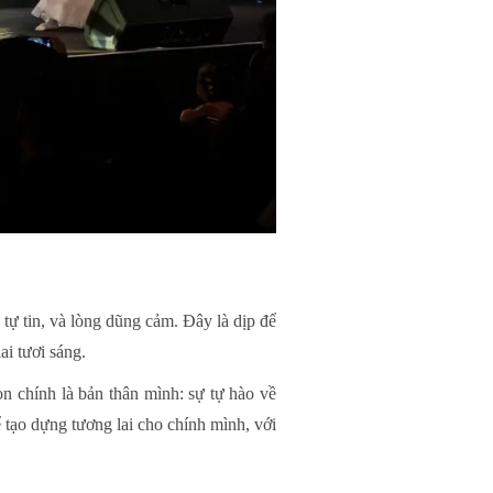
tự tin, và lòng dũng cảm. Đây là dịp để
i tươi sáng.
n chính là bản thân mình: sự tự hào về
 tạo dựng tương lai cho chính mình, với