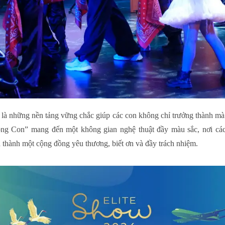
 là những nền tảng vững chắc giúp các con không chỉ trưởng thành mà 
ng Con” mang đến một không gian nghệ thuật đầy màu sắc, nơi cá
thành một cộng đồng yêu thương, biết ơn và đầy trách nhiệm.