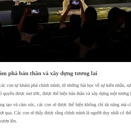
m phá bản thân và xây dựng tương lai
các con tự khám phá chính mình, từ những bài học về sự kiên nhẫn, sự 
có quyền được mơ ước, được thể hiện bản thân và xây dựng một tương la
ng tạo và cảm xúc, các con sẽ được thể hiện không chỉ tài năng mà cò
ợt qua. Các con sẽ thấy được rằng chính mình là người duy nhất có thể
vươn lên.