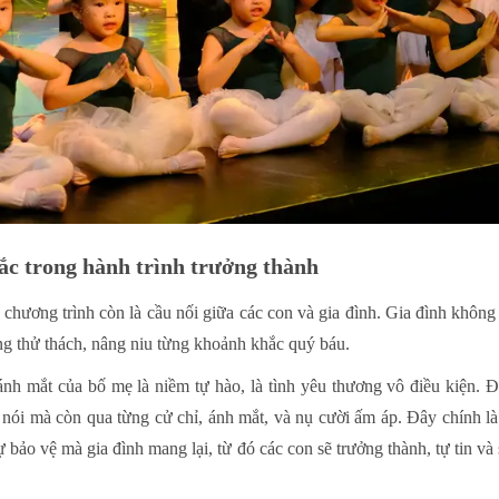
ắc trong hành trình trưởng thành
 chương trình còn là cầu nối giữa các con và gia đình. Gia đình khôn
ng thử thách, nâng niu từng khoảnh khắc quý báu.
ánh mắt của bố mẹ là niềm tự hào, là tình yêu thương vô điều kiện. 
 nói mà còn qua từng cử chỉ, ánh mắt, và nụ cười ấm áp. Đây chính l
bảo vệ mà gia đình mang lại, từ đó các con sẽ trưởng thành, tự tin và