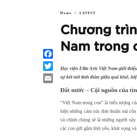
Home
LATEST
Chương trìn
Nam trong 
Facebook
Học viện Elite Arts Việt Nam giới thi
Twitter
sự kết nối tinh thần giữa quá khứ, h
Email
Đất nước – Cội nguồn của tìn
“Việt Nam trong con” là biểu tượng củ
hiện những cảm xúc đơn thuần mà còn đ
và chính chúng sẽ là những người xây d
các con gửi gắm tình yêu, khát vọng và 