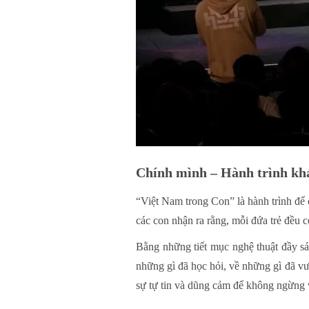
Chính mình – Hành trình khá
“Việt Nam trong Con” là hành trình để 
các con nhận ra rằng, mỗi đứa trẻ đều 
Bằng những tiết mục nghệ thuật đầy sá
những gì đã học hỏi, về những gì đã vư
sự tự tin và dũng cảm để không ngừng 