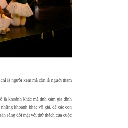
g chỉ là người xem mà còn là người tham
Đó là khoảnh khắc mà tình cảm gia đình
à những khoảnh khắc vô giá, để các con
 sẵn sàng đối mặt với thử thách của cuộc