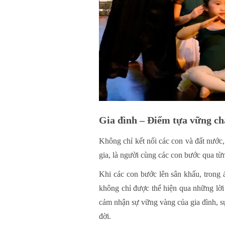
Gia đình – Điểm tựa vững ch
Không chỉ kết nối các con và đất nước,
gia, là người cùng các con bước qua từ
Khi các con bước lên sân khấu, trong 
không chỉ được thể hiện qua những lời
cảm nhận sự vững vàng của gia đình, sự 
đời.