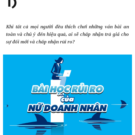
1)
Khi tất cả mọi người đều thích chơi những ván bài an
toàn và chú ý đến hiệu quả, ai sẽ chấp nhận trả giá cho
sự đổi mới và chấp nhận rủi ro?