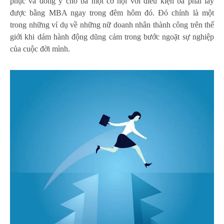
phục và đồng ý cho bà một cơ hội với điều kiện bà phải lấy
được bằng MBA ngay trong đêm hôm đó. Đó chính là một
trong những ví dụ về những nữ doanh nhân thành công trên thế
giới khi dám hành động dũng cảm trong bước ngoặt sự nghiệp
của cuộc đời mình.