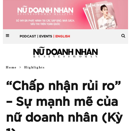
PODCAST
| EVENTS
| ENGLISH
Home
Highlights
“Chấp nhận rủi ro”
– Sự mạnh mẽ của
nữ doanh nhân (Kỳ