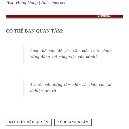
Text: Hong Dang | Ảnh: Internet
CÓ THỂ BẠN QUAN TÂM:
Làm thế nào để yêu cầu một chức danh
xứng đáng với công việc của mình?
5 bước xây dựng tầm nhìn cá nhân cho sự
nghiệp rực rỡ
BÀI VIẾT ĐỘC QUYỀN
NỮ DOANH NHÂN