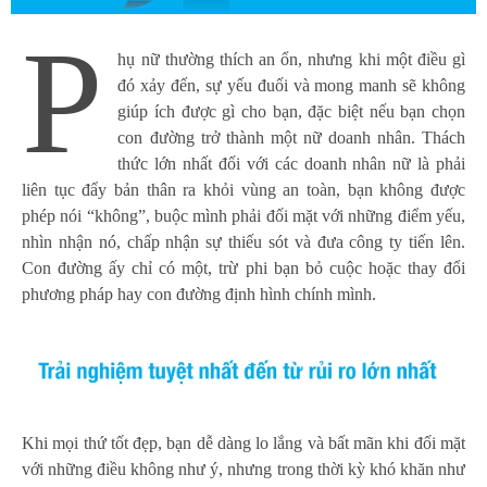
P
hụ nữ thường thích an ổn, nhưng khi một điều gì
đó xảy đến, sự yếu đuối và mong manh sẽ không
giúp ích được gì cho bạn, đặc biệt nếu bạn chọn
con đường trở thành một nữ doanh nhân. Thách
thức lớn nhất đối với các doanh nhân nữ là phải
liên tục đẩy bản thân ra khỏi vùng an toàn, bạn không được
phép nói “không”, buộc mình phải đối mặt với những điểm yếu,
nhìn nhận nó, chấp nhận sự thiếu sót và đưa công ty tiến lên.
Con đường ấy chỉ có một, trừ phi bạn bỏ cuộc hoặc thay đổi
phương pháp hay con đường định hình chính mình.
Khi mọi thứ tốt đẹp, bạn dễ dàng lo lắng và bất mãn khi đối mặt
với những điều không như ý, nhưng trong thời kỳ khó khăn như