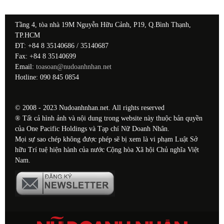
Tầng 4, tòa nhà 19M Nguyễn Hữu Cảnh, P19, Q.Bình Thạnh,
TP.HCM
ĐT: +84 8 35140686 / 35140687
Fax: +84 8 35140699
Email:
toasoan@nudoanhnhan.net
Hotline: 090 845 0854
© 2008 - 2023 Nudoanhnhan.net. All rights reserved
® Tất cả hình ảnh và nội dung trong website này thuộc bản quyền
của One Pacific Holdings và Tạp chí Nữ Doanh Nhân.
Mọi sự sao chép không được phép sẽ bị xem là vi phạm Luật Sở
hữu Trí tuệ hiện hành của nước Cộng hòa Xã hội Chủ nghĩa Việt
Nam.