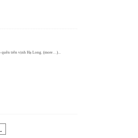
o quên trên vịnh Hạ Long. (more…)
...