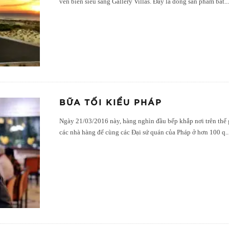
ven biển siêu sang Gallery Villas. Đây là dòng sản phẩm bất
..
BỮA TỐI KIỂU PHÁP
Ngày 21/03/2016 này, hàng nghìn đầu bếp khắp nơi trên thế g
các nhà hàng để cùng các Đại sứ quán của Pháp ở hơn 100 q
..