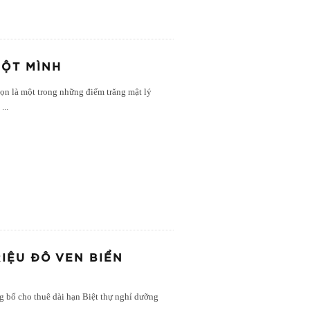
MỘT MÌNH
ọn là một trong những điểm trăng mật lý
ý
...
RIỆU ĐÔ VEN BIỂN
bố cho thuê dài hạn Biệt thự nghỉ dưỡng