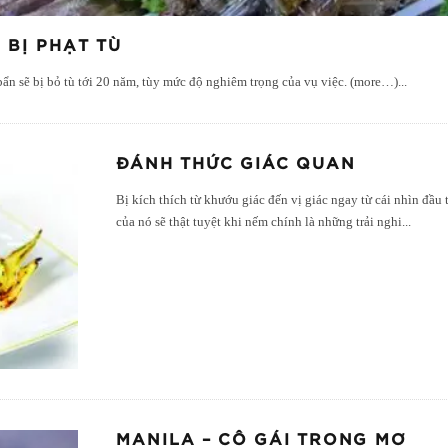
 BỊ PHẠT TÙ
ẩn sẽ bị bỏ tù tới 20 năm, tùy mức độ nghiêm trọng của vụ việc. (more…)
...
ĐÁNH THỨC GIÁC QUAN
Bị kích thích từ khướu giác đến vị giác ngay từ cái nhìn đầu
của nó sẽ thật tuyệt khi nếm chính là những trải nghi
...
MANILA – CÔ GÁI TRONG MƠ