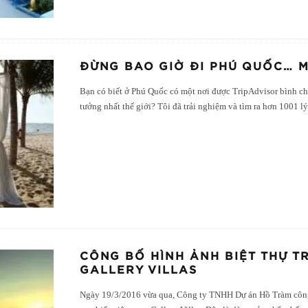
ĐỪNG BAO GIỜ ĐI PHÚ QUỐC… 
Bạn có biết ở Phú Quốc có một nơi được TripAdvisor bình ch
tưởng nhất thế giới? Tôi đã trải nghiệm và tìm ra hơn 1001 l
CÔNG BỐ HÌNH ẢNH BIỆT THỰ T
GALLERY VILLAS
Ngày 19/3/2016 vừa qua, Công ty TNHH Dự án Hồ Tràm công 