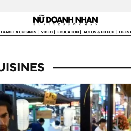
TRAVEL & CUISINES
VIDEO
EDUCATION
AUTOS & HITECH
LIFES
UISINES