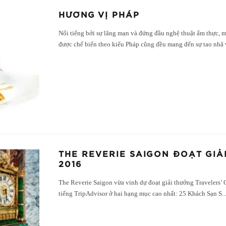
HƯƠNG VỊ PHÁP
Nổi tiếng bởi sự lãng mạn và đứng đầu nghệ thuật ẩm thực, 
được chế biến theo kiểu Pháp cũng đều mang đến sự tao nhã 
THE REVERIE SAIGON ĐOẠT GIẢ
2016
The Reverie Saigon vừa vinh dự đoạt giải thưởng Travelers’
tiếng TripAdvisor ở hai hạng mục cao nhất: 25 Khách Sạn S
..