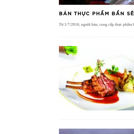
BÁN THỰC PHẨM BẨN SẼ
Từ 1/7/2016, người bán, cung cấp thực phẩm b