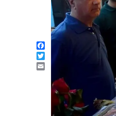
Facebook
Twitter
Email