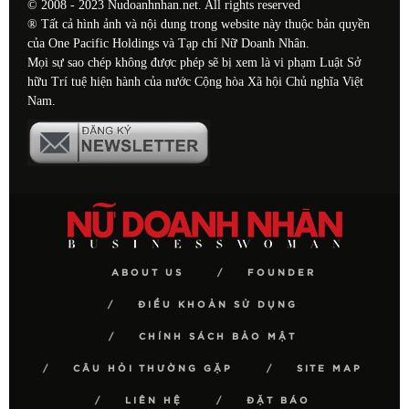
© 2008 - 2023 Nudoanhnhan.net. All rights reserved
® Tất cả hình ảnh và nội dung trong website này thuộc bản quyền
của One Pacific Holdings và Tạp chí Nữ Doanh Nhân.
Mọi sự sao chép không được phép sẽ bị xem là vi phạm Luật Sở
hữu Trí tuệ hiện hành của nước Cộng hòa Xã hội Chủ nghĩa Việt
Nam.
ABOUT US
FOUNDER
ĐIỀU KHOẢN SỬ DỤNG
CHÍNH SÁCH BẢO MẬT
CÂU HỎI THƯỜNG GẶP
SITE MAP
LIÊN HỆ
ĐẶT BÁO