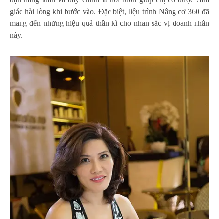
giác hài lòng khi bước vào. Đặc biệt, liệu trình Nâng cơ 360 đã
mang đến những hiệu quả thần kì cho nhan sắc vị doanh nhân
này.