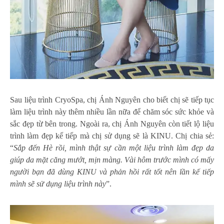
Sau liệu trình CryoSpa, chị Ánh Nguyên cho biết chị sẽ tiếp tục
làm liệu trình này thêm nhiều lần nữa để chăm sóc sức khỏe và
sắc đẹp từ bên trong. Ngoài ra, chị Ánh Nguyên còn tiết lộ liệu
trình làm đẹp kế tiếp mà chị sử dụng sẽ là KINU. Chị chia sẻ:
“
Sắp đến Hè rồi, mình thật sự cần một liệu trình làm đẹp da
giúp da mặt căng mướt, mịn màng. Vài hôm trước mình có mấy
người bạn đã dùng KINU và phản hồi rất tốt nên lần kế tiếp
mình sẽ sử dụng liệu trình này
”.