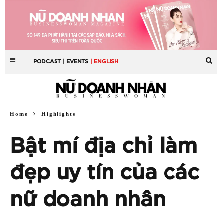
PODCAST
| EVENTS
| ENGLISH
Home
Highlights
Bật mí địa chỉ làm
đẹp uy tín của các
nữ doanh nhân