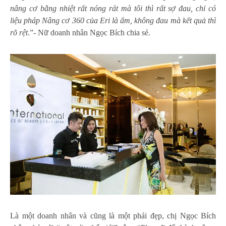
nâng cơ bằng nhiệt rất nóng rát mà tôi thì rất sợ đau, chỉ có
liệu pháp Nâng cơ 360 của Eri là ấm, không đau mà kết quả thì
rõ rệt
.”- Nữ doanh nhân Ngọc Bích chia sẻ.
Là một doanh nhân và cũng là một phái đẹp, chị Ngọc Bích