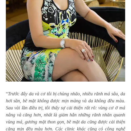
“
Trước đây da và cơ tôi bị chùng nhão, nhiều rãnh má sâu, da
hơi sần, bề mặt không được mịn màng và da không đều màu.
Sau vài lần điều trị, tôi thấy sự cải thiện rất rõ: vùng cơ ở má
nâng và căng hơn, nhất là giảm hẳn những rãnh nhăn quanh
vùng má, gương mặt thon gọn, bề mặt da cũng được cải thiện
căng mịn đều màu hơn. Các clinic khác cũng có công nghệ