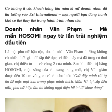
Có không ít các khách hàng lâu năm là nữ doanh nhân đã
tin tưởng vào Eri International – một người bạn đồng hành
khó có thể thay thế trong hành trình nhan sắc.
Doanh nhân Vân Phạm – Mê
mẩn
HOSOMI
ngay từ lần trải nghiệm
đầu tiên
Là một phụ nữ bận rộn, doanh nhân Vân Phạm thường không
có nhiều thời gian để tập thể dục, vì điều này mà đã từng có thời
gian, chị thiếu tự tin về vòng 2 của mình. Sau khi điều trị bằng
HOSOMI, cuộc sống của chị sang trang mới, chị Vân giảm
được đến 10 cm vòng eo và chị cho biết: “
Giờ đây mình rất tự
tin để mặc mọi loại trang phục mình thích. Mùa Hè lại sắp đến
nữa, phụ nữ hiện đại thì không ngại diện bikini để khoe dáng
”.