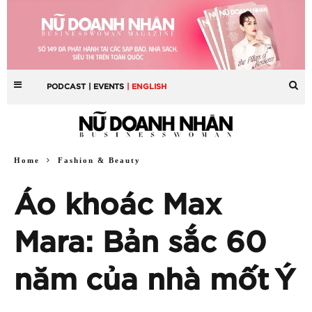
PODCAST
| EVENTS
| ENGLISH
Home
Fashion & Beauty
Áo khoác Max
Mara: Bản sắc 60
năm của nhà mốt Ý