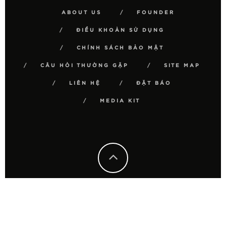
ABOUT US
FOUNDER
ĐIỀU KHOẢN SỬ DỤNG
CHÍNH SÁCH BẢO MẬT
CÂU HỎI THƯỜNG GẶP
SITE MAP
LIÊN HỆ
ĐẶT BÁO
MEDIA KIT