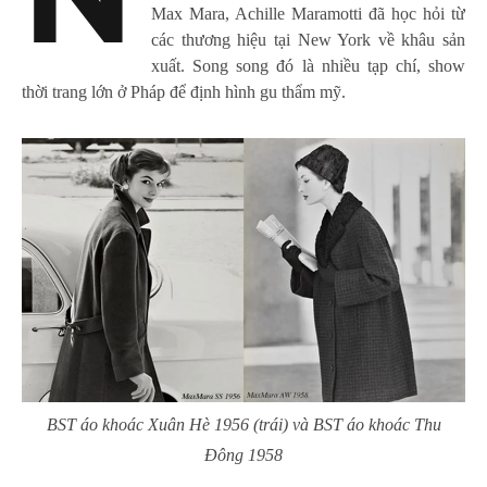
N
Max Mara, Achille Maramotti đã học hỏi từ
các thương hiệu tại New York về khâu sản
xuất. Song song đó là nhiều tạp chí, show
thời trang lớn ở Pháp để định hình gu thẩm mỹ.
BST áo khoác Xuân Hè 1956 (trái) và BST áo khoác Thu
Đông 1958