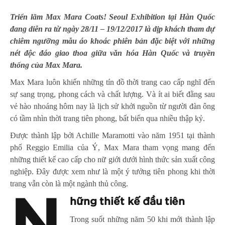
Triển lãm Max Mara Coats! Seoul Exhibition tại Hàn Quốc
đang diễn ra từ ngày 28/11 – 19/12/2017 là dịp khách tham dự
chiêm ngưỡng mẫu áo khoác phiên bản đặc biệt với những
nét độc đáo giao thoa giữa văn hóa Hàn Quốc và truyền
thống của Max Mara.
Max Mara luôn khiến những tín đồ thời trang cao cấp nghĩ đến
sự sang trọng, phong cách và chất lượng. Và ít ai biết đằng sau
vẻ hào nhoáng hôm nay là lịch sử khởi nguồn từ người đàn ông
có tầm nhìn thời trang tiên phong, bất biến qua nhiều thập kỷ.
Được thành lập bởi Achille Maramotti vào năm 1951 tại thành
phố Reggio Emilia của Ý, Max Mara tham vọng mang đến
những thiết kế cao cấp cho nữ giới dưới hình thức sản xuất công
nghiệp. Đây được xem như là một ý tưởng tiên phong khi thời
trang vẫn còn là một ngành thủ công.
hững thiết kế đầu tiên
Trong suốt những năm 50 khi mới thành lập