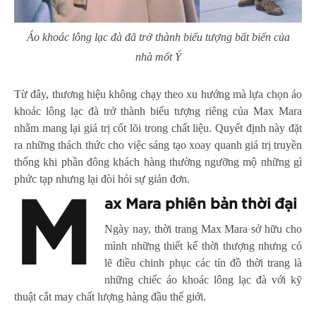
Áo khoác lông lạc đà đã trở thành biểu tượng bất biến của
nhà mốt Ý
Từ đây, thương hiệu không chạy theo xu hướng mà lựa chọn áo
khoác lông lạc đà trở thành biểu tượng riêng của Max Mara
nhằm mang lại giá trị cốt lõi trong chất liệu. Quyết định này đặt
ra những thách thức cho việc sáng tạo xoay quanh giá trị truyền
thống khi phần đông khách hàng thường ngưỡng mộ những gì
phức tạp nhưng lại đòi hỏi sự giản đơn.
M
ax Mara phiên bản thời đại
Ngày nay, thời trang Max Mara sở hữu cho
mình những thiết kế thời thượng nhưng có
lẽ điều chinh phục các tín đồ thời trang là
những chiếc áo khoác lông lạc đà với kỹ
thuật cắt may chất lượng hàng đầu thế giới.