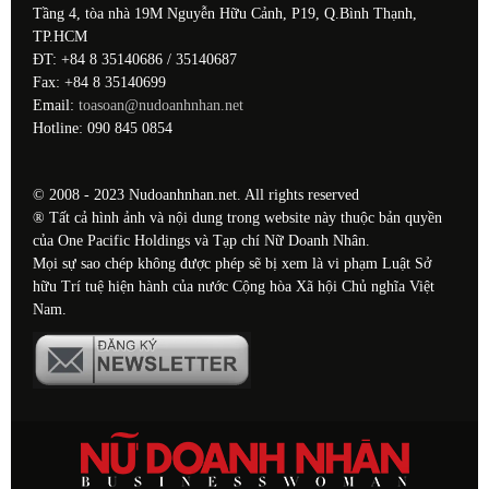
Tầng 4, tòa nhà 19M Nguyễn Hữu Cảnh, P19, Q.Bình Thạnh,
TP.HCM
ĐT: +84 8 35140686 / 35140687
Fax: +84 8 35140699
Email:
toasoan@nudoanhnhan.net
Hotline: 090 845 0854
© 2008 - 2023 Nudoanhnhan.net. All rights reserved
® Tất cả hình ảnh và nội dung trong website này thuộc bản quyền
của One Pacific Holdings và Tạp chí Nữ Doanh Nhân.
Mọi sự sao chép không được phép sẽ bị xem là vi phạm Luật Sở
hữu Trí tuệ hiện hành của nước Cộng hòa Xã hội Chủ nghĩa Việt
Nam.