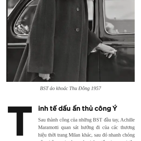
BST áo khoác Thu Đông 1957
T
inh tế dấu ấn thủ công Ý
Sau thành công của những BST đầu tay, Achille
Maramotti quan sát hướng đi của các thương
hiệu thời trang Milan khác, sau đó nhanh chóng