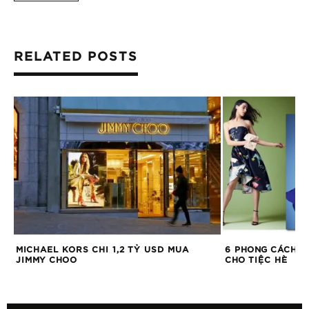
RELATED POSTS
GÌ
MICHAEL KORS CHI 1,2 TỶ USD MUA
6 PHONG CÁCH Đ
JIMMY CHOO
CHO TIỆC HÈ