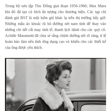
Trong bộ sưu tập Thu Đông giai đoạn 1956-1960, Max Mara
khi đó đã tạo cú hích ấn tượng cho thương hiệu. Các tạp chí
đánh giá BST là một luồn gió khác lạ trên thị trường bấy giờ.
Những mẫu áo khoác rũ bỏ đường nét nam tính để thay vào
những chi tiết cắt may tinh tế, thanh lịch dành cho các quý cô.
Achille Maramotti đã chia sẻ rằng chính đường nét rõ ràng, tỉ lệ
hoàn hảo làm nên tính ứng dụng cao và khiến cho các thiết kế
của ông được yêu thích.