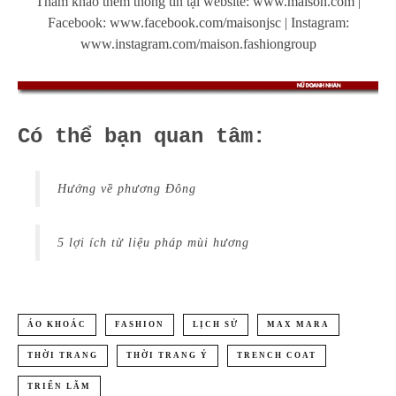
Tham khảo thêm thông tin tại website:
www.maison.com
|
Facebook:
www.facebook.com/maisonjsc
| Instagram:
www.instagram.com/maison.fashiongroup
Có thể bạn quan tâm:
Hướng về phương Đông
5 lợi ích từ liệu pháp mùi hương
ÁO KHOÁC
FASHION
LỊCH SỬ
MAX MARA
THỜI TRANG
THỜI TRANG Ý
TRENCH COAT
TRIỂN LÃM