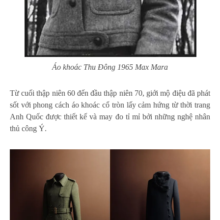
Áo khoác Thu Đông 1965 Max Mara
Từ cuối thập niên 60 đến đầu thập niên 70, giới mộ điệu đã phát
sốt với phong cách áo khoác cổ tròn lấy cảm hứng từ thời trang
Anh Quốc được thiết kế và may đo tỉ mỉ bởi những nghệ nhân
thủ công Ý.