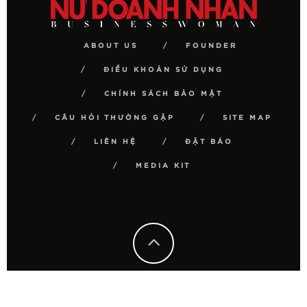
ABOUT US
FOUNDER
ĐIỀU KHOẢN SỬ DỤNG
CHÍNH SÁCH BẢO MẬT
CÂU HỎI THƯỜNG GẶP
SITE MAP
LIÊN HỆ
ĐẶT BÁO
MEDIA KIT