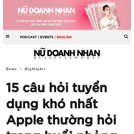
PODCAST
| EVENTS
| ENGLISH
Home
Highlights
15 câu hỏi tuyển
dụng khó nhất
Apple thường hỏi