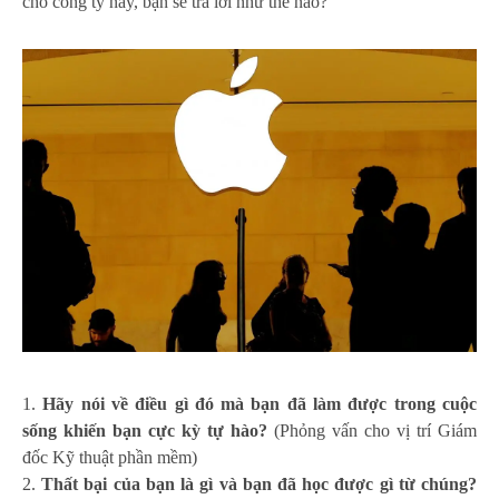
cho công ty này, bạn sẽ trả lời như thế nào?
Hãy nói về điều gì đó mà bạn đã làm được trong cuộc
sống khiến bạn cực kỳ tự hào?
(Phỏng vấn cho vị trí Giám
đốc Kỹ thuật phần mềm)
Thất bại của bạn là gì và bạn đã học được gì từ chúng?