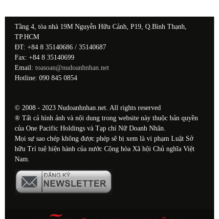
Tầng 4, tòa nhà 19M Nguyễn Hữu Cảnh, P19, Q.Bình Thạnh,
TP.HCM
ĐT: +84 8 35140686 / 35140687
Fax: +84 8 35140699
Email:
toasoan@nudoanhnhan.net
Hotline: 090 845 0854
© 2008 - 2023 Nudoanhnhan.net. All rights reserved
® Tất cả hình ảnh và nội dung trong website này thuộc bản quyền
của One Pacific Holdings và Tạp chí Nữ Doanh Nhân.
Mọi sự sao chép không được phép sẽ bị xem là vi phạm Luật Sở
hữu Trí tuệ hiện hành của nước Cộng hòa Xã hội Chủ nghĩa Việt
Nam.