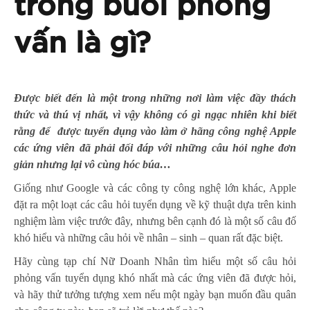
trong buổi phỏng
vấn là gì?
Được biết đến là một trong những nơi làm việc đầy thách
thức và thú vị nhất, vì vậy không có gì ngạc nhiên khi biết
rằng để được tuyển dụng vào làm ở hãng công nghệ Apple
các ứng viên đã phải đối đáp với những câu hỏi nghe đơn
giản nhưng lại vô cùng hóc búa…
Giống như Google và các công ty công nghệ lớn khác, Apple
đặt ra một loạt các câu hỏi tuyển dụng về kỹ thuật dựa trên kinh
nghiệm làm việc trước đây, nhưng bên cạnh đó là một số câu đố
khó hiểu và những câu hỏi về nhân – sinh – quan rất đặc biệt.
Hãy cùng tạp chí Nữ Doanh Nhân tìm hiểu một số câu hỏi
phỏng vấn tuyển dụng khó nhất mà các ứng viên đã được hỏi,
và hãy thử tưởng tượng xem nếu một ngày bạn muốn đầu quân