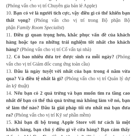
(Phỏng vấn cho vị trí Chuyên gia bán lẻ Apple)
Bạn có vẻ là người tích cực, vậy điều gì có thể khiến bạn
thất vọng?
(Phỏng vấn cho vị trí trong Bộ phận Bộ
phận
Family Room Specialist
)
Điều gì quan trọng hơn, khắc phục vấn đề của khách
hàng hoặc tạo ra những trải nghiệm tốt nhất cho khách
hàng?
(Phỏng vấn cho vị trí Cố vấn tại nhà)
Có bao nhiêu đứa trẻ được sinh ra mỗi ngày?
(Phỏng
vấn cho vị trí Giám đốc cung ứng toàn cầu)
Đâu là ngày tuyệt vời nhất của bạn trong 4 năm vừa
qua? Và điều tệ nhất là gì?
(Phỏng vấn cho vị trí Quản lý dự
án kỹ thuật)
Nếu bạn có 2 quả trứng và bạn muốn tìm ra tầng cao
nhất để bạn có thể thả quả trứng mà không làm vỡ nó, bạn
sẽ làm thế nào? Đâu là giải pháp tối ưu nhất mà bạn đưa
ra?
(Phỏng vấn cho vị trí Kỹ sư phần mềm)
Khi bạn đi bộ trong Apple Store với tư cách là một
khách hàng, bạn chú ý điều gì về cửa hàng? Bạn cảm thấy