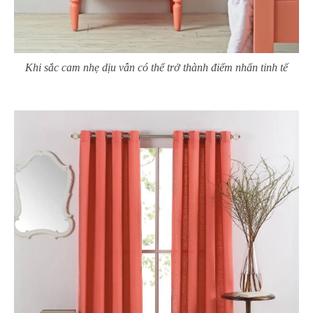
Khi sắc cam nhẹ dịu vẫn có thể trở thành điểm nhấn tinh tế