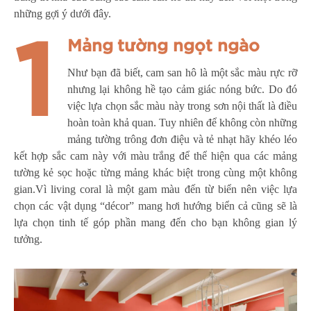
những gợi ý dưới đây.
1
Mảng tường ngọt ngào
Như bạn đã biết, cam san hô là một sắc màu rực rỡ
nhưng lại không hề tạo cảm giác nóng bức. Do đó
việc lựa chọn sắc màu này trong sơn nội thất là điều
hoàn toàn khả quan. Tuy nhiên để không còn những
mảng tường trông đơn điệu và tẻ nhạt hãy khéo léo
kết hợp sắc cam này với màu trắng để thể hiện qua các mảng
tường kẻ sọc hoặc từng mảng khác biệt trong cùng một không
gian.Vì living coral là một gam màu đến từ biển nên việc lựa
chọn các vật dụng “décor” mang hơi hướng biển cả cũng sẽ là
lựa chọn tinh tế góp phần mang đến cho bạn không gian lý
tưởng.