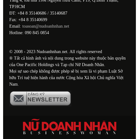
Tầng 4, tòa nhà 19M Nguyễn Hữu Cảnh, P19, Q.Bình Thạnh,
TP.HCM
ĐT: +84 8 35140686 / 35140687
Fax: +84 8 35140699
Email:
toasoan@nudoanhnhan.net
Hotline: 090 845 0854
© 2008 - 2023 Nudoanhnhan.net. All rights reserved
® Tất cả hình ảnh và nội dung trong website này thuộc bản quyền
của One Pacific Holdings và Tạp chí Nữ Doanh Nhân.
Mọi sự sao chép không được phép sẽ bị xem là vi phạm Luật Sở
hữu Trí tuệ hiện hành của nước Cộng hòa Xã hội Chủ nghĩa Việt
Nam.