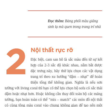
Đọc thêm:
Bảng phối màu giáng
sinh lạ mà quen trong trang trí nhà
2
Nội thất rực rỡ
Đặc biệt, cam san hô là sắc màu đến từ sự kết
hợp của 2-3 sắc độ khác nhau, nắm bắt được
đặc trưng này, hãy thử lựa chọn các vật dụng
trang trí theo xu hướng “đậm – nhạt” để hoàn
thiện tổng thể không gian. Nghĩa là nếu sơn
tường với living coral thì bạn có thể lựa chọn bộ sofa có sắc thái
đậm hoặc nhạt hơn. Hoặc không cần thay đổi toàn bộ các mảng
tường, bạn hoàn toàn có thể “mix – match” các món đồ nội thất
có cùng tông màu coral vào chung không gian để tạo nên một