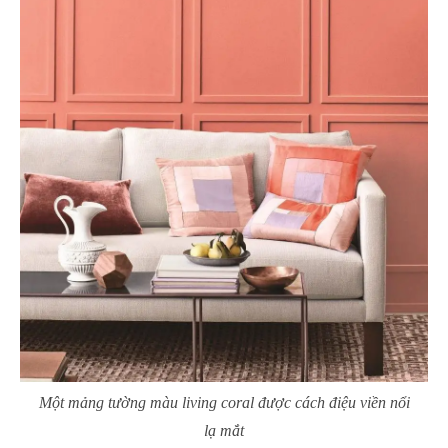
Một mảng tường màu living coral được cách điệu viền nổi
lạ mắt