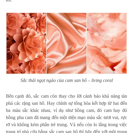
Sắc thái ngọt ngào của cam san hô – living coral
Bên cạnh đó, sắc cam còn thay cho lời cảnh báo khá năng tàn
phá các rặng san hô. Hay chính sự tổng hòa kết hợp từ hai đến
ba màu sắc khác nhau, ví dụ như hồng cam, đỏ cam hay đỏ
hồng pha cam đã mang đến một diện mạo màu sắc tươi vui, rực
rỡ và không kém phần trẻ trung. Và nếu còn lo lắng trong việc
trang trí nhà cửa bằng sắc cam san hô thì hãy đến với một trong