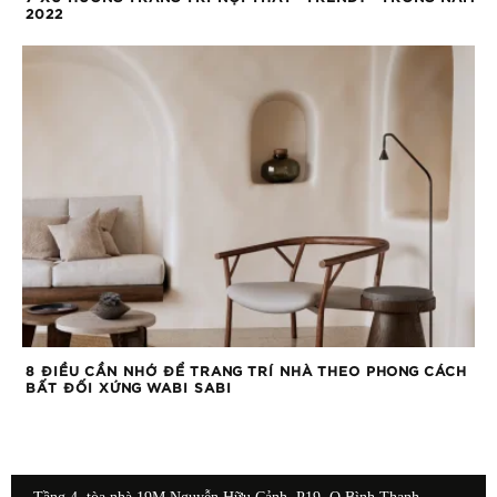
2022
8 ĐIỀU CẦN NHỚ ĐỂ TRANG TRÍ NHÀ THEO PHONG CÁCH
BẤT ĐỐI XỨNG WABI SABI