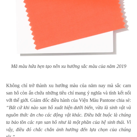
Mã màu hứa hẹn tạo nên xu hướng sắc màu của năm 2019
Không chỉ trở thành xu hướng màu của năm nay mà sắc cam
san hô còn ẩn chứa những tiêu chí mang ý nghĩa và tính kết nối
với thế giới. Giám đốc điều hành của Viện Màu Pantone chia sẻ:
“Bất cứ khi nào san hô xuất hiện dưới biển, vừa là sinh vật và
nguồn thức ăn cho các động vật khác. Điều bắt buộc là chúng
ta bảo tồn các rạn san hô như là một phần của hệ sinh thái. Vì
vậy, điều đó chắc chắn ảnh hưởng đến lựa chọn của chúng
tôi.”