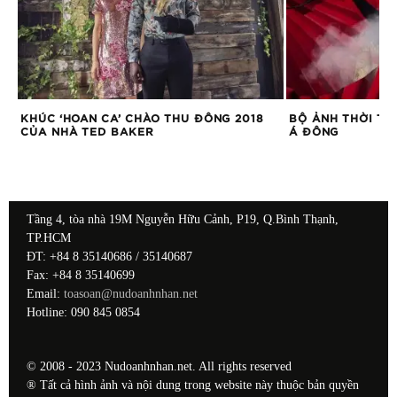
KHÚC ‘HOAN CA’ CHÀO THU ĐÔNG 2018
BỘ ẢNH THỜI TR
CỦA NHÀ TED BAKER
Á ĐÔNG
Tầng 4, tòa nhà 19M Nguyễn Hữu Cảnh, P19, Q.Bình Thạnh,
TP.HCM
ĐT: +84 8 35140686 / 35140687
Fax: +84 8 35140699
Email:
toasoan@nudoanhnhan.net
Hotline: 090 845 0854
© 2008 - 2023 Nudoanhnhan.net. All rights reserved
® Tất cả hình ảnh và nội dung trong website này thuộc bản quyền