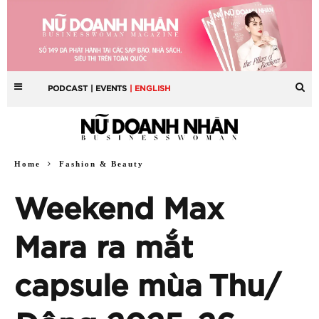
PODCAST
| EVENTS
| ENGLISH
Home
Fashion & Beauty
Weekend Max
Mara ra mắt
capsule mùa Thu/