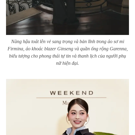
Nàng hậu toát lên vẻ sang trọng và bản lĩnh trong áo sơ mi
Firmina, áo khoác blazer Ginseng và quần ống rộng Garenna,
biểu tượng cho phong thái tự tin và thanh lịch của người phụ
nữ hiện đại.