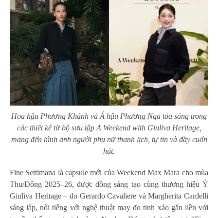
Hoa hậu Phương Khánh và Á hậu Phương Nga tỏa sáng trong
các thiết kế từ bộ sưu tập A Weekend with Giuliva Heritage,
mang đến hình ảnh người phụ nữ thanh lịch, tự tin và đầy cuốn
hút.
Fine Settimana là capsule mới của Weekend Max Mara cho mùa
Thu/Đông 2025–26, được đồng sáng tạo cùng thương hiệu Ý
Giuliva Heritage – do Gerardo Cavaliere và Margherita Cardelli
sáng lập, nổi tiếng với nghệ thuật may đo tinh xảo gắn liền với