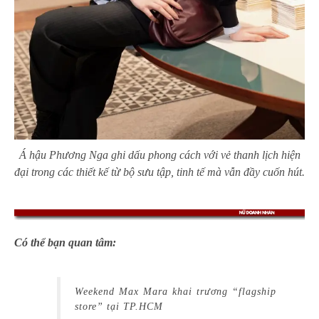
Á hậu Phương Nga ghi dấu phong cách với vẻ thanh lịch hiện
đại trong các thiết kế từ bộ sưu tập, tinh tế mà vẫn đầy cuốn hút.
Có thể bạn quan tâm:
Weekend Max Mara khai trương “flagship
store” tại TP.HCM