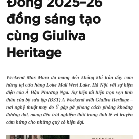
Đông 2025–26
đồng sáng tạo
cùng Giuliva
Heritage
Weekend Max Mara đã mang đến không khí tràn đầy cảm
hứng tại cửa hàng Lotte Mall West Lake, Hà Nội, với sự hiện
diện của Á Hậu Phương Nga. Sự kiện tái hiện trọn vẹn tinh
thần của bộ sưu tập (BST) A Weekend with Giuliva Heritage –
nơi nghệ thuật may đo Ý gặp gỡ phong cách phóng khoáng
đương đại, mang đến trải nghiệm thời trang tinh tế và truyền
cảm hứng cho những quý cô hiện đại.