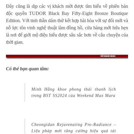
Đây cũng là dịp các vị khách mời được tìm hiểu về phiên bản
độc quyền TUDOR Black Bay Fifty-Eight Bronze Boutique
Edition. Với tinh thần dám thử kết hợp hài hòa với sự đổi mới và
nỗ lực tôn vinh nghệ thuật làm đồng hồ, cửa hàng mới hứa hẹn
là nơi để giới mộ điệu hiểu được sâu sắc hơn về câu chuyện của
thời gian.
Có thể bạn quan tâm:
Minh Hằng khoe phong thái thanh lịch
trong BST SS2024 của Weekend Max Mara
Cheongidan Rejuvenating Pro-Radiance –
Liệu pháp mới tăng cường hiệu quả tái