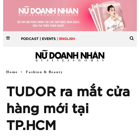
PODCAST
| EVENTS
| ENGLISH
Home
Fashion & Beauty
TUDOR ra mắt cửa
hàng mới tại
TP.HCM