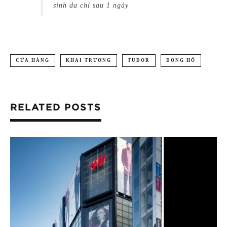
sinh da chỉ sau 1 ngày
CỬA HÀNG
KHAI TRƯƠNG
TUDOR
ĐỒNG HỒ
RELATED POSTS