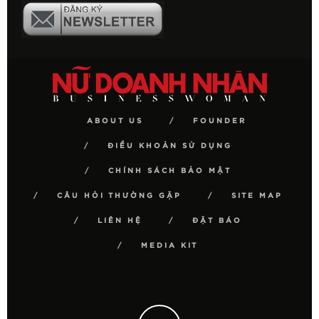
ABOUT US
FOUNDER
ĐIỀU KHOẢN SỬ DỤNG
CHÍNH SÁCH BẢO MẬT
CÂU HỎI THƯỜNG GẶP
SITE MAP
LIÊN HỆ
ĐẶT BÁO
MEDIA KIT