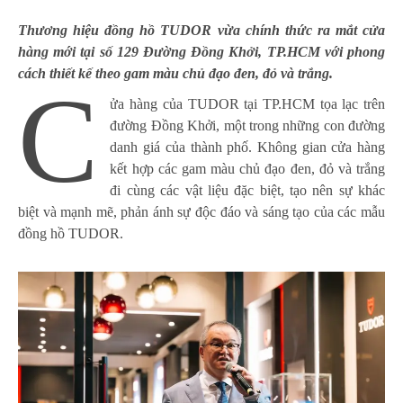
Thương hiệu đồng hồ TUDOR vừa chính thức ra mắt cửa
hàng mới tại số 129 Đường Đồng Khởi, TP.HCM với phong
cách thiết kế theo gam màu chủ đạo đen, đỏ và trắng.
C
ửa hàng của TUDOR tại TP.HCM tọa lạc trên
đường Đồng Khởi, một trong những con đường
danh giá của thành phố. Không gian cửa hàng
kết hợp các gam màu chủ đạo đen, đỏ và trắng
đi cùng các vật liệu đặc biệt, tạo nên sự khác
biệt và mạnh mẽ, phản ánh sự độc đáo và sáng tạo của các mẫu
đồng hồ TUDOR.