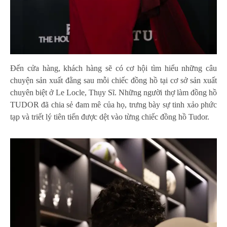
Đến cửa hàng, khách hàng sẽ có cơ hội tìm hiểu những câu
chuyện sản xuất đằng sau mỗi chiếc đồng hồ tại cơ sở sản xuất
chuyên biệt ở Le Locle, Thụy Sĩ. Những người thợ làm đồng hồ
TUDOR đã chia sẻ đam mê của họ, trưng bày sự tinh xảo phức
tạp và triết lý tiên tiến được dệt vào từng chiếc đồng hồ Tudor.