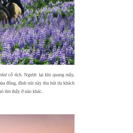
hư cổ tích. Ngược lại khi quang mây,
mùa đông, đỉnh núi này thu hút du khách
hó tìm thấy ở nào khác.