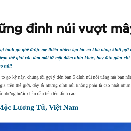
ững đỉnh núi vượt mâ
i hình gồ ghề được mẹ thiên nhiên tạo tác có khả năng khơi gợi
 trọn thế giới vào tầm mắt từ một điểm nhìn khác, hay đơn giản chỉ
o núi!
o go kỳ này, chúng tôi gợi ý đến bạn 5 đỉnh núi nổi tiếng mà bạn nên 
ia trên thế giới, đây là những đỉnh núi không phải là cao nhất như
ừ những bước chân đầu tiên lên đỉnh cao.
 Mộc Lương Tử, Việt Nam