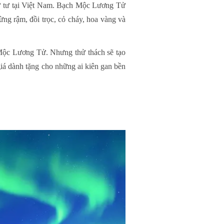
hứ tư tại Việt Nam. Bạch Mộc Lương Tử
ng rậm, đồi trọc, cỏ cháy, hoa vàng và
 Mộc Lương Tử. Nhưng thử thách sẽ tạo
 giá dành tặng cho những ai kiên gan bền