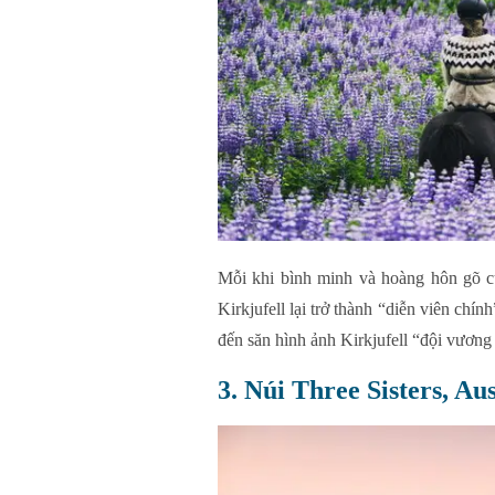
Mỗi khi bình minh và hoàng hôn gõ c
Kirkjufell lại trở thành “diễn viên ch
đến săn hình ảnh Kirkjufell “đội vương
3. Núi Three Sisters, Aus