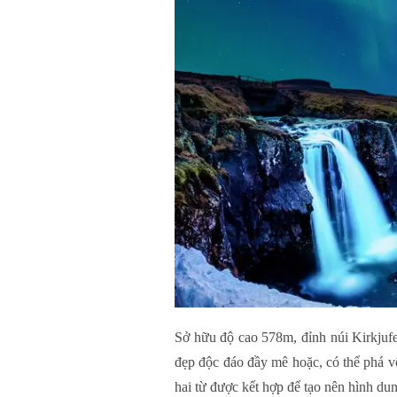
Sở hữu độ cao 578m, đỉnh núi Kirkjufell
đẹp độc đáo đầy mê hoặc, có thể phá vỡ 
hai từ được kết hợp để tạo nên hình du