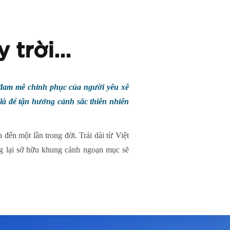
y trời…
 đam mê chinh phục của người yêu xê
 là để tận hưởng cảnh sắc thiên nhiên
đến một lần trong đời. Trải dài từ Việt
ng lại sở hữu khung cảnh ngoạn mục sẽ