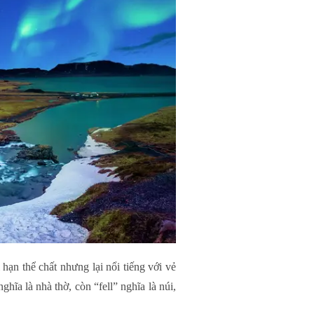
 hạn thể chất nhưng lại nổi tiếng với vẻ
hĩa là nhà thờ, còn “fell” nghĩa là núi,