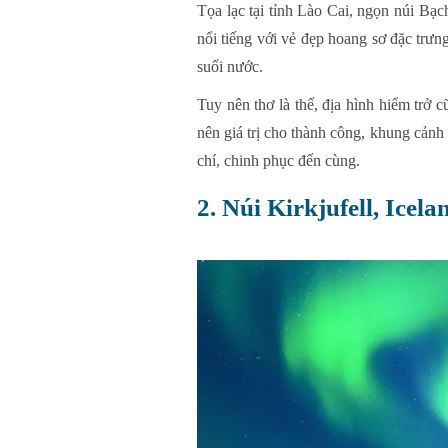
Tọa lạc tại tỉnh Lào Cai, ngọn núi B
nổi tiếng với vẻ đẹp hoang sơ đặc trư
suối nước.
Tuy nên thơ là thế, địa hình hiểm tr
nên giá trị cho thành công, khung cảnh 
chí, chinh phục đến cùng.
2. Núi Kirkjufell, Icela