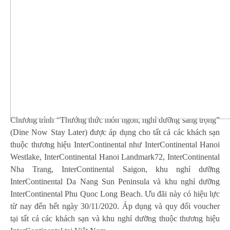
Chương trình “Thưởng thức món ngon, nghỉ dưỡng sang trọng”
(Dine Now Stay Later) được áp dụng cho tất cả các khách sạn
thuộc thương hiệu InterContinental như InterContinental Hanoi
Westlake, InterContinental Hanoi Landmark72, InterContinental
Nha Trang, InterContinental Saigon, khu nghỉ dưỡng
InterContinental Da Nang Sun Peninsula và khu nghỉ dưỡng
InterContinental Phu Quoc Long Beach. Ưu đãi này có hiệu lực
từ nay đến hết ngày 30/11/2020. Áp dụng và quy đổi voucher
tại tất cả các khách sạn và khu nghỉ dưỡng thuộc thương hiệu