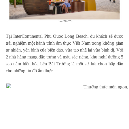
Tại InterContinental Phu Quoc Long Beach, du khách sẽ được
trải nghiệm một hành trình ẩm thực Việt Nam trong không gian
tự nhiên, yên bình của biển đảo, vừa tao nhã lại vừa bình dị. Với
2 nhà hàng mang đặc trưng và màu sắc riêng, khu nghỉ dưỡng 5
sao nằm hiền hòa bên Bãi Trường là một sự lựa chọn hấp dẫn
cho những tín đồ ẩm thực.