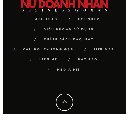
ABOUT US
FOUNDER
ĐIỀU KHOẢN SỬ DỤNG
CHÍNH SÁCH BẢO MẬT
CÂU HỎI THƯỜNG GẶP
SITE MAP
LIÊN HỆ
ĐẶT BÁO
MEDIA KIT