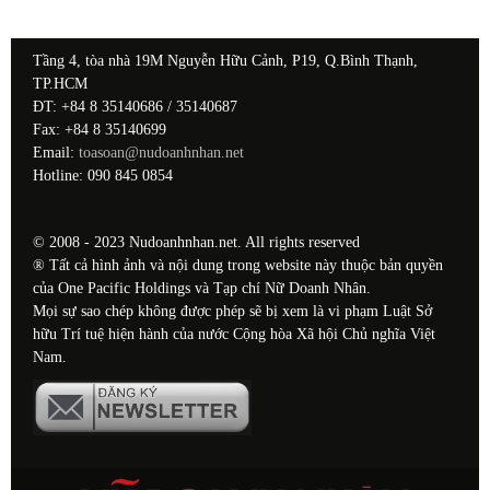
Tầng 4, tòa nhà 19M Nguyễn Hữu Cảnh, P19, Q.Bình Thạnh,
TP.HCM
ĐT: +84 8 35140686 / 35140687
Fax: +84 8 35140699
Email:
toasoan@nudoanhnhan.net
Hotline: 090 845 0854
© 2008 - 2023 Nudoanhnhan.net. All rights reserved
® Tất cả hình ảnh và nội dung trong website này thuộc bản quyền
của One Pacific Holdings và Tạp chí Nữ Doanh Nhân.
Mọi sự sao chép không được phép sẽ bị xem là vi phạm Luật Sở
hữu Trí tuệ hiện hành của nước Cộng hòa Xã hội Chủ nghĩa Việt
Nam.