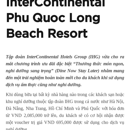
InterContinental
Phu Quoc Long
Beach Resort
Tập đoàn InterContinental Hotels Group (IHG) vừa cho ra
mắt chương trình ưu đãi đặc biệt “Thưởng thức món ngon,
nghỉ dưỡng sang trọng” (Dine Now Stay Later) nhằm mang
đến một trải nghiệm hoàn toàn mới cho du khách khi sử dụng
dịch vụ ẩm thực cũng như nghỉ dưỡng.
Khi dùng bữa tại bất kỳ nhà hàng nào trong các khách sạn hoặc
khu nghỉ dưỡng thuộc tập đoàn IHG trong cả nước như Hà Nội,
Đà Nẵng, Nha Trang, Hồ Chí Minh và Phú Quốc với hóa đơn
từ VND 2,085,000 trở lên, du khách sẽ có cơ hội nhận được
một voucher trị giá VND 695,000 được sử dụng cho dịch vụ
nghỉ dưỡng.