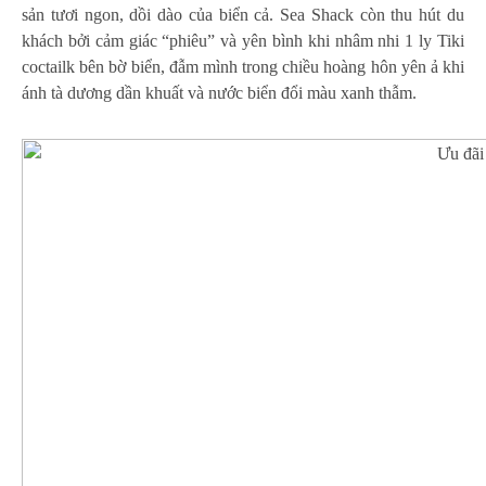
sản tươi ngon, dồi dào của biển cả. Sea Shack còn thu hút du
khách bởi cảm giác “phiêu” và yên bình khi nhâm nhi 1 ly Tiki
coctailk bên bờ biển, đẫm mình trong chiều hoàng hôn yên ả khi
ánh tà dương dần khuất và nước biển đổi màu xanh thẫm.