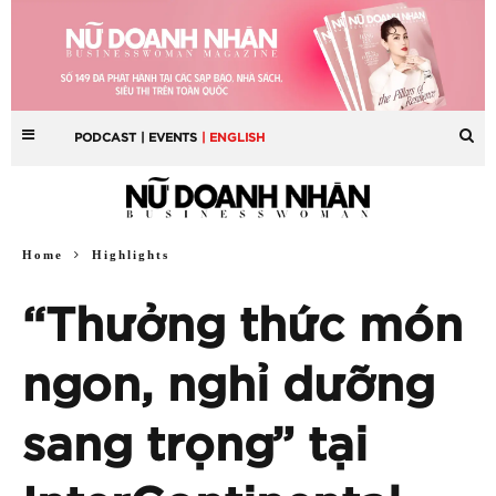
PODCAST
| EVENTS
| ENGLISH
Home
Highlights
“Thưởng thức món
ngon, nghỉ dưỡng
sang trọng” tại