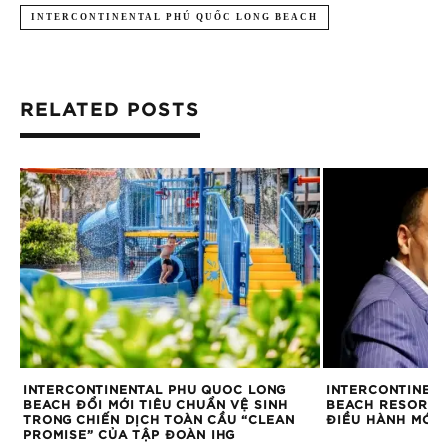
INTERCONTINENTAL PHÚ QUỐC LONG BEACH
RELATED POSTS
INTERCONTINENTAL PHU QUOC LONG
INTERCONTINEN
BEACH ĐỔI MỚI TIÊU CHUẨN VỆ SINH
BEACH RESORT B
TRONG CHIẾN DỊCH TOÀN CẦU “CLEAN
ĐIỀU HÀNH MỚI
PROMISE” CỦA TẬP ĐOÀN IHG