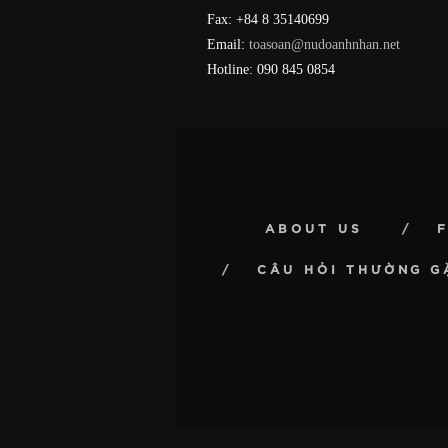
Fax: +84 8 35140699
Email:
toasoan@nudoanhnhan.net
Hotline: 090 845 0854
ABOUT US
CÂU HỎI THƯỜNG G