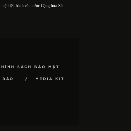
í tuệ hiện hành của nước Cộng hòa Xã
CHÍNH SÁCH BẢO MẬT
 BÁO
MEDIA KIT