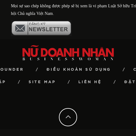
Mọi sự sao chép không được phép sẽ bị xem là vi phạm Luật Sở hữu Tr
hội Chủ nghĩa Việt Nam.
FOUNDER
ĐIỀU KHOẢN SỬ DỤNG
ẶP
SITE MAP
LIÊN HỆ
ĐẶT