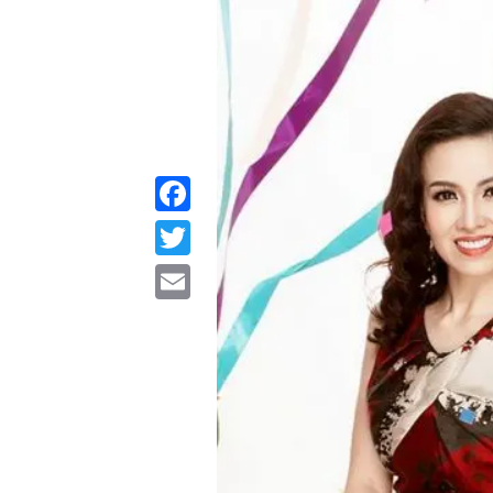
Facebook
Twitter
Email