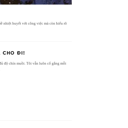
rề nhiệt huyết với công việc mà còn hiểu rõ
 CHO ĐI!
đủ độ chín muồi. Tôi vẫn luôn cố gắng mỗi
.