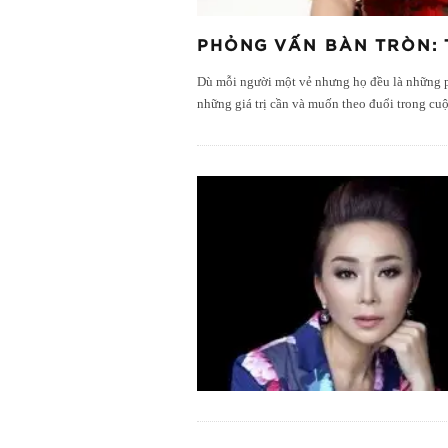
PHỎNG VẤN BÀN TRÒN: T
Dù mỗi người một vẻ nhưng họ đều là những phụ
những giá trị cần và muốn theo đuổi trong c