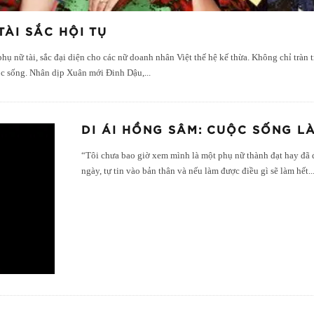
ÀI SẮC HỘI TỤ
 nữ tài, sắc đại diện cho các nữ doanh nhân Việt thế hệ kế thừa. Không chỉ tràn t
uộc sống. Nhân dịp Xuân mới Đinh Dậu,
...
DI ÁI HỒNG SÂM: CUỘC SỐNG LÀ
“Tôi chưa bao giờ xem mình là một phụ nữ thành đạt hay đã 
ngày, tự tin vào bản thân và nếu làm được điều gì sẽ làm hết
..