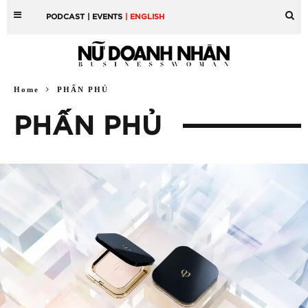
PODCAST
| EVENTS
| ENGLISH
Home
PHẤN PHỦ
PHẤN PHỦ