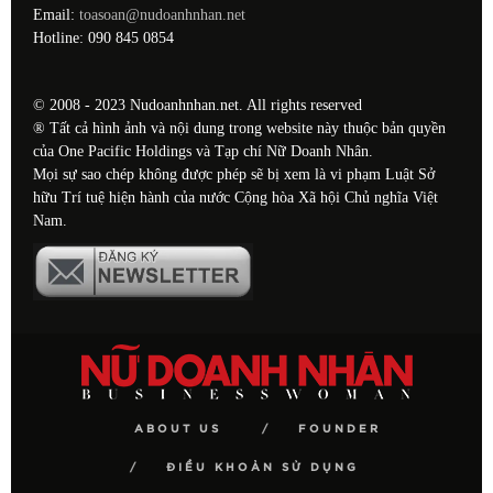
Email:
toasoan@nudoanhnhan.net
Hotline: 090 845 0854
© 2008 - 2023 Nudoanhnhan.net. All rights reserved
® Tất cả hình ảnh và nội dung trong website này thuộc bản quyền
của One Pacific Holdings và Tạp chí Nữ Doanh Nhân.
Mọi sự sao chép không được phép sẽ bị xem là vi phạm Luật Sở
hữu Trí tuệ hiện hành của nước Cộng hòa Xã hội Chủ nghĩa Việt
Nam.
ABOUT US
FOUNDER
ĐIỀU KHOẢN SỬ DỤNG