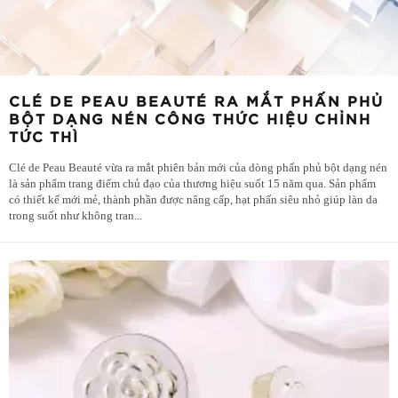
CLÉ DE PEAU BEAUTÉ RA MẮT PHẤN PHỦ
BỘT DẠNG NÉN CÔNG THỨC HIỆU CHỈNH
TỨC THÌ
Clé de Peau Beauté vừa ra mắt phiên bản mới của dòng phấn phủ bột dạng nén
là sản phẩm trang điểm chủ đạo của thương hiệu suốt 15 năm qua. Sản phẩm
có thiết kế mới mẻ, thành phần được nâng cấp, hạt phấn siêu nhỏ giúp làn da
trong suốt như không tran
...