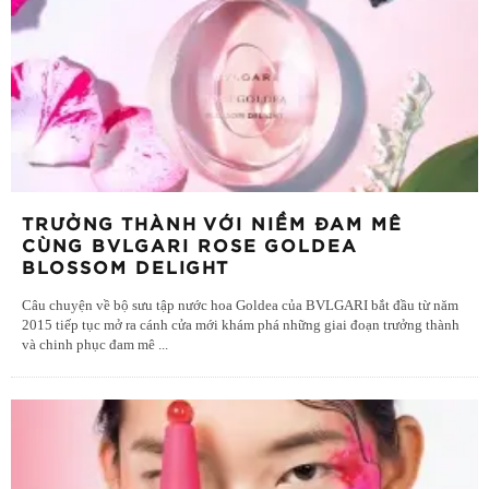
TRƯỞNG THÀNH VỚI NIỀM ĐAM MÊ
CÙNG BVLGARI ROSE GOLDEA
BLOSSOM DELIGHT
Câu chuyện về bộ sưu tập nước hoa Goldea của BVLGARI bắt đầu từ năm
2015 tiếp tục mở ra cánh cửa mới khám phá những giai đoạn trưởng thành
và chinh phục đam mê
...