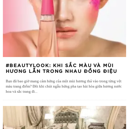
#BEAUTYLOOK: KHI SẮC MÀU VÀ MÙI
HƯƠNG LẪN TRONG NHAU ĐỒNG ĐIỆU
Bạn đã bao giờ mang cảm hứng của một mùi hương thả vào trong từng vệt
màu trang điểm? Đôi khi chút ngẫu hứng pha tạo hài hòa giữa hương nước
hoa và sắc trang đi
...