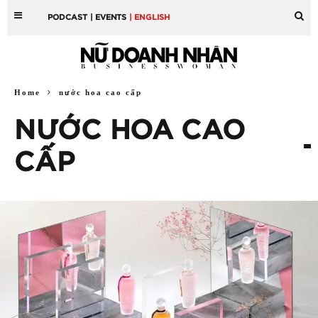
PODCAST
| EVENTS
| ENGLISH
Home
nước hoa cao cấp
NƯỚC HOA CAO
CẤP