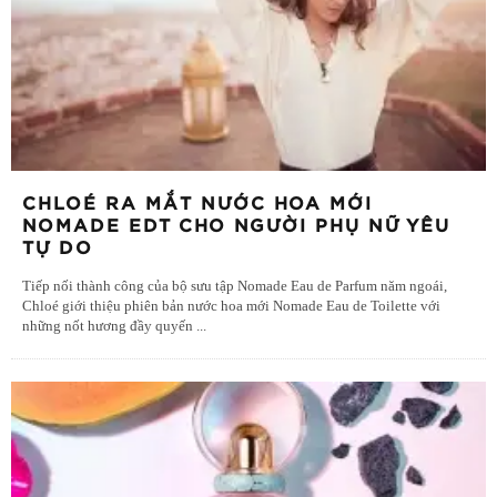
CHLOÉ RA MẮT NƯỚC HOA MỚI
NOMADE EDT CHO NGƯỜI PHỤ NỮ YÊU
TỰ DO
Tiếp nối thành công của bộ sưu tập Nomade Eau de Parfum năm ngoái,
Chloé giới thiệu phiên bản nước hoa mới Nomade Eau de Toilette với
những nốt hương đầy quyến
...