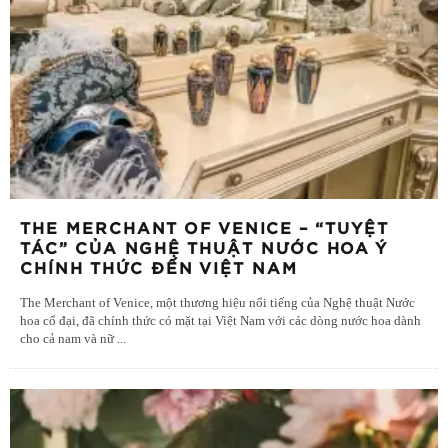
THE MERCHANT OF VENICE – “TUYỆT
TÁC” CỦA NGHỆ THUẬT NƯỚC HOA Ý
CHÍNH THỨC ĐẾN VIỆT NAM
The Merchant of Venice, một thương hiệu nổi tiếng của Nghệ thuật Nước
hoa cổ đại, đã chính thức có mặt tại Việt Nam với các dòng nước hoa dành
cho cả nam và nữ
...