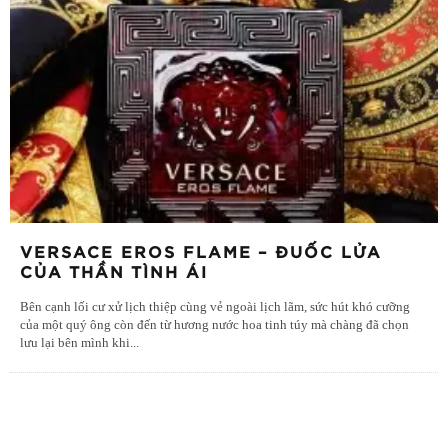
VERSACE EROS FLAME – ĐUỐC LỬA
CỦA THẦN TÌNH ÁI
Bên cạnh lối cư xử lịch thiệp cùng vẻ ngoài lịch lãm, sức hút khó cưỡng
của một quý ông còn đến từ hương nước hoa tinh túy mà chàng đã chọn
lưu lại bên mình khi
...