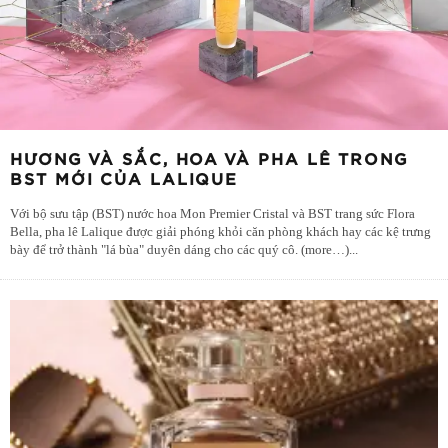
HƯƠNG VÀ SẮC, HOA VÀ PHA LÊ TRONG
BST MỚI CỦA LALIQUE
Với bộ sưu tập (BST) nước hoa Mon Premier Cristal và BST trang sức Flora
Bella, pha lê Lalique được giải phóng khỏi căn phòng khách hay các kệ trưng
bày để trở thành "lá bùa" duyên dáng cho các quý cô. (more…)
...