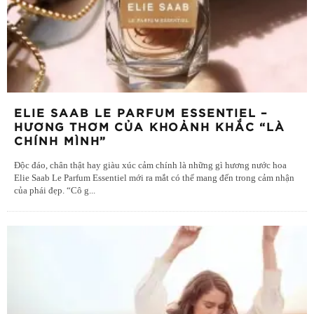
ELIE SAAB LE PARFUM ESSENTIEL –
HƯƠNG THƠM CỦA KHOẢNH KHẮC “LÀ
CHÍNH MÌNH”
Độc đáo, chân thật hay giàu xúc cảm chính là những gì hương nước hoa
Elie Saab Le Parfum Essentiel mới ra mắt có thể mang đến trong cảm nhận
của phái đẹp. “Cô g
...