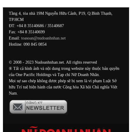
Tầng 4, tòa nhà 19M Nguyễn Hữu Cảnh, P19, Q.Bình Thạnh,
TP.HCM
ĐT: +84 8 35140686 / 35140687
Fax: +84 8 35140699
Email:
toasoan@nudoanhnhan.net
Hotline: 090 845 0854
© 2008 - 2023 Nudoanhnhan.net. All rights reserved
® Tất cả hình ảnh và nội dung trong website này thuộc bản quyền
của One Pacific Holdings và Tạp chí Nữ Doanh Nhân.
Mọi sự sao chép không được phép sẽ bị xem là vi phạm Luật Sở
hữu Trí tuệ hiện hành của nước Cộng hòa Xã hội Chủ nghĩa Việt
Nam.