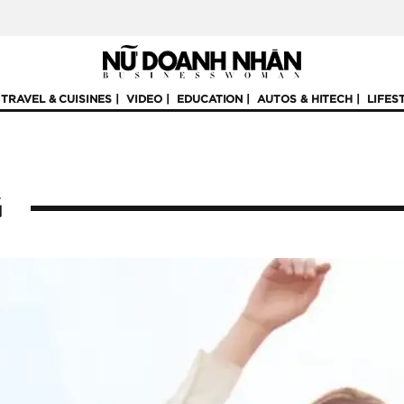
TRAVEL & CUISINES
VIDEO
EDUCATION
AUTOS & HITECH
LIFES
G