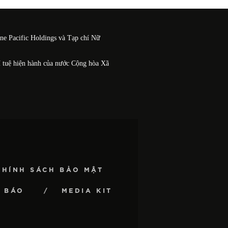
One Pacific Holdings và Tạp chí Nữ
í tuệ hiện hành của nước Cộng hòa Xã
CHÍNH SÁCH BẢO MẬT
 BÁO
MEDIA KIT