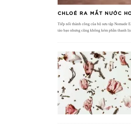
CHLOÉ RA MẮT NƯỚC HO
Tiếp nối thành công của bộ sưu tập Nomade E
táo bạo nhưng cũng không kém phần thanh lịc