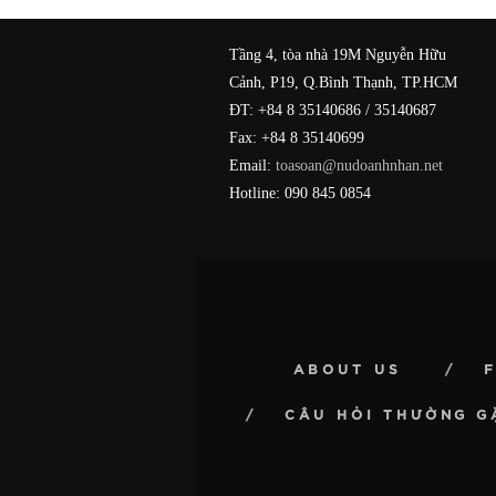
Tầng 4, tòa nhà 19M Nguyễn Hữu
Cảnh, P19, Q.Bình Thạnh, TP.HCM
ĐT: +84 8 35140686 / 35140687
Fax: +84 8 35140699
Email:
toasoan@nudoanhnhan.net
Hotline: 090 845 0854
ABOUT US
CÂU HỎI THƯỜNG G