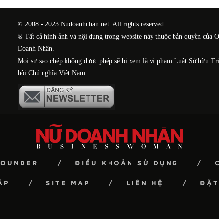
© 2008 - 2023 Nudoanhnhan.net. All rights reserved
® Tất cả hình ảnh và nội dung trong website này thuộc bản quyền của 
Doanh Nhân.
Mọi sự sao chép không được phép sẽ bị xem là vi phạm Luật Sở hữu Tr
hội Chủ nghĩa Việt Nam.
FOUNDER
ĐIỀU KHOẢN SỬ DỤNG
ẶP
SITE MAP
LIÊN HỆ
ĐẶT