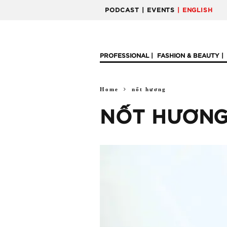
PODCAST
| EVENTS
| ENGLISH
PROFESSIONAL
FASHION & BEAUTY
Home
nốt hương
NỐT HƯƠN