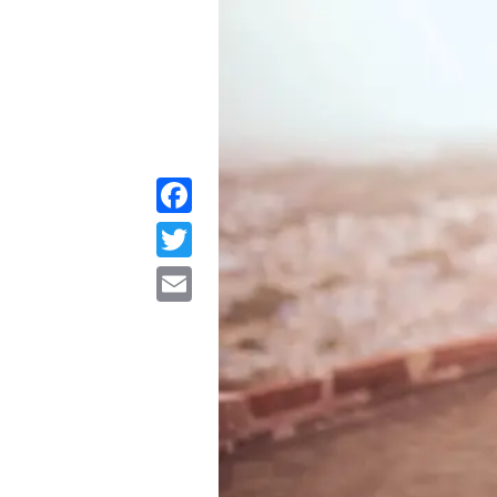
Facebook
Twitter
Email