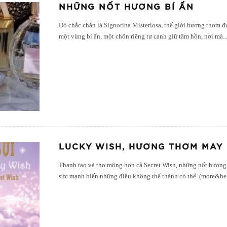
NHỮNG NỐT HƯƠNG BÍ ẨN
Đó chắc chắn là Signorina Misteriosa, thế giới hương thơm đ
một vùng bí ẩn, một chốn riêng tư canh giữ tâm hồn, nơi mà
..
LUCKY WISH, HƯƠNG THƠM MAY
Thanh tao và thơ mộng hơn cả Secret Wish, những nốt hương
sức mạnh biến những điều không thể thành có thể. (more&hel