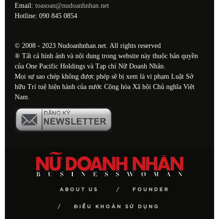
Email:
toasoan@nudoanhnhan.net
Hotline: 090 845 0854
© 2008 - 2023 Nudoanhnhan.net. All rights reserved
® Tất cả hình ảnh và nội dung trong website này thuộc bản quyền
của One Pacific Holdings và Tạp chí Nữ Doanh Nhân.
Mọi sự sao chép không được phép sẽ bị xem là vi phạm Luật Sở
hữu Trí tuệ hiện hành của nước Cộng hòa Xã hội Chủ nghĩa Việt
Nam.
ABOUT US
FOUNDER
ĐIỀU KHOẢN SỬ DỤNG