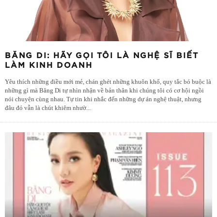
BĂNG DI: HÃY GỌI TÔI LÀ NGHỆ SĨ BIẾT
LÀM KINH DOANH
Yêu thích những điều mới mẻ, chán ghét những khuôn khổ, quy tắc bó buộc là
những gì mà Băng Di tự nhìn nhận về bản thân khi chúng tôi có cơ hội ngồi
nói chuyện cùng nhau. Tự tin khi nhắc đến những dự án nghệ thuật, nhưng
đâu đó vẫn là chút khiêm nhườ
...