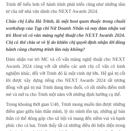
Trinh để hiểu hơn về hành trình phát triển cũng như những tâm
tư của nữ nhà văn dành cho NEXT Awards 2024.
Chào chị Liêu Hà Trinh, là một host quen thuộc trong chuỗi
workshop của Tạp chí Nữ Doanh Nhân và nay đảm nhận vai
trò Host và cố vấn mảng nghệ thuật cho NEXT Awards 2024.
Chị có thể chia sẻ về lý do khiến chị quyết định nhận lời đồng
hành cùng chương trình lần này không?
Đảm nhận vai trò MC và cố vấn mảng nghệ thuật cho NEXT
Awards 2024 cùng với rất nhiều các anh chị cố vấn có kinh
nghiệm khác, đối với Trinh đó là một vinh dự lớn. Hệ giá trị cốt
lõi được xây dựng riêng cho NEXT Awards 2024 rất tương
đồng với giá trị mà Trinh đang theo đuổi, có rất nhiều điểm mới
mẻ và mở ra cho Trinh một năm với những định hướng cụ thể.
Trong khoảng thời gian U40, Trinh mong muốn tìm được những
điểm giao giữa bản thân mình, lý do mình tồn tại, những gì bản
thân có thể đóng góp cho xã hội và mang đến niềm vui và hạnh
phúc cho cả hai. Trinh thấy tất cả những điều đó hiện diện trong