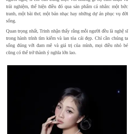
trải nghiệm, thể hiện điều đó qua sản phẩm cá nhân: một bức
tranh, một bài thơ, một bản nhạc hay những dự án phục vụ đời
sống.
Quan trọng nhất, Trinh nhận thấy rằng mỗi người đều là nghệ sĩ
trong hành trình tìm kiếm và lan tỏa cái đẹp. Chỉ cần chúng ta
sống đúng với đam mê và giá trị của mình, mọi điều nhỏ bé
cũng có thể trở thành ý nghĩa lớn lao.