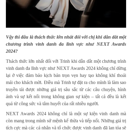
Vậy thì đâu là thách thức lớn nhất đối với chị khi dẫn dắt một
chương trình vinh danh đa lĩnh vực như NEXT Awards
2024?
Thách thức lớn nhất đối với Trinh khi dẫn dắt một chương trình
vinh danh đa lĩnh vực như NEXT Awards 2024 không chỉ dừng
lại ở việc đảm bảo kịch bản trọn vẹn hay tạo không khí thoải
mái cho khách mời. Điều mà Trinh tự đặt ra cho mình là làm sao
truyền tải được những giá trị sâu sắc từ các câu chuyện, hình
ảnh và sự kết nối trong không gian sự kiện – tất cả đều là kết
quả từ công sức và tâm huyết của rất nhiều người.
NEXT Awards 2024 không chỉ là một sự kiện vinh danh mà
còn mang trong mình sứ mệnh kế thừa và tiếp nối. Những giá trị
tích cực mà các cá nhân và tổ chức được vinh danh đã lan tỏa sẽ