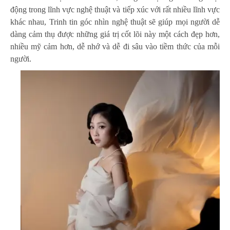
động trong lĩnh vực nghệ thuật và tiếp xúc với rất nhiều lĩnh vực
khác nhau, Trinh tin góc nhìn nghệ thuật sẽ giúp mọi người dễ
dàng cảm thụ được những giá trị cốt lõi này một cách đẹp hơn,
nhiều mỹ cảm hơn, dễ nhớ và dễ đi sâu vào tiềm thức của mỗi
người.