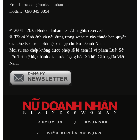
Email:
toasoan@nudoanhnhan.net
Hotline: 090 845 0854
© 2008 - 2023 Nudoanhnhan.net. All rights reserved
® Tất cả hình ảnh và nội dung trong website này thuộc bản quyền
của One Pacific Holdings và Tạp chí Nữ Doanh Nhân.
Mọi sự sao chép không được phép sẽ bị xem là vi phạm Luật Sở
hữu Trí tuệ hiện hành của nước Cộng hòa Xã hội Chủ nghĩa Việt
Nam.
ABOUT US
FOUNDER
ĐIỀU KHOẢN SỬ DỤNG