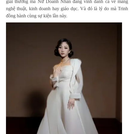
giải thưởng mà Nữ Doanh Nhân đang vinh danh cả về mảng
nghệ thuật, kinh doanh hay giáo dục. Và đó là lý do mà Trinh
đồng hành cùng sự kiện lần này.