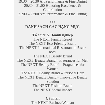
19:30 – 20:30 Art Performance & Fine Dining
20:30 – 21:00 Honoring Excellence &
Contribution
21:00 – 22:00 Art Performance & Fine Dining
***
DANH SÁCH CÁC HẠNG MỤC
Tổ chức & Doanh nghiệp
The NEXT Family Resort
The NEXT Eco-Friendly Brand
The NEXT International Restaurant in 5-star
hotel
The NEXT Beauty Brand
The NEXT Beauty Brand – Fragrances for Men
The NEXT Beauty Brand – Fragrances for
Women
The NEXT Beauty Brand – Personal Care
The NEXT Beauty Brand – Innovative Beauty
Solution
The NEXT Fashion Brand
The NEXT Social Impact
Cá nhân
The NEXT BusinessWoman