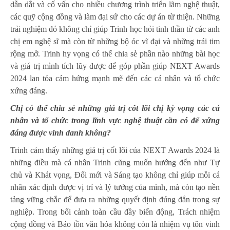
dẫn dắt và cố vấn cho nhiều chương trình triển lãm nghệ thuật,
các quỹ cộng đồng và làm đại sứ cho các dự án từ thiện. Những
trải nghiệm đó không chỉ giúp Trinh học hỏi tinh thần từ các anh
chị em nghệ sĩ mà còn từ những bộ óc vĩ đại và những trái tim
rộng mở. Trinh hy vọng có thể chia sẻ phần nào những bài học
và giá trị mình tích lũy được để góp phần giúp NEXT Awards
2024 lan tỏa cảm hứng mạnh mẽ đến các cá nhân và tổ chức
xứng đáng.
Chị có thể chia sẻ những giá trị cốt lõi chị kỳ vọng các cá
nhân và tổ chức trong lĩnh vực nghệ thuật cần có để xứng
đáng được vinh danh không?
Trinh cảm thấy những giá trị cốt lõi của NEXT Awards 2024 là
những điều mà cá nhân Trinh cũng muốn hướng đến như Tự
chủ và Khát vọng, Đổi mới và Sáng tạo không chỉ giúp mỗi cá
nhân xác định được vị trí và lý tưởng của mình, mà còn tạo nền
tảng vững chắc để đưa ra những quyết định đúng đắn trong sự
nghiệp. Trong bối cảnh toàn cầu đầy biến động, Trách nhiệm
cộng đồng và Bảo tồn văn hóa không còn là nhiệm vụ tôn vinh