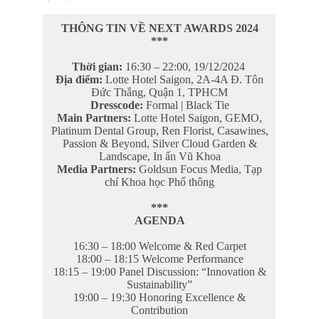
THÔNG TIN VỀ NEXT AWARDS 2024
***
Thời gian:
16:30 – 22:00, 19/12/2024
Địa điểm:
Lotte Hotel Saigon, 2A-4A Đ. Tôn
Đức Thắng, Quận 1, TPHCM
Dresscode:
Formal | Black Tie
Main Partners:
Lotte Hotel Saigon, GEMO,
Platinum Dental Group, Ren Florist, Casawines,
Passion & Beyond, Silver Cloud Garden &
Landscape, In ấn Vũ Khoa
Media Partners:
Goldsun Focus Media, Tạp
chí Khoa học Phổ thông
***
AGENDA
16:30 – 18:00 Welcome & Red Carpet
18:00 – 18:15 Welcome Performance
18:15 – 19:00 Panel Discussion: “Innovation &
Sustainability”
19:00 – 19:30 Honoring Excellence &
Contribution