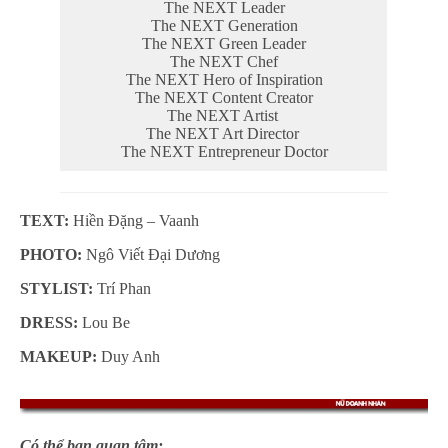
The NEXT Leader
The NEXT Generation
The NEXT Green Leader
The NEXT Chef
The NEXT Hero of Inspiration
The NEXT Content Creator
The NEXT Artist
The NEXT Art Director
The NEXT Entrepreneur Doctor
TEXT:
Hiền Đặng – Vaanh
PHOTO:
Ngô Viết Đại Dương
STYLIST:
Trí Phan
DRESS:
Lou Be
MAKEUP:
Duy Anh
Có thể bạn quan tâm: