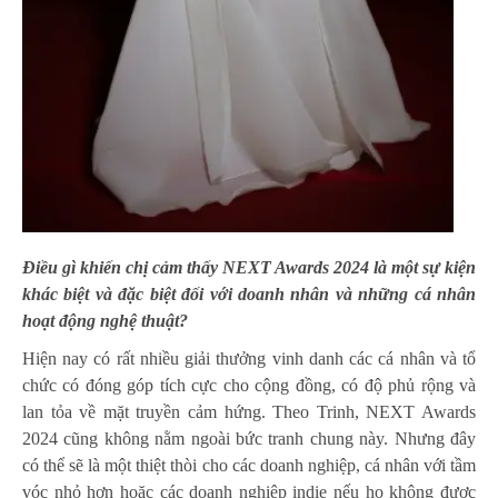
Điều gì khiến chị cảm thấy NEXT Awards 2024 là một sự kiện
khác biệt và đặc biệt đối với doanh nhân và những cá nhân
hoạt động nghệ thuật?
Hiện nay có rất nhiều giải thưởng vinh danh các cá nhân và tổ
chức có đóng góp tích cực cho cộng đồng, có độ phủ rộng và
lan tỏa về mặt truyền cảm hứng. Theo Trinh, NEXT Awards
2024 cũng không nằm ngoài bức tranh chung này. Nhưng đây
có thể sẽ là một thiệt thòi cho các doanh nghiệp, cá nhân với tầm
vóc nhỏ hơn hoặc các doanh nghiêp indie nếu họ không được