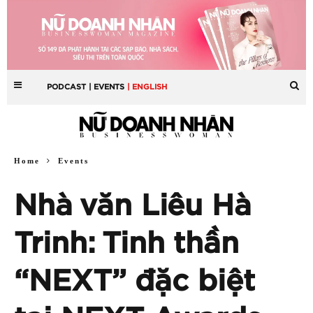
PODCAST
| EVENTS
| ENGLISH
Home
Events
Nhà văn Liêu Hà
Trinh: Tinh thần
“NEXT” đặc biệt