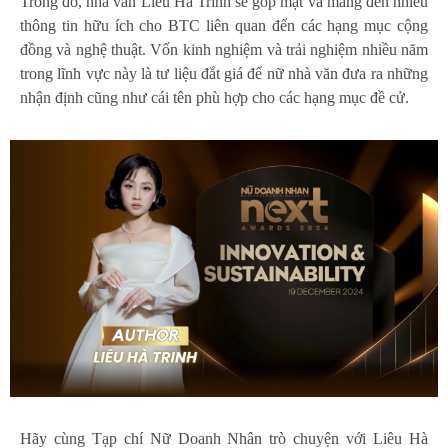
Trong đó, nhà văn Liêu Hà Trinh sẽ góp mặt và mang đến nhiều
thông tin hữu ích cho BTC liên quan đến các hạng mục cộng
đồng và nghệ thuật. Vốn kinh nghiệm và trải nghiệm nhiều năm
trong lĩnh vực này là tư liệu đắt giá để nữ nhà văn đưa ra những
nhận định cũng như cái tên phù hợp cho các hạng mục đề cử.
Hãy cùng Tạp chí Nữ Doanh Nhân trò chuyện với Liêu Hà