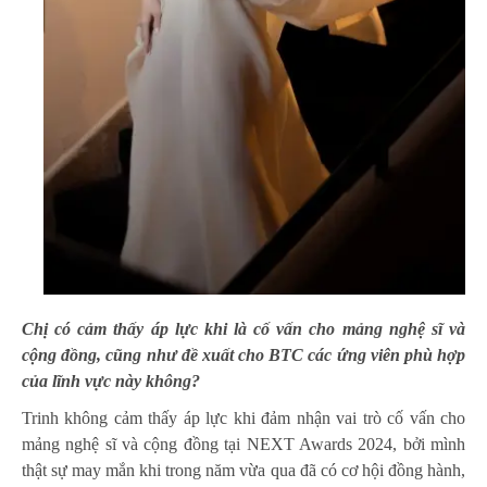
Chị có cảm thấy áp lực khi là cố vấn cho mảng nghệ sĩ và
cộng đồng, cũng như đề xuất cho BTC các ứng viên phù hợp
của lĩnh vực này không?
Trinh không cảm thấy áp lực khi đảm nhận vai trò cố vấn cho
mảng nghệ sĩ và cộng đồng tại NEXT Awards 2024, bởi mình
thật sự may mắn khi trong năm vừa qua đã có cơ hội đồng hành,