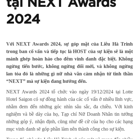
tại NEXT Awards
2024
Với NEXT Awards 2024, sự góp mặt của Liêu Hà Trinh
trong ban cố vấn và tiếp tục là HOST của sự kiện sẽ là một
mảnh ghép hoàn hảo cho đêm vinh danh đặc biệt.
Không
ngừng tiến bước, không ngừng đổi mới, và không ngừng
lan tỏa đó là những gì nữ nhà văn cảm nhận từ tinh thần
“NEXT” mà sự kiện đang hướng đến.
NEXT Awards 2024 tổ chức vào ngày 19/12/2024 tại Lotte
Hotel Saigon có sự đồng hành của các cố vấn ở nhiều lĩnh vực,
nhằm đem đến những góc nhìn sâu sắc, đa chiều. Với kinh
nghiệm và bề dày của họ, Tạp chí Nữ Doanh Nhân tin tưởng
những góp ý, nhận định, cũng như đề cử của họ cho các hạng
mục vinh danh sẽ góp phần làm nên thành công cho sự kiện.