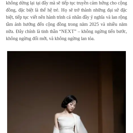
không dừng lại tại đây mà sẽ tiếp tục truyền cảm hứng cho cộng
đồng, đặc biệt là thế hệ trẻ. Họ sẽ trở thành những đại sứ đặc
biệt, tiếp tục viết nên hành trình cá nhân đầy ý nghĩa và lan rộng
tầm ảnh hưởng đến cộng đồng trong năm 2025 và nhiều năm
nữa. Đây chính là tinh thần “NEXT” – không ngừng tiến bước,
không ngừng đổi mới, và không ngừng lan tỏa.