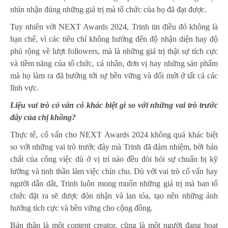
nhìn nhận đúng những giá trị mà tổ chức của họ đã đạt được.
Tuy nhiên với NEXT Awards 2024, Trinh tin điều đó không là
hạn chế, vì các tiêu chí không hướng đến độ nhận diện hay độ
phủ rộng về lượt followers, mà là những giá trị thật sự tích cực
và tiềm năng của tổ chức, cá nhân, đơn vị hay những sản phẩm
mà họ làm ra đã hướng tới sự bền vững và đổi mới ở tất cả các
lĩnh vực.
Liệu vai trò cố vấn có khác biệt gì so với những vai trò trước
đây của chị không?
Thực tế, cố vấn cho NEXT Awards 2024 không quá khác biệt
so với những vai trò trước đây mà Trinh đã đảm nhiệm, bởi bản
chất của công việc dù ở vị trí nào đều đòi hỏi sự chuẩn bị kỹ
lưỡng và tinh thần làm việc chỉn chu. Dù với vai trò cố vấn hay
người dẫn dắt, Trinh luôn mong muốn những giá trị mà ban tổ
chức đặt ra sẽ được đón nhận và lan tỏa, tạo nên những ảnh
hưởng tích cực và bền vững cho cộng đồng.
Bản thân là một content creator, cũng là một người đang hoạt