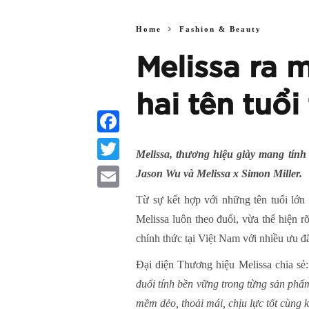
Home
Fashion & Beauty
Melissa ra 
hai tên tuổi
Facebook
Melissa, thương hiệu giày mang tính 
Twitter
Jason Wu và Melissa x Simon Miller.
Email
Từ sự kết hợp với những tên tuổi lớn 
Melissa luôn theo đuổi, vừa thể hiện 
chính thức tại Việt Nam với nhiều ưu đ
Đại diện Thương hiệu Melissa chia sẻ
đuổi tính bền vững trong từng sản phẩ
mềm dẻo, thoải mái, chịu lực tốt cùng 