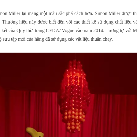
on Miller lại mang một màu sắc phá cách hơn. Simon Miller được th
t. Thương hiệu này được biết đến với các thiết kế sử dụng chất liệu 
g kết của Quỹ thời trang CFDA/ Vogue vào năm 2014. Tương tự với Mel
ộ sưu tập mới của hãng đã sử dụng các vật liệu thuần chay.