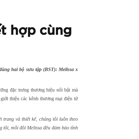
ết hợp cùng
 dùng hai bộ sưu tập (BST): Melissa x
những đặc trưng thương hiệu nổi bật mà
giới thiệu các kênh thương mại điện tử
trang và thiết kế, chúng tôi luôn theo
 tôi, mỗi đôi Melissa đều đảm bảo tính