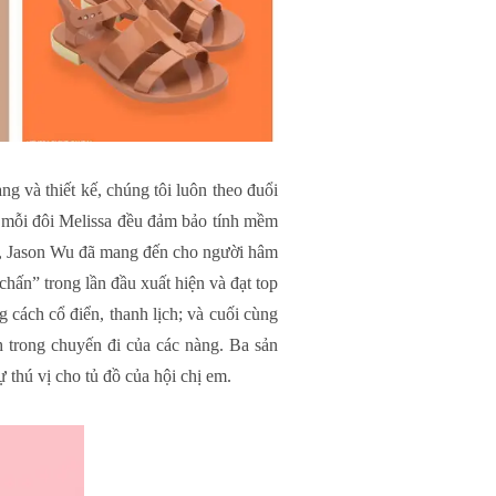
g và thiết kế, chúng tôi luôn theo đuổi
, mỗi đôi Melissa đều đảm bảo tính mềm
ày, Jason Wu đã mang đến cho người hâm
chấn” trong lần đầu xuất hiện và đạt top
 cách cổ điển, thanh lịch; và cuối cùng
 trong chuyến đi của các nàng. Ba sản
thú vị cho tủ đồ của hội chị em.