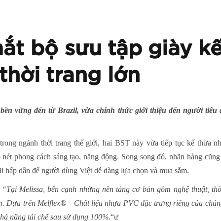
mắt bộ sưu tập giày k
 thời trang lớn
bền vững đến từ Brazil, vừa chính thức giới thiệu đến người tiêu
trong ngành thời trang thế giới, hai BST này vừa tiếp tục kế thừa 
rõ nét phong cách sáng tạo, năng động. Song song đó, nhãn hàng cũng 
ãi hấp dẫn để người dùng Việt dễ dàng lựa chọn và mua sắm.
:
“Tại Melissa, bên cạnh những nền tảng cơ bản gồm nghệ thuật, thời 
m. Dựa trên Melflex® – Chất liệu nhựa PVC đặc trưng riêng của chúng
khả năng tái chế sau sử dụng 100%.
“ư