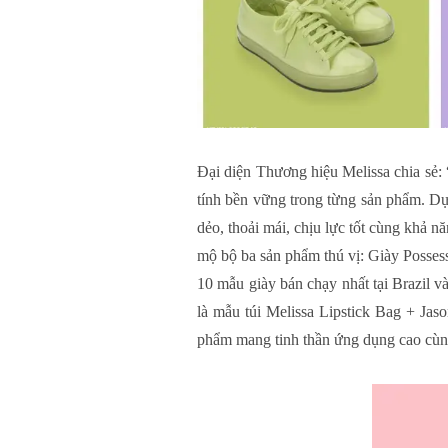
Đại diện Thương hiệu Melissa chia sẻ: 
tính bền vững trong từng sản phẩm. Dự
dẻo, thoải mái, chịu lực tốt cùng khả
mộ bộ ba sản phẩm thú vị: Giày Possessi
10 mẫu giày bán chạy nhất tại Brazil v
là mẫu túi Melissa Lipstick Bag + Ja
phẩm mang tinh thần ứng dụng cao cùng 