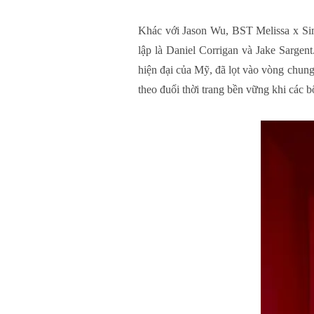
Khác với Jason Wu, BST Melissa x Sim
lập là Daniel Corrigan và Jake Sargen
hiện đại của Mỹ, đã lọt vào vòng chun
theo đuổi thời trang bền vững khi các b