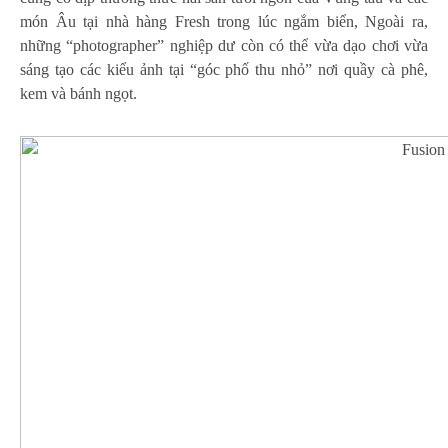
món Âu tại nhà hàng Fresh trong lúc ngắm biển, Ngoài ra,
những “photographer” nghiệp dư còn có thể vừa dạo chơi vừa
sáng tạo các kiểu ảnh tại “góc phố thu nhỏ” nơi quầy cà phê,
kem và bánh ngọt.