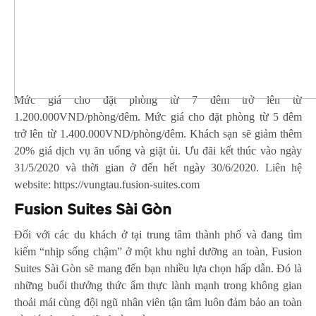
Mức giá cho đặt phòng từ 7 đêm trở lên từ
1.200.000VND/phòng/đêm. Mức giá cho đặt phòng từ 5 đêm
trở lên từ 1.400.000VND/phòng/đêm. Khách sạn sẽ giảm thêm
20% giá dịch vụ ăn uống và giặt ủi. Ưu đãi kết thúc vào ngày
31/5/2020 và thời gian ở đến hết ngày 30/6/2020. Liên hệ
website:
https://vungtau.fusion-suites.com
Fusion Suites Sài Gòn
Đối với các du khách ở tại trung tâm thành phố và đang tìm
kiếm “nhịp sống chậm” ở một khu nghỉ dưỡng an toàn, Fusion
Suites Sài Gòn sẽ mang đến bạn nhiều lựa chọn hấp dẫn. Đó là
những buổi thưởng thức ẩm thực lành mạnh trong không gian
thoải mái cùng đội ngũ nhân viên tận tâm luôn đảm bảo an toàn