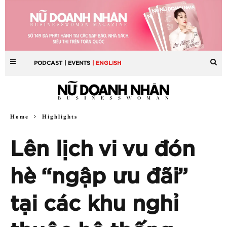
PODCAST
| EVENTS
| ENGLISH
Home
Highlights
Lên lịch vi vu đón
hè “ngập ưu đãi”
tại các khu nghỉ