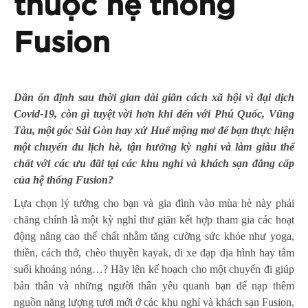
thuộc hệ thống
Fusion
Dần ổn định sau thời gian dài giãn cách xã hội vì đại dịch
Covid-19, còn gì tuyệt vời hơn khi đến với Phú Quốc, Vũng
Tàu, một góc Sài Gòn hay xứ Huế mộng mơ để bạn thực hiện
một chuyến du lịch hè, tận hưởng kỳ nghỉ và làm giàu thể
chất với các ưu đãi tại các khu nghỉ và khách sạn đẳng cấp
của hệ thống Fusion?
Lựa chọn lý tưởng cho bạn và gia đình vào mùa hè này phải
chăng chính là một kỳ nghỉ thư giãn kết hợp tham gia các hoạt
động nâng cao thể chất nhằm tăng cường sức khỏe như yoga,
thiền, cách thở, chèo thuyền kayak, đi xe đạp địa hình hay tắm
suối khoáng nóng…? Hãy lên kế hoạch cho một chuyến đi giúp
bản thân và những người thân yêu quanh bạn để nạp thêm
nguồn năng lượng tươi mới ở các khu nghỉ và khách sạn Fusion,