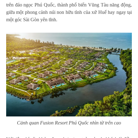
trên đảo ngọc Phú Quốc, thành phố biển Vũng Tàu năng động,
giữa một phong cảnh núi non hữu tình của xứ Huế hay ngay tại
một góc Sài Gòn yên tĩnh.
Cảnh quan Fusion Resort Phú Quốc nhìn từ trên cao