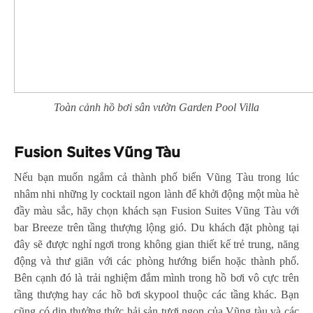
Toàn cảnh hồ bơi sân vườn Garden Pool Villa
Fusion Suites Vũng Tàu
Nếu bạn muốn ngắm cả thành phố biển Vũng Tàu trong lúc
nhâm nhi những ly cocktail ngon lành để khởi động một mùa hè
đầy màu sắc, hãy chọn khách sạn Fusion Suites Vũng Tàu với
bar Breeze trên tầng thượng lộng gió. Du khách đặt phòng tại
đây sẽ được nghỉ ngơi trong không gian thiết kế trẻ trung, năng
động và thư giãn với các phòng hướng biển hoặc thành phố.
Bên cạnh đó là trải nghiệm đắm mình trong hồ bơi vô cực trên
tầng thượng hay các hồ bơi skypool thuộc các tầng khác. Bạn
cũng có dịp thưởng thức hải sản tươi ngon của Vũng tàu và các