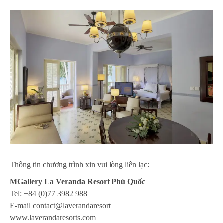
Thông tin chương trình xin vui lòng liên lạc:
MGallery La Veranda Resort Phú Quốc
Tel: +84 (0)77 3982 988
E-mail contact@laverandaresort
www.laverandaresorts.com