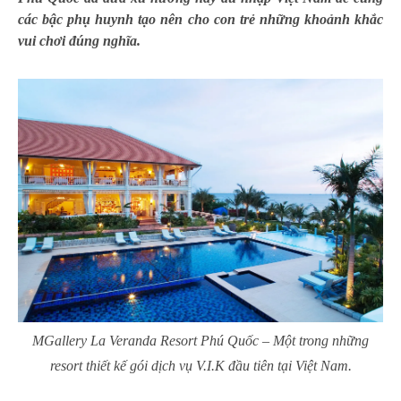
các bậc phụ huynh tạo nên cho con trẻ những khoảnh khắc
vui chơi đúng nghĩa.
MGallery La Veranda Resort Phú Quốc – Một trong những
resort thiết kế gói dịch vụ V.I.K đầu tiên tại Việt Nam.