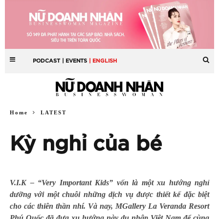
PODCAST
| EVENTS
| ENGLISH
Home
LATEST
Kỳ nghỉ của bé
V.I.K – “Very Important Kids” vốn là một xu hướng nghỉ
dưỡng với một chuỗi những dịch vụ được thiết kế đặc biệt
cho các thiên thần nhí. Và nay, MGallery La Veranda Resort
Phú Quốc đã đưa xu hướng này du nhập Việt Nam để cùng