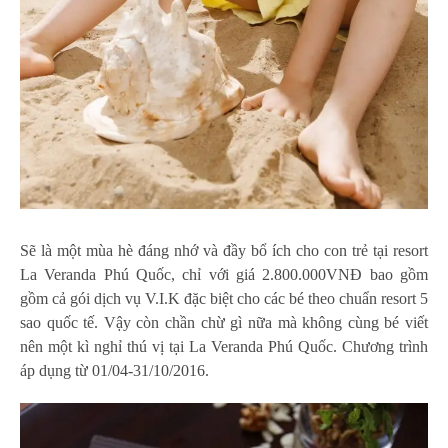
Sẽ là một mùa hè đáng nhớ và đầy bổ ích cho con trẻ tại resort
La Veranda Phú Quốc, chỉ với giá 2.800.000VNĐ bao gồm
gồm cả gói dịch vụ V.I.K đặc biệt cho các bé theo chuẩn resort 5
sao quốc tế. Vậy còn chần chừ gì nữa mà không cùng bé viết
nên một kì nghỉ thú vị tại La Veranda Phú Quốc. Chương trình
áp dụng từ 01/04-31/10/2016.