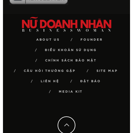
ABOUT US
FOUNDER
ĐIỀU KHOẢN SỬ DỤNG
CHÍNH SÁCH BẢO MẬT
CÂU HỎI THƯỜNG GẶP
SITE MAP
LIÊN HỆ
ĐẶT BÁO
MEDIA KIT