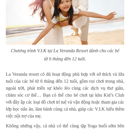
Chương trình V.I.K tại La Veranda Resort dành cho các bé
từ 6 tháng đến 12 tuổi.
La Veranda resort có đủ hoạt động phù hợp với sở thích và lứa
tuổi của các bé từ 6 tháng đến 12 tuổi, gồm vui chơi trong nhà,
ngoài trời, phát triển sự khéo léo cùng các dịch vụ thư giãn,
chăm sóc cơ thể… Bạn có thể cho bé chơi tại khu Kid’s Club
với đầy ắp các loại đồ chơi trí tuệ và vận động hoặc tham gia các
lớp học nấu ăn, làm bánh cùng cả nhà, giúp các V.I.K hiểu thêm
việc nội trợ của mẹ.
Không những vậy, cả nhà có thể cùng tập Yoga buổi sớm bên