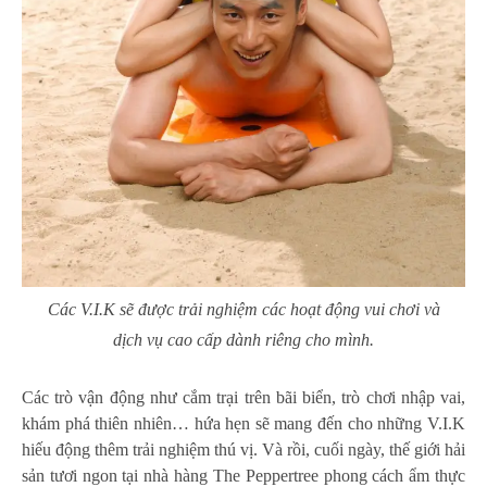
Các V.I.K sẽ được trải nghiệm các hoạt động vui chơi và
dịch vụ cao cấp dành riêng cho mình.
Các trò vận động như cắm trại trên bãi biển, trò chơi nhập vai,
khám phá thiên nhiên… hứa hẹn sẽ mang đến cho những V.I.K
hiếu động thêm trải nghiệm thú vị. Và rồi, cuối ngày, thế giới hải
sản tươi ngon tại nhà hàng The Peppertree phong cách ẩm thực