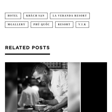
HOTEL
KHÁCH SẠN
LA VERANDA RESORT
MGALLERY
PHÚ QUỐC
RESORT
V.I.K
RELATED POSTS