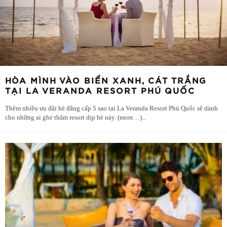
HÒA MÌNH VÀO BIỂN XANH, CÁT TRẮNG
TẠI LA VERANDA RESORT PHÚ QUỐC
Thêm nhiều ưu đãi hè đẳng cấp 5 sao tại La Veranda Resort Phú Quốc sẽ dành
cho những ai ghé thăm resort dịp hè này. (more…)
...