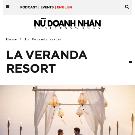
PODCAST
| EVENTS
| ENGLISH
Home
La Veranda resort
LA VERANDA
RESORT