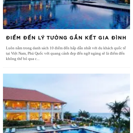
ĐIỂM ĐẾN LÝ TƯỞNG GẮN KẾT GIA ĐÌNH
Luôn nằm trong danh sách 10 điểm đến hấp dẫn nhất với du khách quốc tế
tại Việt Nam, Phú Quốc với quang cảnh đẹp đến ngỡ ngàng sẽ là điểm đến
không thể bỏ qua c
...