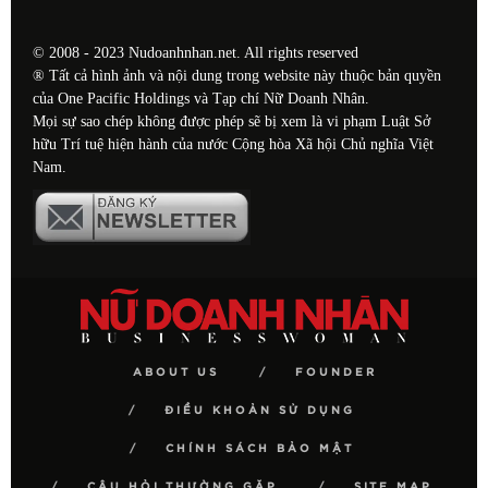
© 2008 - 2023 Nudoanhnhan.net. All rights reserved
® Tất cả hình ảnh và nội dung trong website này thuộc bản quyền
của One Pacific Holdings và Tạp chí Nữ Doanh Nhân.
Mọi sự sao chép không được phép sẽ bị xem là vi phạm Luật Sở
hữu Trí tuệ hiện hành của nước Cộng hòa Xã hội Chủ nghĩa Việt
Nam.
ABOUT US
FOUNDER
ĐIỀU KHOẢN SỬ DỤNG
CHÍNH SÁCH BẢO MẬT
CÂU HỎI THƯỜNG GẶP
SITE MAP