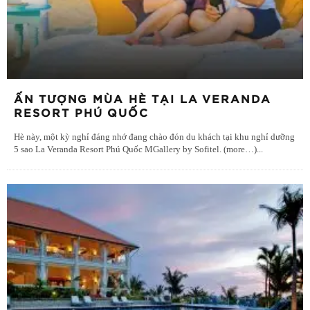
ẤN TƯỢNG MÙA HÈ TẠI LA VERANDA
RESORT PHÚ QUỐC
Hè này, một kỳ nghỉ đáng nhớ đang chào đón du khách tại khu nghỉ dưỡng
5 sao La Veranda Resort Phú Quốc MGallery by Sofitel. (more…)
...