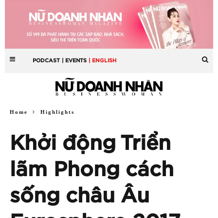
PODCAST
| EVENTS
| ENGLISH
Home
Highlights
Khởi động Triển
lãm Phong cách
sống châu Âu