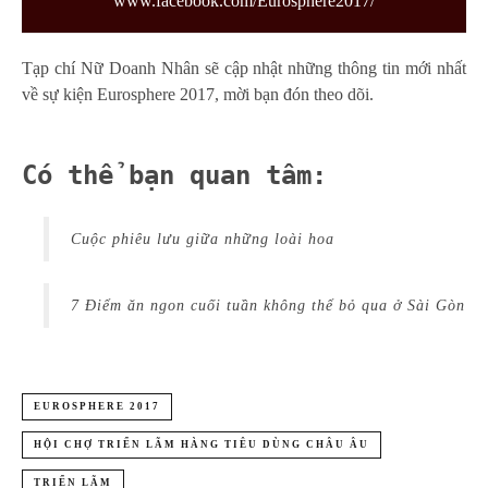
www.facebook.com/Eurosphere2017/
Tạp chí Nữ Doanh Nhân sẽ cập nhật những thông tin mới nhất
về sự kiện Eurosphere 2017, mời bạn đón theo dõi.
Có thể bạn quan tâm:
Cuộc phiêu lưu giữa những loài hoa
7 Điểm ăn ngon cuối tuần không thể bỏ qua ở Sài Gòn
EUROSPHERE 2017
HỘI CHỢ TRIỂN LÃM HÀNG TIÊU DÙNG CHÂU ÂU
TRIỂN LÃM