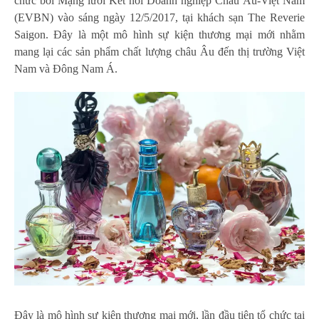
chức bởi Mạng lưới Kết nối Doanh nghiệp Châu Âu-Việt Nam
(EVBN) vào sáng ngày 12/5/2017, tại khách sạn The Reverie
Saigon. Đây là một mô hình sự kiện thương mại mới nhằm
mang lại các sản phẩm chất lượng châu Âu đến thị trường Việt
Nam và Đông Nam Á.
Đây là mô hình sự kiện thương mại mới, lần đầu tiên tổ chức tại