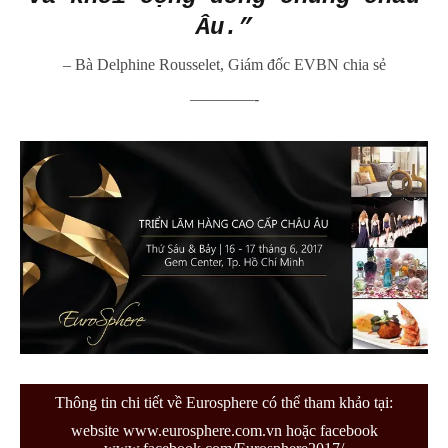
Âu.”
–
Bà Delphine Rousselet, Giám đốc EVBN chia sẻ
————-
Thông tin chi tiết về Eurosphere có thể tham khảo tại:
website
www.eurosphere.com.vn
hoặc facebook