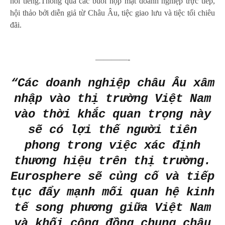
nổi tiếng.Thông qua các buổi họp mặt doanh nghiệp trực tiếp,
hội thảo bởi diễn giả từ Châu Âu, tiệc giao lưu và tiệc tối chiêu
đãi.
————-
“Các doanh nghiệp châu Âu xâm
nhập vào thị trường Việt Nam
vào thời khắc quan trọng này
sẽ có lợi thế người tiên
phong trong việc xác định
thương hiệu trên thị trường.
Eurosphere sẽ củng cố và tiếp
tục đẩy mạnh mối quan hệ kinh
tế song phương giữa Việt Nam
và khối cộng đồng chung châu