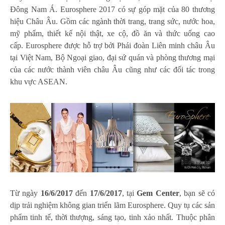
Đông Nam Á. Eurosphere 2017 có sự góp mặt của 80 thương
hiệu Châu Âu. Gồm các ngành thời trang, trang sức, nước hoa,
mỹ phẩm, thiết kế nội thật, xe cộ, đồ ăn và thức uống cao
cấp. Eurosphere được hỗ trợ bởi Phái đoàn Liên minh châu Âu
tại Việt Nam, Bộ Ngoại giao, đại sứ quán và phòng thương mại
của các nước thành viên châu Âu cũng như các đối tác trong
khu vực ASEAN.
Từ ngày
16/6/2017
đến
17/6/2017
, tại
Gem Center
, bạn sẽ có
dịp trải nghiệm không gian triển lãm Eurosphere. Quy tụ các sản
phẩm tinh tế, thời thượng, sáng tạo, tinh xảo nhất. Thuộc phân