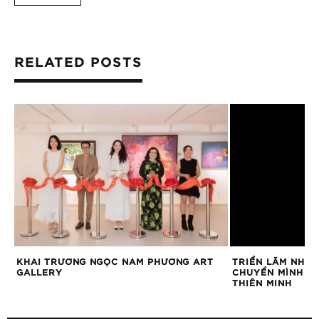
RELATED POSTS
U
KHAI TRƯƠNG NGỌC NAM PHƯƠNG ART
TRIỂN LÃM NHIẾ
GALLERY
CHUYỂN MÌNH ĐẦ
THIÊN MINH