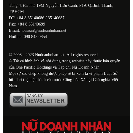
Tầng 4, tòa nhà 19M Nguyễn Hữu Cảnh, P19, Q.Bình Thạnh,
TP.HCM
ĐT: +84 8 35140686 / 35140687
Fax: +84 8 35140699
Email:
toasoan@nudoanhnhan.net
Hotline: 090 845 0854
© 2008 - 2023 Nudoanhnhan.net. All rights reserved
® Tất cả hình ảnh và nội dung trong website này thuộc bản quyền
của One Pacific Holdings và Tạp chí Nữ Doanh Nhân.
Mọi sự sao chép không được phép sẽ bị xem là vi phạm Luật Sở
hữu Trí tuệ hiện hành của nước Cộng hòa Xã hội Chủ nghĩa Việt
Nam.