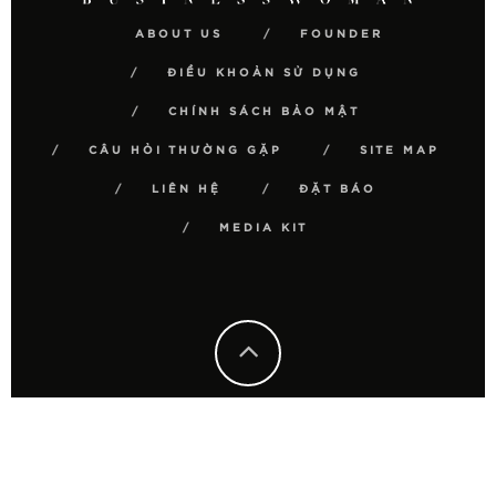
ABOUT US
FOUNDER
ĐIỀU KHOẢN SỬ DỤNG
CHÍNH SÁCH BẢO MẬT
CÂU HỎI THƯỜNG GẶP
SITE MAP
LIÊN HỆ
ĐẶT BÁO
MEDIA KIT