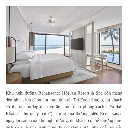
Khu nghỉ dưỡng Renaissance Hội An Resort & Spa còn mang
đến nhiều lựa chọn ẩm thực tinh tế. Tại Food Studio, du khách
có thể tận hưởng dịch vụ ẩm thực theo phong cách hiện đại.
Rbar là khu quầy bar đặc trưng của thương hiệu Renaissance
ngay tại sảnh của khu nghỉ dưỡng, du khách có thể thưởng thức
tách cà phê pha lạnh hoặc ly cocktail được pha chế bởi các