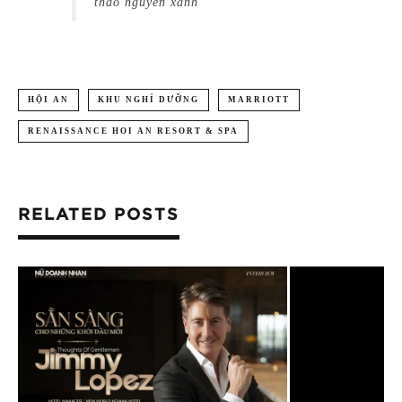
thảo nguyên xanh
HỘI AN
KHU NGHỈ DƯỠNG
MARRIOTT
RENAISSANCE HOI AN RESORT & SPA
RELATED POSTS