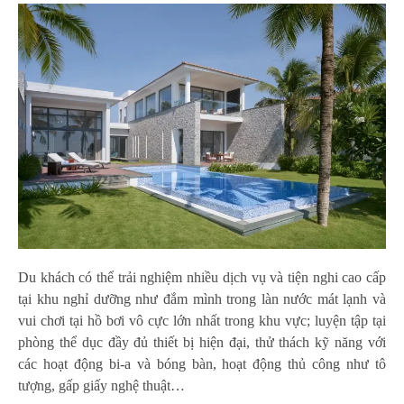
Du khách có thể trải nghiệm nhiều dịch vụ và tiện nghi cao cấp
tại khu nghỉ dưỡng như đắm mình trong làn nước mát lạnh và
vui chơi tại hồ bơi vô cực lớn nhất trong khu vực; luyện tập tại
phòng thể dục đầy đủ thiết bị hiện đại, thử thách kỹ năng với
các hoạt động bi-a và bóng bàn, hoạt động thủ công như tô
tượng, gấp giấy nghệ thuật…