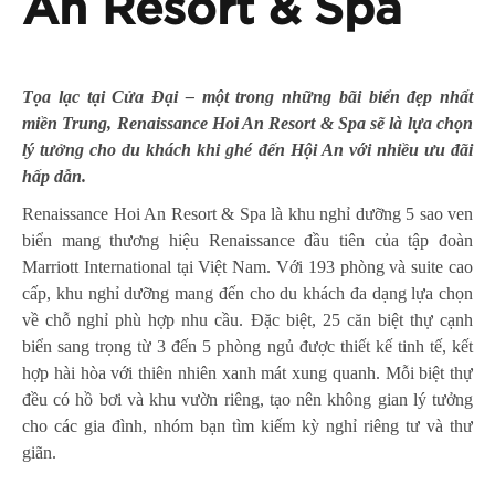
An Resort & Spa
Tọa lạc tại Cửa Đại – một trong những bãi biển đẹp nhất
miền Trung, Renaissance Hoi An Resort & Spa sẽ là lựa chọn
lý tưởng cho du khách khi ghé đến Hội An với nhiều ưu đãi
hấp dẫn.
Renaissance Hoi An Resort & Spa là khu nghỉ dưỡng 5 sao ven
biển mang thương hiệu Renaissance đầu tiên của tập đoàn
Marriott International tại Việt Nam. Với 193 phòng và suite cao
cấp, khu nghỉ dưỡng mang đến cho du khách đa dạng lựa chọn
về chỗ nghỉ phù hợp nhu cầu. Đặc biệt, 25 căn biệt thự cạnh
biển sang trọng từ 3 đến 5 phòng ngủ được thiết kế tinh tế, kết
hợp hài hòa với thiên nhiên xanh mát xung quanh. Mỗi biệt thự
đều có hồ bơi và khu vườn riêng, tạo nên không gian lý tưởng
cho các gia đình, nhóm bạn tìm kiếm kỳ nghỉ riêng tư và thư
giãn.