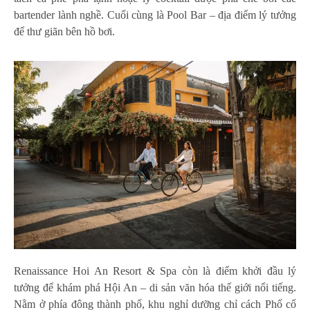
bartender lành nghề. Cuối cùng là Pool Bar – địa điểm lý tưởng
để thư giãn bên hồ bơi.
Renaissance Hoi An Resort & Spa còn là điểm khởi đầu lý
tưởng để khám phá Hội An – di sản văn hóa thế giới nổi tiếng.
Nằm ở phía đông thành phố, khu nghỉ dưỡng chỉ cách Phố cổ