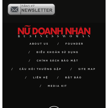
ABOUT US
FOUNDER
ĐIỀU KHOẢN SỬ DỤNG
CHÍNH SÁCH BẢO MẬT
CÂU HỎI THƯỜNG GẶP
SITE MAP
LIÊN HỆ
ĐẶT BÁO
MEDIA KIT