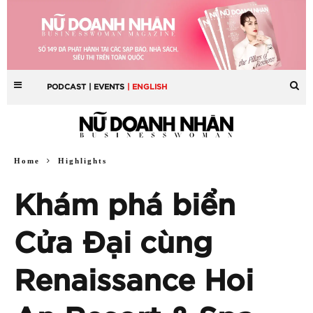
PODCAST
| EVENTS
| ENGLISH
Home
Highlights
Khám phá biển
Cửa Đại cùng
Renaissance Hoi