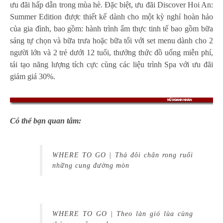
ưu đãi hấp dẫn trong mùa hè. Đặc biệt, ưu đãi Discover Hoi An:
Summer Edition được thiết kế dành cho một kỳ nghỉ hoàn hảo
của gia đình, bao gồm: hành trình ẩm thực tinh tế bao gồm bữa
sáng tự chọn và bữa trưa hoặc bữa tối với set menu dành cho 2
người lớn và 2 trẻ dưới 12 tuổi, thưởng thức đồ uống miễn phí,
tái tạo năng lượng tích cực cùng các liệu trình Spa với ưu đãi
giảm giá 30%.
Có thể bạn quan tâm:
WHERE TO GO | Thả đôi chân rong ruổi
những cung đường mòn
WHERE TO GO | Theo làn gió lùa cùng