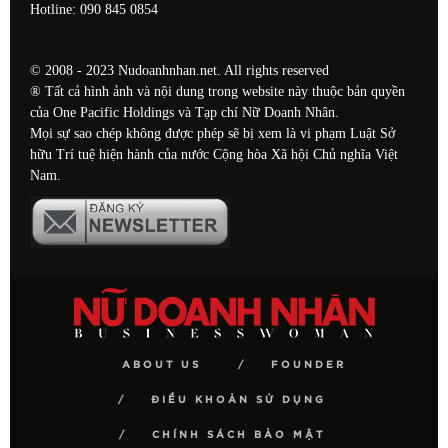
Hotline: 090 845 0854
© 2008 - 2023 Nudoanhnhan.net. All rights reserved
® Tất cả hình ảnh và nội dung trong website này thuộc bản quyền
của One Pacific Holdings và Tạp chí Nữ Doanh Nhân.
Mọi sự sao chép không được phép sẽ bị xem là vi phạm Luật Sở
hữu Trí tuệ hiện hành của nước Cộng hòa Xã hội Chủ nghĩa Việt
Nam.
ABOUT US
FOUNDER
ĐIỀU KHOẢN SỬ DỤNG
CHÍNH SÁCH BẢO MẬT