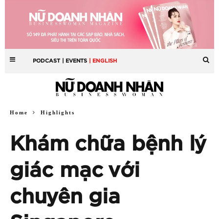
PODCAST
| EVENTS
| ENGLISH
Home
Highlights
Khám chữa bệnh lý
giác mạc với
chuyên gia