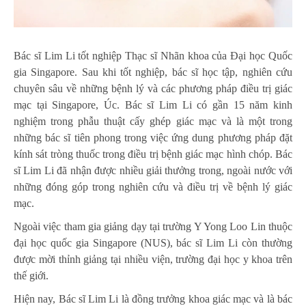
Bác sĩ Lim Li tốt nghiệp Thạc sĩ Nhãn khoa của Đại học Quốc
gia Singapore. Sau khi tốt nghiệp, bác sĩ học tập, nghiên cứu
chuyên sâu về những bệnh lý và các phương pháp điều trị giác
mạc tại Singapore, Úc. Bác sĩ Lim Li có gần 15 năm kinh
nghiệm trong phẫu thuật cấy ghép giác mạc và là một trong
những bác sĩ tiên phong trong việc ứng dung phương pháp đặt
kính sát tròng thuốc trong điều trị bệnh giác mạc hình chóp. Bác
sĩ Lim Li đã nhận được nhiều giải thưởng trong, ngoài nước với
những đóng góp trong nghiên cứu và điều trị về bệnh lý giác
mạc.
Ngoài việc tham gia giảng dạy tại trường Y Yong Loo Lin thuộc
đại học quốc gia Singapore (NUS), bác sĩ Lim Li còn thường
được mời thỉnh giảng tại nhiều viện, trường đại học y khoa trên
thế giới.
Hiện nay, Bác sĩ Lim Li là đồng trưởng khoa giác mạc và là bác