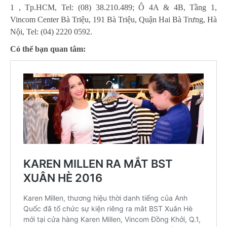
1 , Tp.HCM, Tel: (08) 38.210.489; Ô 4A & 4B, Tầng 1,
Vincom Center Bà Triệu, 191 Bà Triệu, Quận Hai Bà Trưng, Hà
Nội, Tel: (04) 2220 0592.
Có thể bạn quan tâm: