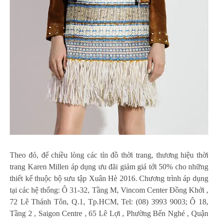
Theo đó, để chiều lòng các tín đồ thời trang, thương hiệu thời
trang Karen Millen áp dụng ưu đãi giảm giá tới 50% cho những
thiết kế thuộc bộ sưu tập Xuân Hè 2016. Chương trình áp dụng
tại các hệ thống: Ô 31-32, Tầng M, Vincom Center Đồng Khởi ,
72 Lê Thánh Tôn, Q.1, Tp.HCM, Tel: (08) 3993 9003; Ô 18,
Tầng 2 , Saigon Centre , 65 Lê Lợi , Phường Bến Nghé , Quận