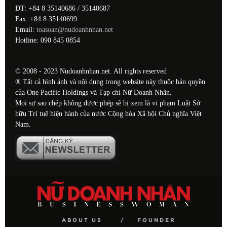
ĐT: +84 8 35140686 / 35140687
Fax: +84 8 35140699
Email:
toasoan@nudoanhnhan.net
Hotline: 090 845 0854
© 2008 - 2023 Nudoanhnhan.net. All rights reserved
® Tất cả hình ảnh và nội dung trong website này thuộc bản quyền
của One Pacific Holdings và Tạp chí Nữ Doanh Nhân.
Mọi sự sao chép không được phép sẽ bị xem là vi phạm Luật Sở
hữu Trí tuệ hiện hành của nước Cộng hòa Xã hội Chủ nghĩa Việt
Nam.
ABOUT US
FOUNDER