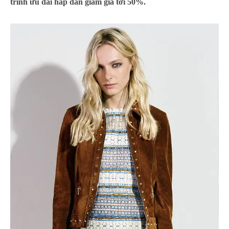
trình ưu đãi hấp dẫn giảm giá tới 50%.