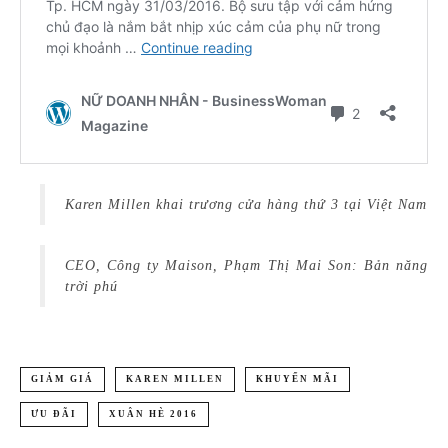
Karen Millen khai trương cửa hàng thứ 3 tại Việt Nam
CEO, Công ty Maison, Phạm Thị Mai Son: Bản năng
trời phú
GIẢM GIÁ
KAREN MILLEN
KHUYẾN MÃI
ƯU ĐÃI
XUÂN HÈ 2016