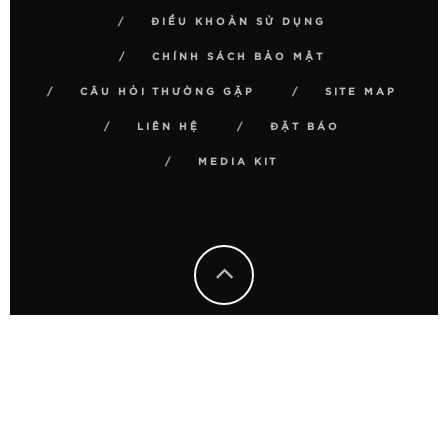
ĐIỀU KHOẢN SỬ DỤNG
CHÍNH SÁCH BẢO MẬT
CÂU HỎI THƯỜNG GẶP
SITE MAP
LIÊN HỆ
ĐẶT BÁO
MEDIA KIT