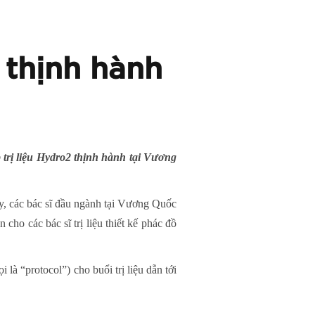
thịnh hành
 trị liệu Hydro2 thịnh hành tại Vương
ậy, các bác sĩ đầu ngành tại Vương Quốc
ho các bác sĩ trị liệu thiết kế phác đồ
là “protocol”) cho buổi trị liệu dẫn tới