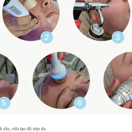
 sâu, vừa tạo độ mịn da.