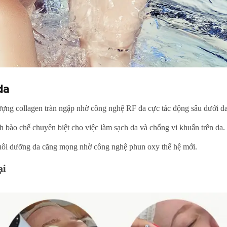
da
ượng collagen tràn ngập nhờ công nghệ RF đa cực tác động sâu dưới da
 bào chế chuyên biệt cho việc làm sạch da và chống vi khuẩn trên da.
nuôi dưỡng da căng mọng nhờ công nghệ phun oxy thế hệ mới.
ại