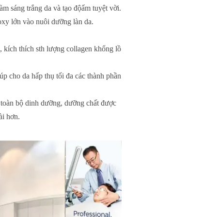
àm sáng trắng da và tạo độẩm tuyệt vời.
oxy lớn vào nuôi dưỡng làn da.
 kích thích sth lượng collagen khổng lồ
úp cho da hấp thụ tối đa các thành phần
á toàn bộ dinh dưỡng, dưỡng chất được
ài hơn.