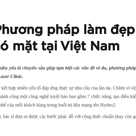
hương pháp làm đẹp 
có mặt tại Việt Nam
hiều yếu tố chuyên sâu giúp tạm biệt các vấn đề về da, phương pháp
aser Clinic.
sự kết hợp nhiều yếu tố đáp ứng thực sự nhu cầu của làn da. Chính vì v
nh công một công nghệ tuyệt hảo bao gồm 7 chức năng, tạo điều kiện c
 thể của mỗi khách hàng trong buổi trị liệu mang tên Hydro2.
bác sĩ đưa ra được các bước phác đồ với công thức chuẩn (hay còn gọi 