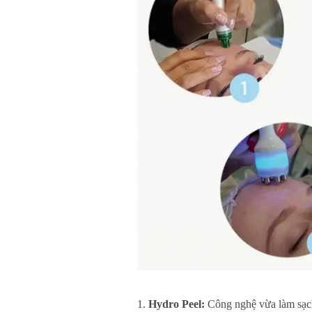
Hydro Peel:
Công nghệ vừa làm sạch