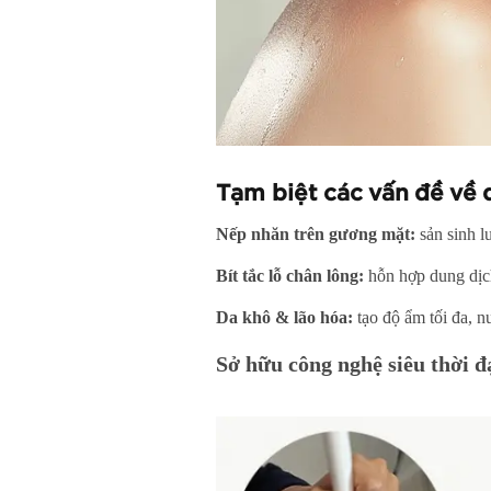
Tạm biệt các vấn đề về 
Nếp nhăn trên gương mặt:
sản sinh l
Bít tắc lỗ chân lông:
hỗn hợp dung dịch
Da khô & lão hóa:
tạo độ ẩm tối đa, 
Sở hữu công nghệ siêu thời đ