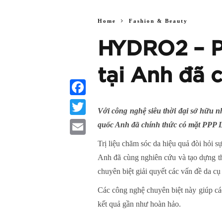
Home
Fashion & Beauty
HYDRO2 – P
tại Anh đã 
Facebook
Với công nghệ siêu thời đại sở hữu n
Twitter
quốc Anh đã chính thức có mặt PPP L
Email
Trị liệu chăm sóc da hiệu quả đòi hỏi 
Anh đã cùng nghiên cứu và tạo dựng thà
chuyên biệt giải quyết các vấn đề da cụ
Các công nghệ chuyên biệt này giúp các 
kết quả gần như hoàn hảo.