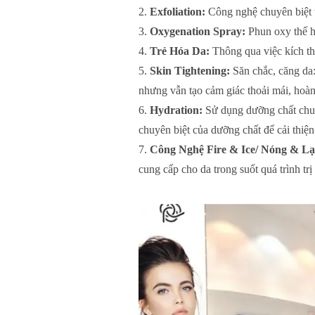
Exfoliation:
Công nghệ chuyên biệt t
Oxygenation Spray:
Phun oxy thế h
Trẻ Hóa Da:
Thông qua việc kích thíc
Skin Tightening:
Săn chắc, căng da:
nhưng vẫn tạo cảm giác thoải mái, hoàn
Hydration:
Sử dụng dưỡng chất chuyê
chuyên biệt của dưỡng chất để cải thiện 
Công Nghệ Fire & Ice/ Nóng & L
cung cấp cho da trong suốt quá trình trị 