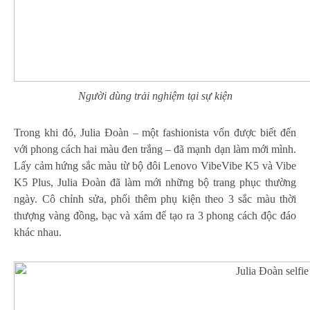
Người dùng trải nghiệm tại sự kiện
Trong khi đó, Julia Đoàn – một fashionista vốn được biết đến
với phong cách hai màu đen trắng – đã mạnh dạn làm mới mình.
Lấy cảm hứng sắc màu từ bộ đôi Lenovo VibeVibe K5 và Vibe
K5 Plus, Julia Đoàn đã làm mới những bộ trang phục thường
ngày. Cô chỉnh sửa, phối thêm phụ kiện theo 3 sắc màu thời
thượng vàng đồng, bạc và xám để tạo ra 3 phong cách độc đáo
khác nhau.