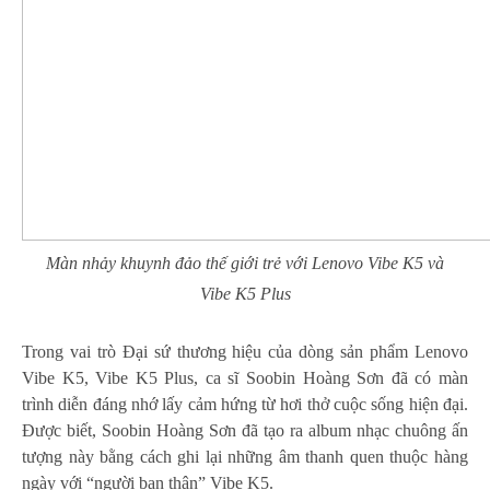
Màn nhảy khuynh đảo thế giới trẻ với Lenovo Vibe K5 và
Vibe K5 Plus
Trong vai trò Đại sứ thương hiệu của dòng sản phẩm Lenovo
Vibe K5, Vibe K5 Plus, ca sĩ Soobin Hoàng Sơn đã có màn
trình diễn đáng nhớ lấy cảm hứng từ hơi thở cuộc sống hiện đại.
Được biết, Soobin Hoàng Sơn đã tạo ra album nhạc chuông ấn
tượng này bằng cách ghi lại những âm thanh quen thuộc hàng
ngày với “người bạn thân” Vibe K5.