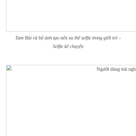
Tam Bùi và bộ ảnh tạo nên xu thế selfie trong giới trẻ –
Selfie kể chuyện