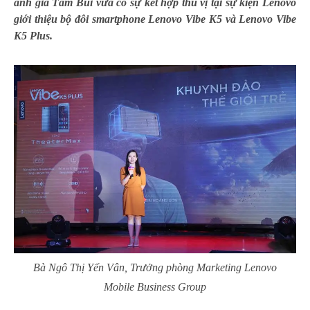
ảnh gia Tâm Bùi vừa có sự kết hợp thú vị tại sự kiện Lenovo
giới thiệu bộ đôi smartphone Lenovo Vibe K5 và Lenovo Vibe
K5 Plus.
Bà Ngô Thị Yến Vân, Trưởng phòng Marketing Lenovo
Mobile Business Group