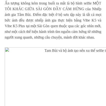
Ấn tượng không kém trong buổi ra mắt là bộ hình selfie MỘT
TÔI KHÁC GIỮA SÀI GÒN ĐẦY CẢM HỨNG của Nhiếp
ảnh gia Tâm Bùi. Điểm đặc biệt ở bộ sưu tập này là tất cả mọi
bức ảnh đều được nhiếp ảnh gia thực hiện bằng Vibe K5 và
Vibe K5 Plus tại một Sài Gòn quen thuộc qua các góc nhìn mới,
như một cách thể hiện hành trình tìm nguồn cảm hứng từ những
người xung quanh, những câu chuyện, mảnh đời khác nhau.