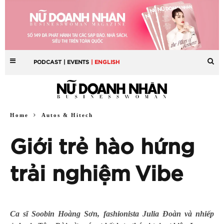
PODCAST
| EVENTS
| ENGLISH
Home
Autos & Hitech
Giới trẻ hào hứng
trải nghiệm Vibe
Ca sĩ Soobin Hoàng Sơn, fashionista Julia Đoàn và nhiếp