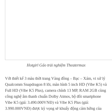
Hotgirl Gáo trải nghiệm Theatermax
Với thiết kế 3 màu thời trang Vàng đồng – Bạc – Xám, vi xử lý
Qualcomm Snapdragon 8 lõi, màn hình 5 inch HD (Vibe K5) và
Full HD (Vibe K5 Plus), camera chính 13 MP, RAM 2GB cùng
công nghệ âm thanh chuẩn Dolby Atmos, bộ đôi smartphone
Vibe K5 (giá: 3.490.000VNĐ) và Vibe K5 Plus (giá:
3.990.000VNĐ) được kỳ vọng sẽ khuấy động cảm hứng của