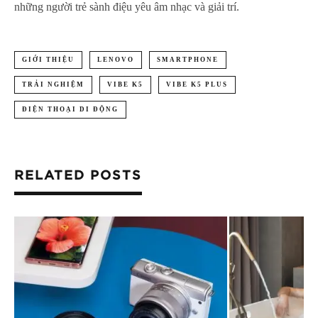
những người trẻ sành điệu yêu âm nhạc và giải trí.
GIỚI THIỆU
LENOVO
SMARTPHONE
TRẢI NGHIỆM
VIBE K5
VIBE K5 PLUS
ĐIỆN THOẠI DI ĐỘNG
RELATED POSTS