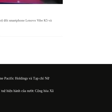
ệu bộ đôi smartphone Lenovo Vibe K5 và
One Pacific Holdings và Tạp chí Nữ
í tuệ hiện hành của nước Cộng hòa Xã