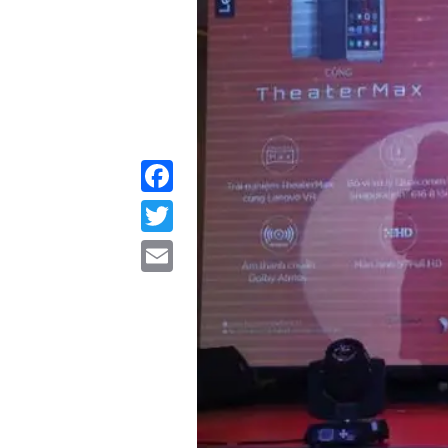
Facebook
Twitter
Email