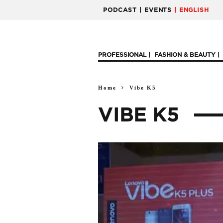
PODCAST
| EVENTS
| ENGLISH
PROFESSIONAL
FASHION & BEAUTY
Home
Vibe K5
VIBE K5