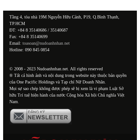
Tầng 4, tòa nhà 19M Nguyễn Hữu Cảnh, P19, Q.Bình Thạnh,
TP.HCM
ĐT: +84 8 35140686 / 35140687
Fax: +84 8 35140699
Email:
toasoan@nudoanhnhan.net
Hotline: 090 845 0854
© 2008 - 2023 Nudoanhnhan.net. All rights reserved
® Tất cả hình ảnh và nội dung trong website này thuộc bản quyền
của One Pacific Holdings và Tạp chí Nữ Doanh Nhân.
Mọi sự sao chép không được phép sẽ bị xem là vi phạm Luật Sở
hữu Trí tuệ hiện hành của nước Cộng hòa Xã hội Chủ nghĩa Việt
Nam.