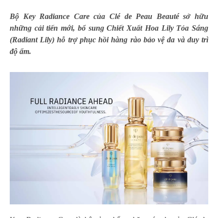
Bộ Key Radiance Care của Clé de Peau Beauté sở hữu
những cải tiến mới, bổ sung Chiết Xuất Hoa Lily Tỏa Sáng
(Radiant Lily) hỗ trợ phục hồi hàng rào bảo vệ da và duy trì
độ ẩm.