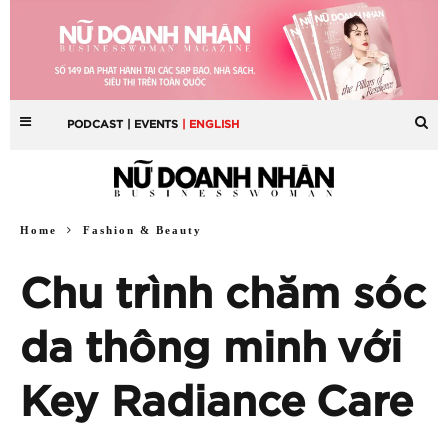
PODCAST
| EVENTS
| ENGLISH
Home
Fashion & Beauty
Chu trình chăm sóc
da thông minh với
Key Radiance Care