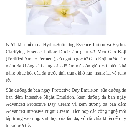
Nước làm mềm da Hydro-Softening Essence Lotion và Hydro-
Clarifying Essence Lotion: Được làm giàu với Men Gạo Koji
(Fortified Amino Ferment), có nguồn gốc từ Gạo Koji, nước làm
mềm da không chỉ cung cấp độ ẩm mà còn giúp cải thiện khả
năng phục hồi của da trước tình trạng khô ráp, mang lại vẻ rạng
rỡ.
Sữa dưỡng da ban ngày Protective Day Emulsion, sữa dưỡng da
ban đêm Intensive Night Emulsion, kem dưỡng da ban ngày
Advanced Protective Day Cream và kem dưỡng da ban đêm
Advanced Intensive Night Cream: Tích hợp các công nghệ mới
tập trung vào nhịp sinh học của làn da, vốn là chìa khóa để duy
trì sự tươi trẻ.