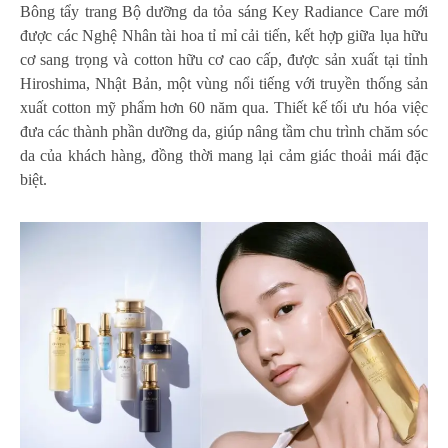
Bông tẩy trang Bộ dưỡng da tỏa sáng Key Radiance Care mới
được các Nghệ Nhân tài hoa tỉ mỉ cải tiến, kết hợp giữa lụa hữu
cơ sang trọng và cotton hữu cơ cao cấp, được sản xuất tại tỉnh
Hiroshima, Nhật Bản, một vùng nổi tiếng với truyền thống sản
xuất cotton mỹ phẩm hơn 60 năm qua. Thiết kế tối ưu hóa việc
đưa các thành phần dưỡng da, giúp nâng tầm chu trình chăm sóc
da của khách hàng, đồng thời mang lại cảm giác thoải mái đặc
biệt.