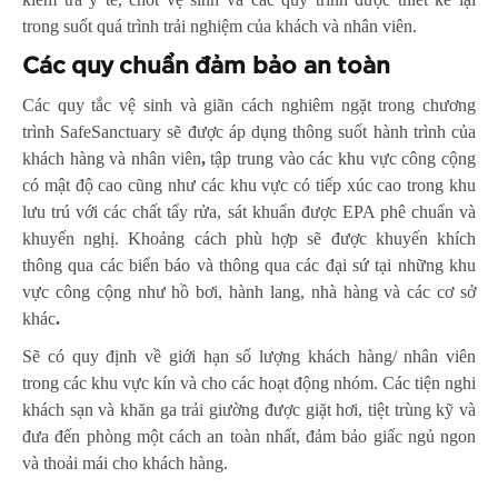
trong suốt quá trình trải nghiệm của khách và nhân viên.
Các quy chuẩn đảm bảo an toàn
Các quy tắc vệ sinh và giãn cách nghiêm ngặt trong chương
trình SafeSanctuary sẽ được áp dụng thông suốt hành trình của
khách hàng và nhân viên
,
tập trung vào các khu vực công cộng
có mật độ cao cũng như các khu vực có tiếp xúc cao trong khu
lưu trú với các chất tẩy rửa, sát khuẩn được EPA phê chuẩn và
khuyến nghị. Khoảng cách phù hợp sẽ được khuyến khích
thông qua các biển báo và thông qua các đại sứ tại những khu
vực công cộng như hồ bơi, hành lang, nhà hàng và các cơ sở
khác
.
Sẽ có quy định về giới hạn số lượng khách hàng/ nhân viên
trong các khu vực kín và cho các hoạt động nhóm. Các tiện nghi
khách sạn và khăn ga trải giường được giặt hơi, tiệt trùng kỹ và
đưa đến phòng một cách an toàn nhất, đảm bảo giấc ngủ ngon
và thoải mái cho khách hàng.