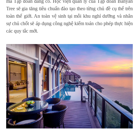
mà Tập đoàn đang có. Học viện quản lý của Tập đoàn Banyan
Tree sẽ gia tăng tiêu chuẩn đào tạo theo từng chủ đề cụ thể trên
toàn thế giới. An toàn vệ sinh tại mỗi khu nghỉ dưỡng và nhân
sự chủ chốt sẽ áp dụng công nghệ kiểm toán cho phép thực hiện
các quy tắc mới.