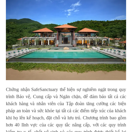
Chứng nhận SafeSanctuary thể hiện sự nghiêm ngặt trong quy
trình Bảo vệ, Cung cấp và Ngăn chặn, để đảm bảo tất cả các
khách hàng và nhân viên của Tập đoàn tăng cường các biện
pháp an toàn và sức khỏe tại tất cả các điểm tiếp xúc của khách
khi họ lên kế hoạch, đặt chỗ và lưu trú. Chương trình bao gồm
hơn 40 lĩnh vực của các quy tắc nâng cấp, với các quy trình
kiểm tra y tế, chốt vệ sinh và các quy trình được thiết kế lại