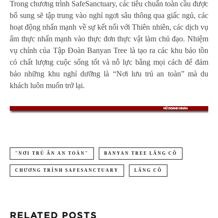
Trong chương trình SafeSanctuary, các tiêu chuẩn toàn cầu được
bổ sung sẽ tập trung vào nghỉ ngơi sâu thông qua giấc ngủ, các
hoạt động nhấn mạnh về sự kết nối với Thiên nhiên, các dịch vụ
ẩm thực nhấn mạnh vào thực đơn thực vật làm chủ đạo. Nhiệm
vụ chính của Tập Đoàn Banyan Tree là tạo ra các khu bảo tồn
có chất lượng cuộc sống tốt và nỗ lực bằng mọi cách để đảm
bảo những khu nghỉ dưỡng là “Nơi lưu trú an toàn” mà du
khách luôn muốn trở lại.
"NƠI TRÚ ẨN AN TOÀN"
BANYAN TREE LĂNG CÔ
CHƯƠNG TRÌNH SAFESANCTUARY
LĂNG CÔ
RELATED POSTS