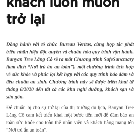
khách luôn muốn
trở lại
Đồng hành với tổ chức Bureau Veritas, cùng hợp tác phát
triển nhãn hiệu độc quyền và chuẩn hóa quy trình vận hành,
Banyan Tree Lăng Cô sẽ ra mắt Chương trình SafeSanctuary
(tạm dịch “Nơi trú ẩn an toàn”), một chương trình tích hợp
về sức khỏe và phúc lợi kết hợp với các quy trình bảo đảm và
tiêu chuẩn an sinh. Chương trình này sẽ được triển khai từ
tháng 6/2020 đến tất cả các khu nghỉ dưỡng, khách sạn và
sân gôn.
Để chuẩn bị cho sự trở lại của thị trường du lịch, Banyan Tree
Lăng Cô cam kết triển khai một bước tiến mới để đảm bảo an
toàn sức khỏe cho toàn thể nhân viên và khách hàng mang tên
“Nơi trú ẩn an toàn”.