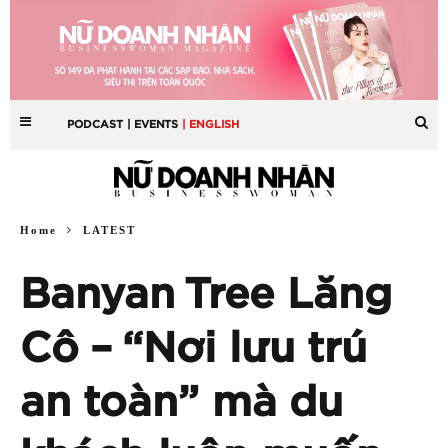
PODCAST
| EVENTS
| ENGLISH
Home
LATEST
Banyan Tree Lăng
Cô – “Nơi lưu trú
an toàn” mà du