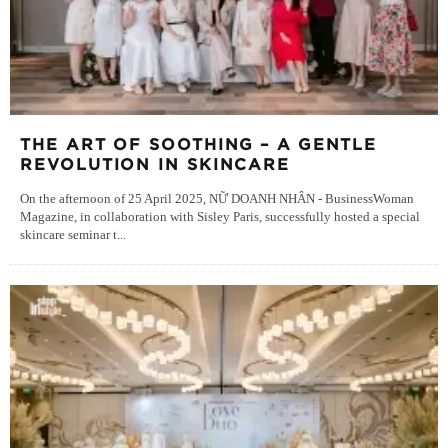
THE ART OF SOOTHING – A GENTLE
REVOLUTION IN SKINCARE
On the afternoon of 25 April 2025, NỮ DOANH NHÂN - BusinessWoman
Magazine, in collaboration with Sisley Paris, successfully hosted a special
skincare seminar t
...