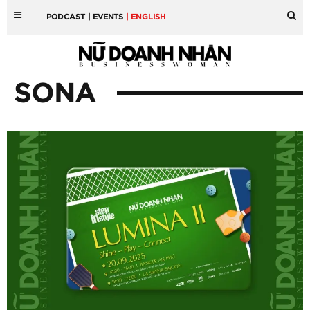
PODCAST
| EVENTS
| ENGLISH
SONA