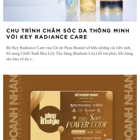
CHU TRÌNH CHĂM SÓC DA THÔNG MINH
VỚI KEY RADIANCE CARE
Bộ Key Radiance Care của Clé de Peau Beauté sở hữu những cải tiến mới,
bổ sung Chiết Xuất Hoa Lily Tỏa Sáng (Radiant Lily) hỗ trợ phục hồi hàng
rào bảo vệ da v
...