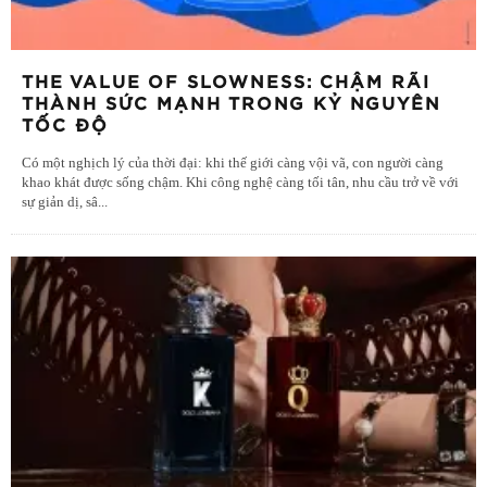
THE VALUE OF SLOWNESS: CHẬM RÃI
THÀNH SỨC MẠNH TRONG KỶ NGUYÊN
TỐC ĐỘ
Có một nghịch lý của thời đại: khi thế giới càng vội vã, con người càng
khao khát được sống chậm. Khi công nghệ càng tối tân, nhu cầu trở về với
sự giản dị, sâ
...