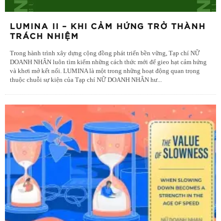
LUMINA II – KHI CẢM HỨNG TRỞ THÀNH
TRÁCH NHIỆM
Trong hành trình xây dựng cộng đồng phát triển bền vững, Tạp chí NỮ
DOANH NHÂN luôn tìm kiếm những cách thức mới để gieo hạt cảm hứng
và khơi mở kết nối. LUMINA là một trong những hoạt động quan trọng
thuộc chuỗi sự kiện của Tạp chí NỮ DOANH NHÂN hư
...