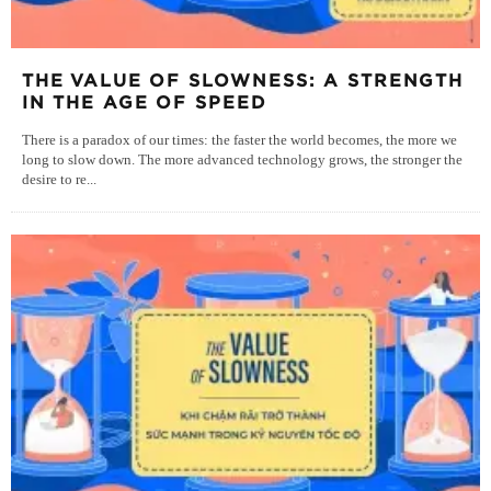
THE VALUE OF SLOWNESS: A STRENGTH
IN THE AGE OF SPEED
There is a paradox of our times: the faster the world becomes, the more we
long to slow down. The more advanced technology grows, the stronger the
desire to re
...