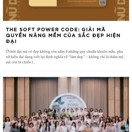
THE SOFT POWER CODE: GIẢI MÃ
QUYỀN NĂNG MỀM CỦA SẮC ĐẸP HIỆN
ĐẠI
Ở thời đại mà vẻ đẹp không còn nằm ở những quy chuẩn khuôn mẫu, phụ
nữ hiện đại đang viết lại định nghĩa về “làm đẹp” – không chỉ là thẩm mỹ,
mà còn là chiến l
...