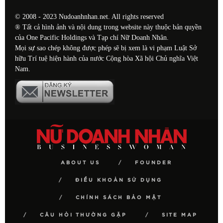
© 2008 - 2023 Nudoanhnhan.net. All rights reserved
® Tất cả hình ảnh và nội dung trong website này thuộc bản quyền
của One Pacific Holdings và Tạp chí Nữ Doanh Nhân.
Mọi sự sao chép không được phép sẽ bị xem là vi phạm Luật Sở
hữu Trí tuệ hiện hành của nước Cộng hòa Xã hội Chủ nghĩa Việt
Nam.
ABOUT US
FOUNDER
ĐIỀU KHOẢN SỬ DỤNG
CHÍNH SÁCH BẢO MẬT
CÂU HỎI THƯỜNG GẶP
SITE MAP