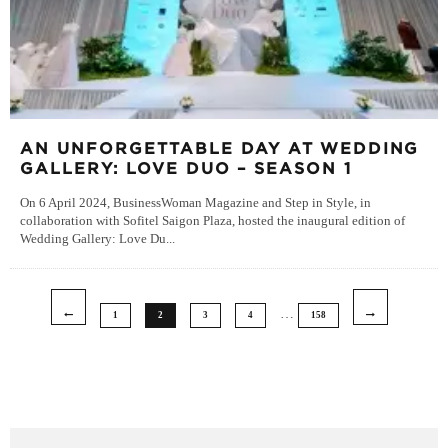
AN UNFORGETTABLE DAY AT WEDDING
GALLERY: LOVE DUO – SEASON 1
On 6 April 2024, BusinessWoman Magazine and Step in Style, in
collaboration with Sofitel Saigon Plaza, hosted the inaugural edition of
Wedding Gallery: Love Du
...
…
1
2
3
4
158