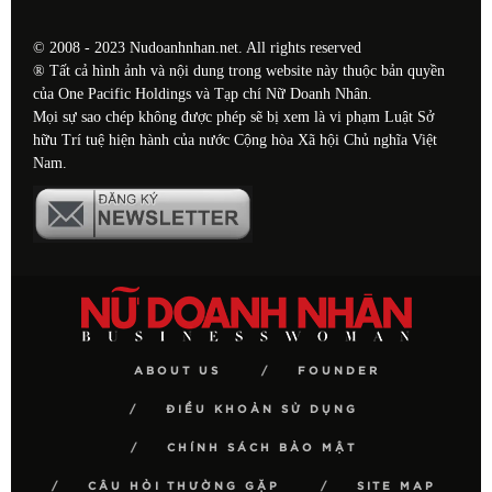
© 2008 - 2023 Nudoanhnhan.net. All rights reserved
® Tất cả hình ảnh và nội dung trong website này thuộc bản quyền
của One Pacific Holdings và Tạp chí Nữ Doanh Nhân.
Mọi sự sao chép không được phép sẽ bị xem là vi phạm Luật Sở
hữu Trí tuệ hiện hành của nước Cộng hòa Xã hội Chủ nghĩa Việt
Nam.
ABOUT US
FOUNDER
ĐIỀU KHOẢN SỬ DỤNG
CHÍNH SÁCH BẢO MẬT
CÂU HỎI THƯỜNG GẶP
SITE MAP