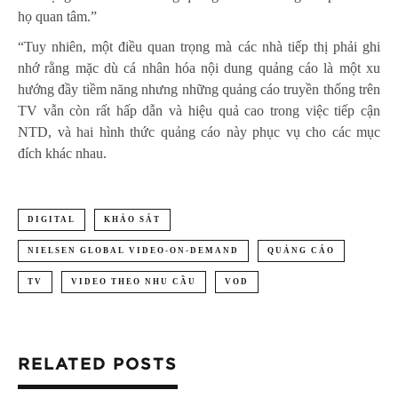
họ quan tâm.”
“Tuy nhiên, một điều quan trọng mà các nhà tiếp thị phải ghi
nhớ rằng mặc dù cá nhân hóa nội dung quảng cáo là một xu
hướng đầy tiềm năng nhưng những quảng cáo truyền thống trên
TV vẫn còn rất hấp dẫn và hiệu quả cao trong việc tiếp cận
NTD, và hai hình thức quảng cáo này phục vụ cho các mục
đích khác nhau.
DIGITAL
KHẢO SÁT
NIELSEN GLOBAL VIDEO-ON-DEMAND
QUẢNG CÁO
TV
VIDEO THEO NHU CẦU
VOD
RELATED POSTS