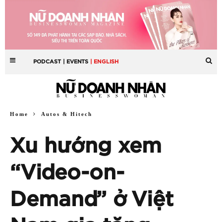
PODCAST
| EVENTS
| ENGLISH
Home
Autos & Hitech
Xu hướng xem
“Video-on-
Demand” ở Việt