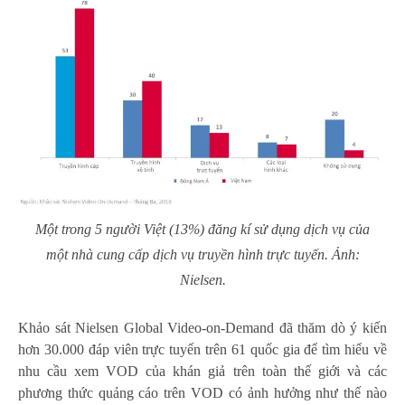
Một trong 5 người Việt (13%) đăng kí sử dụng dịch vụ của
một nhà cung cấp dịch vụ truyền hình trực tuyến. Ảnh:
Nielsen.
Khảo sát Nielsen Global Video-on-Demand đã thăm dò ý kiến
hơn 30.000 đáp viên trực tuyến trên 61 quốc gia để tìm hiểu về
nhu cầu xem VOD của khán giả trên toàn thế giới và các
phương thức quảng cáo trên VOD có ảnh hưởng như thế nào