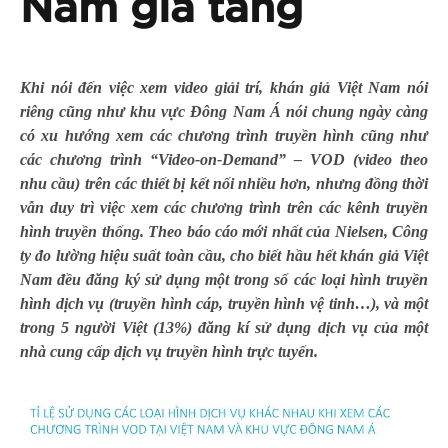
Nam gia tăng
Khi nói đến việc xem video giải trí, khán giả Việt Nam nói
riêng cũng như khu vực Đông Nam Á nói chung ngày càng
có xu hướng xem các chương trình truyền hình cũng như
các chương trình “Video-on-Demand” – VOD (video theo
nhu cầu) trên các thiết bị kết nối nhiều hơn, nhưng đồng thời
vẫn duy trì việc xem các chương trình trên các kênh truyền
hình truyền thống. Theo báo cáo mới nhất của Nielsen, Công
ty đo lường hiệu suất toàn cầu, cho biết hầu hết khán giả Việt
Nam đều đăng ký sử dụng một trong số các loại hình truyền
hình dịch vụ (truyền hình cáp, truyền hình vệ tinh…), và một
trong 5 người Việt (13%) đăng kí sử dụng dịch vụ của một
nhà cung cấp dịch vụ truyền hình trực tuyến.