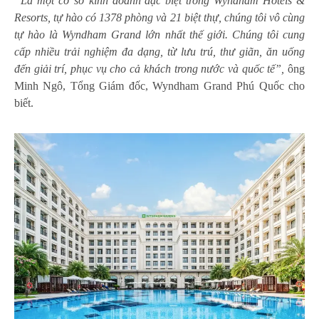
“Là một cơ sở kinh doanh đặc biệt trong Wyndham Hotels &
Resorts, tự hào có 1378 phòng và 21 biệt thự, chúng tôi vô cùng
tự hào là Wyndham Grand lớn nhất thế giới. Chúng tôi cung
cấp nhiều trải nghiệm đa dạng, từ lưu trú, thư giãn, ăn uống
đến giải trí, phục vụ cho cả khách trong nước và quốc tế”,
ông
Minh Ngô, Tổng Giám đốc, Wyndham Grand Phú Quốc cho
biết.