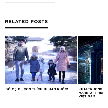
RELATED POSTS
M
BỐ MẸ ƠI, CON THÍCH ĐI HÀN QUỐC!
KHAI TRƯƠNG TÒ
MARRIOTT RESID
VIỆT NAM