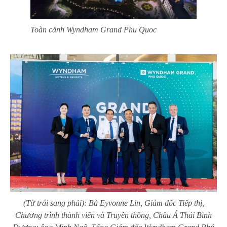
Toàn cảnh Wyndham Grand Phu Quoc
(Từ trái sang phải): Bà Eyvonne Lin, Giám đốc Tiếp thị,
Chương trình thành viên và Truyền thông, Châu Á Thái Bình