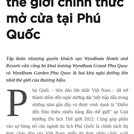
thế giới chính thức
mở cửa tại Phú
Quốc
Tập đoàn nhượng quyền khách sạn Wyndham Hotels and
Resorts vừa công bố khai trương Wyndham Grand Phu Quoc
và Wyndham Garden Phu Quoc là hai khu nghỉ dưỡng lớn
nhất thế giới của thương hiệu.
P
hú Quốc – hòn đảo lớn nhất Việt Nam – đã trở
thành điểm đến nghỉ dưỡng đặc biệt hấp dẫn trong
những năm gần đây và được vinh danh là “Điểm
đến Đảo thiên nhiên hàng đầu thế giới” tại Giải
thưởng Du lịch Thế giới 2022. Cũng góp phần
vào sự bùng nổ của ngành du lịch Phú Quốc là chính sách thị
thực chào đón của Việt Nam, miễn thị thực nhập cảnh, xuất