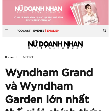
PODCAST
| EVENTS
| ENGLISH
Home
LATEST
Wyndham Grand
và Wyndham
Garden lớn nhất