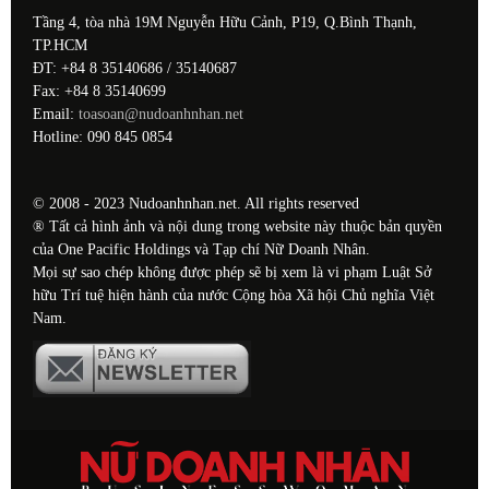
Tầng 4, tòa nhà 19M Nguyễn Hữu Cảnh, P19, Q.Bình Thạnh,
TP.HCM
ĐT: +84 8 35140686 / 35140687
Fax: +84 8 35140699
Email:
toasoan@nudoanhnhan.net
Hotline: 090 845 0854
© 2008 - 2023 Nudoanhnhan.net. All rights reserved
® Tất cả hình ảnh và nội dung trong website này thuộc bản quyền
của One Pacific Holdings và Tạp chí Nữ Doanh Nhân.
Mọi sự sao chép không được phép sẽ bị xem là vi phạm Luật Sở
hữu Trí tuệ hiện hành của nước Cộng hòa Xã hội Chủ nghĩa Việt
Nam.