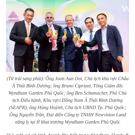
(Từ trái sang phải): Ông Joon Aun Ooi, Chủ tịch khu vực Châu
Á Thái Bình Dương; ông Bruno Cipriani, Tổng Giám đốc
Wyndham Garden Phú Quốc; ông Ben Schumacher, Phó Chủ
tịch Điều hành, Khu vựci Đông Nam Á Thái Bình Dương
(SEAPR); ông Hùng Huỳnh, Chủ tịch UBND Tp. Phú Quốc;
Ông Nguyên Trần, Đại diện Công ty TNHH Newvision Land
nâng ly tại lễ khai trương Wyndham Garden Phú Quốc