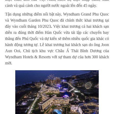
cảnh và quá cảnh cho người nước ngoài lên đến 45 ngày.
Tận dụng những điểm nổi bật này, Wyndham Grand Phu Quoc
và Wyndham Garden Phu Quoc đã chính thức khai trương tại
đây vào cuối tháng 10/2023
.
Việc khai trương cả hai khách sạn
diễn ra đúng thời điểm Hàn Quốc vừa tái lập các chuyến bay
thẳng đến Phú Quốc và dự kiến sẽ thêm nhiều quốc gia khác có
hành động tương tự. Lễ khai trương hai khách sạn do ông Joon
Aun Ooi, Chủ tịch khu vực Châu Á Thái Bình Dương của
Wyndham Hotels & Resorts với sự tham dự của hơn 300 khách
mời.