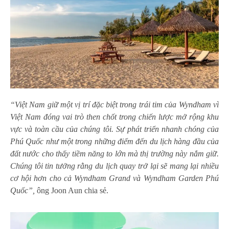
“Việt Nam giữ một vị trí đặc biệt trong trái tim của Wyndham vì
Việt Nam đóng vai trò then chốt trong chiến lược mở rộng khu
vực và toàn cầu của chúng tôi. Sự phát triển nhanh chóng của
Phú Quốc như một trong những điểm đến du lịch hàng đầu của
đất nước cho thấy tiềm năng to lớn mà thị trường này nắm giữ.
Chúng tôi tin tưởng rằng du lịch quay trở lại sẽ mang lại nhiều
cơ hội hơn cho cả Wyndham Grand và Wyndham Garden Phú
Quốc”,
ông Joon Aun chia sẻ.