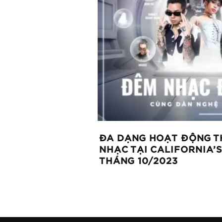
ĐA DẠNG HOẠT ĐỘNG T
NHẠC TẠI CALIFORNIA’S
THÁNG 10/2023