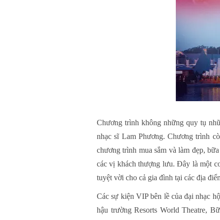
Chương trình không những quy tụ nh
nhạc sĩ Lam Phương. Chương trình còn
chương trình mua sắm và làm đẹp, bữa t
các vị khách thượng lưu. Đây là một c
tuyệt vời cho cả gia đình tại các địa đi
Các sự kiện VIP bên lề của đại nhạc 
hậu trường Resorts World Theatre, Bữa