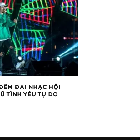
ĐÊM ĐẠI NHẠC HỘI
Ũ TÌNH YÊU TỰ DO