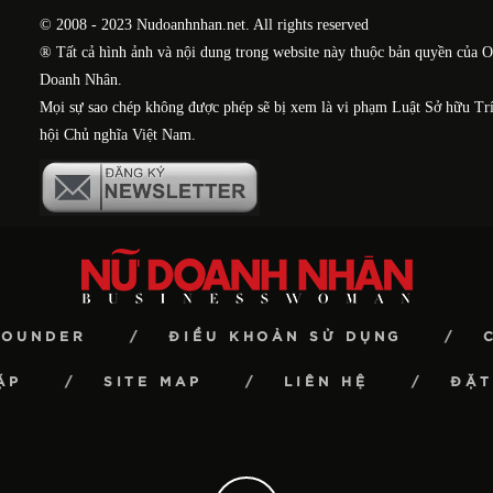
© 2008 - 2023 Nudoanhnhan.net. All rights reserved
® Tất cả hình ảnh và nội dung trong website này thuộc bản quyền của 
Doanh Nhân.
Mọi sự sao chép không được phép sẽ bị xem là vi phạm Luật Sở hữu Tr
hội Chủ nghĩa Việt Nam.
FOUNDER
ĐIỀU KHOẢN SỬ DỤNG
ẶP
SITE MAP
LIÊN HỆ
ĐẶT