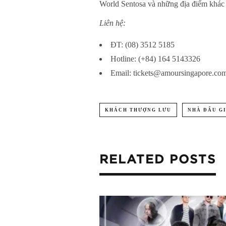
World Sentosa và những địa điểm khác 
Liên hệ:
ĐT: (08) 3512 5185
Hotline: (+84) 164 5143326
Email: tickets@amoursingapore.co
KHÁCH THƯỢNG LƯU
NHÀ ĐẤU GI
RELATED POSTS