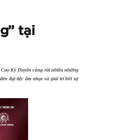
g” tại
n Cao Kỳ Duyên cùng rất nhiều những
 đại tiệc âm nhạc và giải trí bởi sự