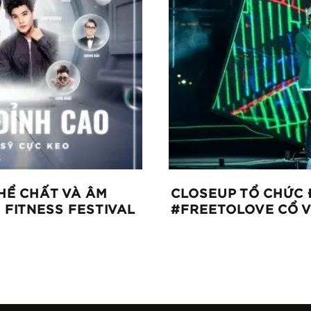
HỂ CHẤT VÀ ÂM
CLOSEUP TỔ CHỨC 
 FITNESS FESTIVAL
#FREETOLOVE CỔ V