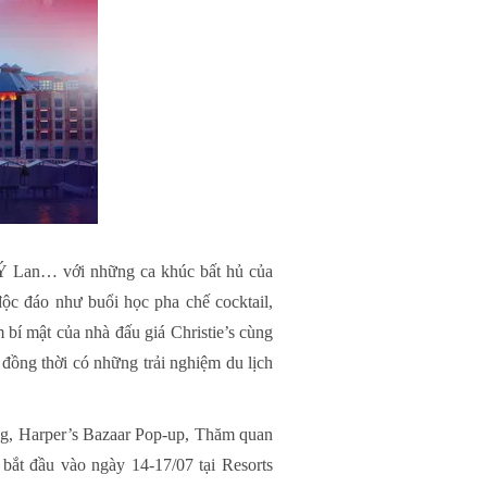
Ý Lan… với những ca khúc bất hủ của
ộc đáo như buổi học pha chế cocktail,
 bí mật của nhà đấu giá Christie’s cùng
đồng thời có những trải nghiệm du lịch
ng, Harper’s Bazaar Pop-up, Thăm quan
 bắt đầu vào ngày 14-17/07 tại Resorts