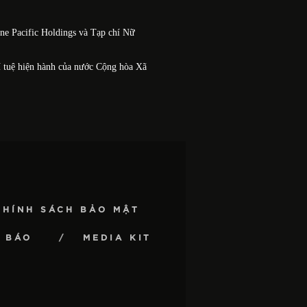
One Pacific Holdings và Tạp chí Nữ
í tuệ hiện hành của nước Cộng hòa Xã
CHÍNH SÁCH BẢO MẬT
 BÁO
MEDIA KIT