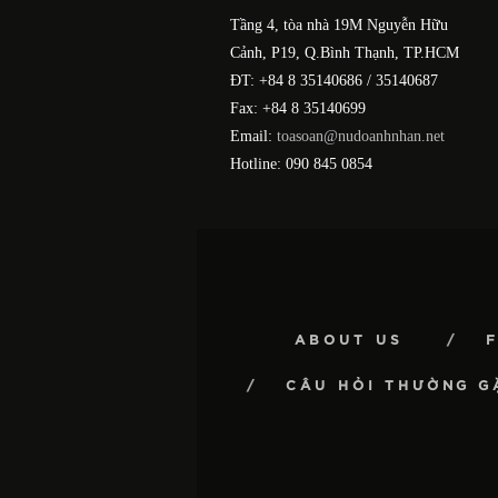
Tầng 4, tòa nhà 19M Nguyễn Hữu
Cảnh, P19, Q.Bình Thạnh, TP.HCM
ĐT: +84 8 35140686 / 35140687
Fax: +84 8 35140699
Email:
toasoan@nudoanhnhan.net
Hotline: 090 845 0854
ABOUT US
CÂU HỎI THƯỜNG G