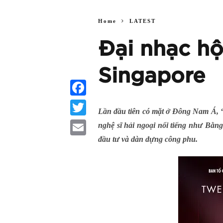
Home
LATEST
Đại nhạc hộ
Singapore
Facebook
Lần đầu tiên có mặt ở Đông Nam Á, 
Twitter
nghệ sĩ hải ngoại nổi tiếng như Bằn
đầu tư và dàn dựng công phu.
Email