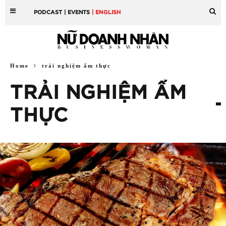
PODCAST
| EVENTS
| ENGLISH
Home
trải nghiệm ẩm thực
TRẢI NGHIỆM ẨM
THỰC