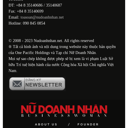
ĐT: +84 8 35140686 / 35140687
Fax: +84 8 35140699
Email:
toasoan@nudoanhnhan.net
Hotline: 090 845 0854
© 2008 - 2023 Nudoanhnhan.net. All rights reserved
® Tất cả hình ảnh và nội dung trong website này thuộc bản quyền
của One Pacific Holdings và Tạp chí Nữ Doanh Nhân.
Mọi sự sao chép không được phép sẽ bị xem là vi phạm Luật Sở
hữu Trí tuệ hiện hành của nước Cộng hòa Xã hội Chủ nghĩa Việt
Nam.
ABOUT US
FOUNDER