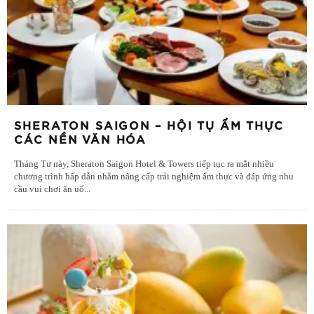
SHERATON SAIGON – HỘI TỤ ẨM THỰC
CÁC NỀN VĂN HÓA
Tháng Tư này, Sheraton Saigon Hotel & Towers tiếp tục ra mắt nhiều
chương trình hấp dẫn nhằm nâng cấp trải nghiệm ẩm thực và đáp ứng nhu
cầu vui chơi ăn uố
...