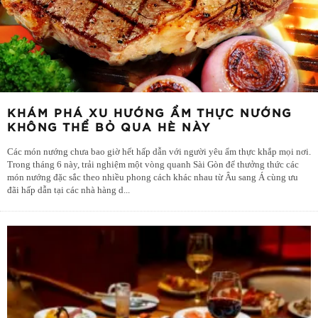
KHÁM PHÁ XU HƯỚNG ẨM THỰC NƯỚNG
KHÔNG THỂ BỎ QUA HÈ NÀY
Các món nướng chưa bao giờ hết hấp dẫn với người yêu ẩm thực khắp mọi nơi.
Trong tháng 6 này, trải nghiệm một vòng quanh Sài Gòn để thưởng thức các
món nướng đặc sắc theo nhiều phong cách khác nhau từ Âu sang Á cùng ưu
đãi hấp dẫn tại các nhà hàng d
...