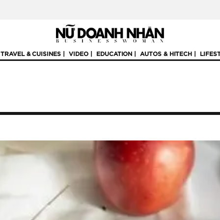
TRAVEL & CUISINES
VIDEO
EDUCATION
AUTOS & HITECH
LIFES