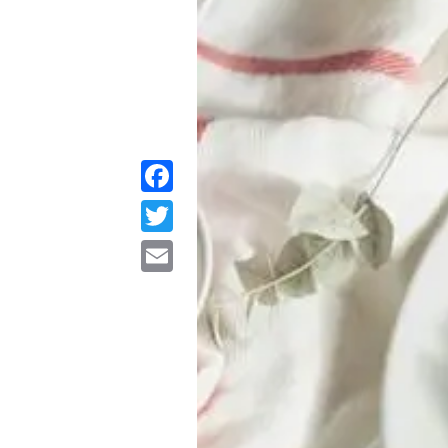
Facebook
Twitter
Email