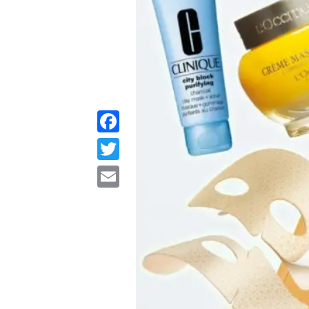
Facebook
Twitter
Email