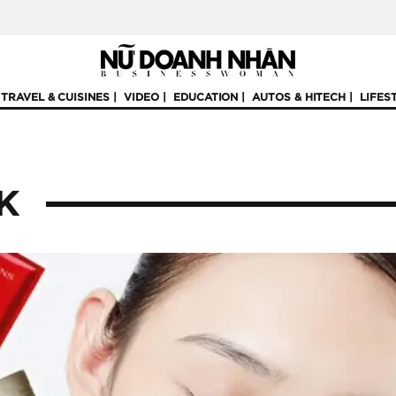
TRAVEL & CUISINES
VIDEO
EDUCATION
AUTOS & HITECH
LIFES
K