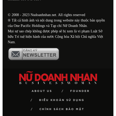
© 2008 - 2023 Nudoanhnhan.net. All rights reserved
® Tất cả hình ảnh và nội dung trong website này thuộc bản quyền
của One Pacific Holdings và Tạp chí Nữ Doanh Nhân.
Mọi sự sao chép không được phép sẽ bị xem là vi phạm Luật Sở
hữu Trí tuệ hiện hành của nước Cộng hòa Xã hội Chủ nghĩa Việt
Nam.
ABOUT US
FOUNDER
ĐIỀU KHOẢN SỬ DỤNG
CHÍNH SÁCH BẢO MẬT