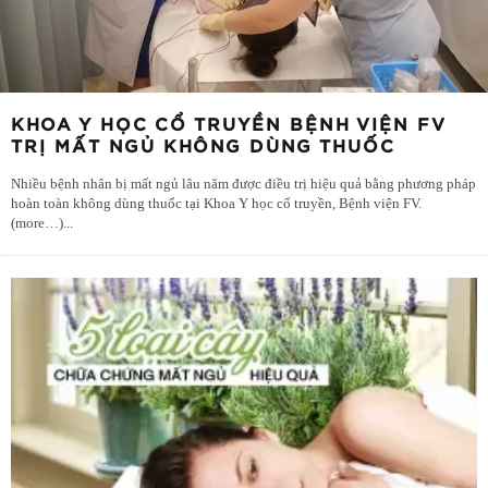
KHOA Y HỌC CỔ TRUYỀN BỆNH VIỆN FV
TRỊ MẤT NGỦ KHÔNG DÙNG THUỐC
Nhiều bệnh nhân bị mất ngủ lâu năm được điều trị hiệu quả bằng phương pháp
hoàn toàn không dùng thuốc tại Khoa Y học cổ truyền, Bệnh viện FV.
(more…)
...