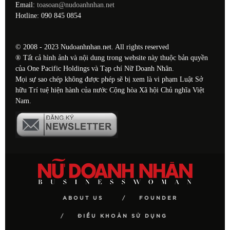
Email:
toasoan@nudoanhnhan.net
Hotline: 090 845 0854
© 2008 - 2023 Nudoanhnhan.net. All rights reserved
® Tất cả hình ảnh và nội dung trong website này thuộc bản quyền
của One Pacific Holdings và Tạp chí Nữ Doanh Nhân.
Mọi sự sao chép không được phép sẽ bị xem là vi phạm Luật Sở
hữu Trí tuệ hiện hành của nước Cộng hòa Xã hội Chủ nghĩa Việt
Nam.
ABOUT US
FOUNDER
ĐIỀU KHOẢN SỬ DỤNG