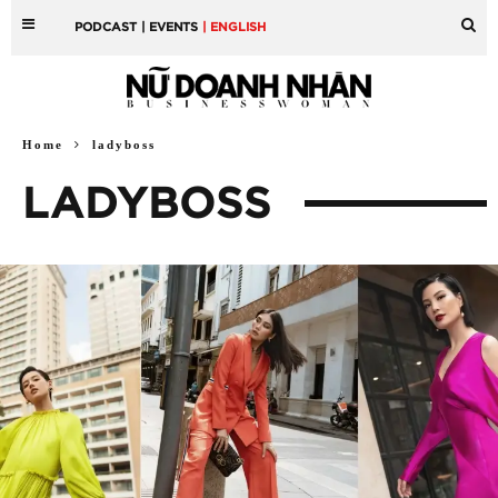
PODCAST
| EVENTS
| ENGLISH
Home
ladyboss
LADYBOSS