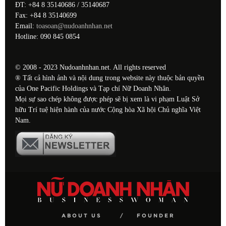
ĐT: +84 8 35140686 / 35140687
Fax: +84 8 35140699
Email:
toasoan@nudoanhnhan.net
Hotline: 090 845 0854
© 2008 - 2023 Nudoanhnhan.net. All rights reserved
® Tất cả hình ảnh và nội dung trong website này thuộc bản quyền
của One Pacific Holdings và Tạp chí Nữ Doanh Nhân.
Mọi sự sao chép không được phép sẽ bị xem là vi phạm Luật Sở
hữu Trí tuệ hiện hành của nước Cộng hòa Xã hội Chủ nghĩa Việt
Nam.
ABOUT US
FOUNDER