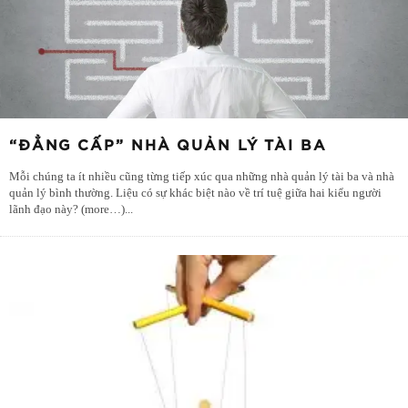
“ĐẲNG CẤP” NHÀ QUẢN LÝ TÀI BA
Mỗi chúng ta ít nhiều cũng từng tiếp xúc qua những nhà quản lý tài ba và nhà
quản lý bình thường. Liệu có sự khác biệt nào về trí tuệ giữa hai kiểu người
lãnh đạo này? (more…)
...