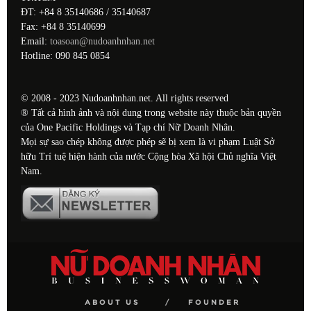
ĐT: +84 8 35140686 / 35140687
Fax: +84 8 35140699
Email:
toasoan@nudoanhnhan.net
Hotline: 090 845 0854
© 2008 - 2023 Nudoanhnhan.net. All rights reserved
® Tất cả hình ảnh và nội dung trong website này thuộc bản quyền
của One Pacific Holdings và Tạp chí Nữ Doanh Nhân.
Mọi sự sao chép không được phép sẽ bị xem là vi phạm Luật Sở
hữu Trí tuệ hiện hành của nước Cộng hòa Xã hội Chủ nghĩa Việt
Nam.
ABOUT US
FOUNDER