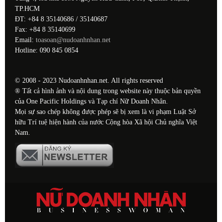
TP.HCM
ĐT: +84 8 35140686 / 35140687
Fax: +84 8 35140699
Email:
toasoan@nudoanhnhan.net
Hotline: 090 845 0854
© 2008 - 2023 Nudoanhnhan.net. All rights reserved
® Tất cả hình ảnh và nội dung trong website này thuộc bản quyền
của One Pacific Holdings và Tạp chí Nữ Doanh Nhân.
Mọi sự sao chép không được phép sẽ bị xem là vi phạm Luật Sở
hữu Trí tuệ hiện hành của nước Cộng hòa Xã hội Chủ nghĩa Việt
Nam.