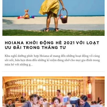
HOIANA KHỞI ĐỘNG HÈ 2021 VỚI LOẠT
ƯU ĐÃI TRONG THÁNG TƯ
Khu nghỉ dưỡng phức hợp Hoiana sẽ mang đến những hoạt động vô cùng
sôi nổi, hứa hẹn đem đến những kỉ niệm đáng nhớ cho mọi gia đình trong
mùa hè với những g
...