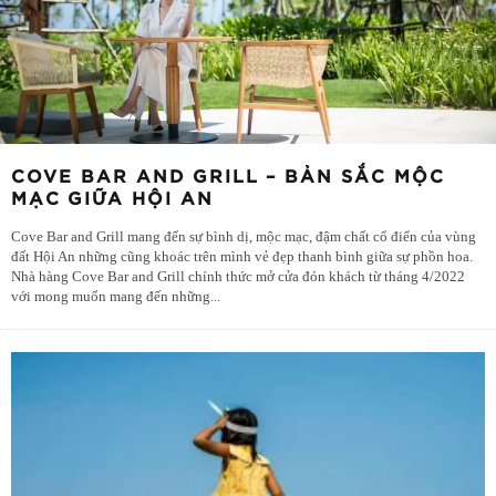
COVE BAR AND GRILL – BẢN SẮC MỘC
MẠC GIỮA HỘI AN
Cove Bar and Grill mang đến sự bình dị, mộc mạc, đậm chất cổ điển của vùng
đất Hội An những cũng khoác trên mình vẻ đẹp thanh bình giữa sự phồn hoa.
Nhà hàng Cove Bar and Grill chính thức mở cửa đón khách từ tháng 4/2022
với mong muốn mang đến những
...