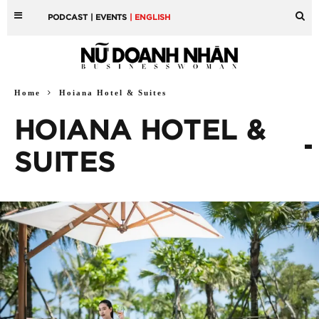
PODCAST
| EVENTS
| ENGLISH
Home
Hoiana Hotel & Suites
HOIANA HOTEL &
SUITES