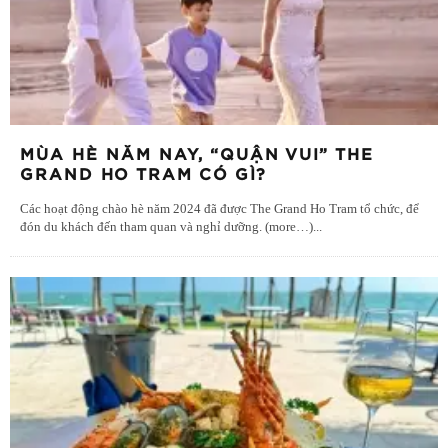
MÙA HÈ NĂM NAY, “QUẬN VUI” THE
GRAND HO TRAM CÓ GÌ?
Các hoạt động chào hè năm 2024 đã được The Grand Ho Tram tổ chức, để
đón du khách đến tham quan và nghỉ dưỡng. (more…)
...