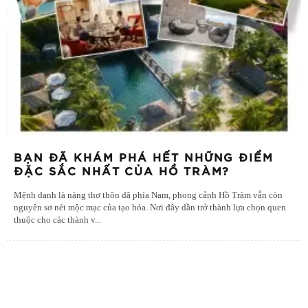
BẠN ĐÃ KHÁM PHÁ HẾT NHỮNG ĐIỂM
ĐẶC SẮC NHẤT CỦA HỒ TRÀM?
Mệnh danh là nàng thơ thôn dã phía Nam, phong cảnh Hồ Tràm vẫn còn
nguyên sơ nét mộc mạc của tạo hóa. Nơi đây dần trở thành lựa chọn quen
thuộc cho các thành v
...