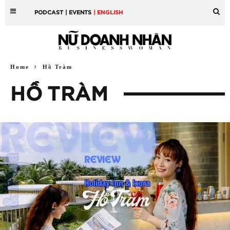
PODCAST
| EVENTS
| ENGLISH
Home
Hồ Tràm
HỒ TRÀM