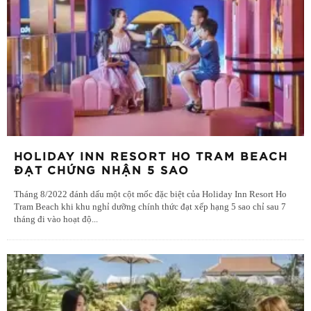
HOLIDAY INN RESORT HO TRAM BEACH
ĐẠT CHỨNG NHẬN 5 SAO
Tháng 8/2022 đánh dấu một cột mốc đặc biệt của Holiday Inn Resort Ho
Tram Beach khi khu nghỉ dưỡng chính thức đạt xếp hạng 5 sao chỉ sau 7
tháng đi vào hoạt độ
...