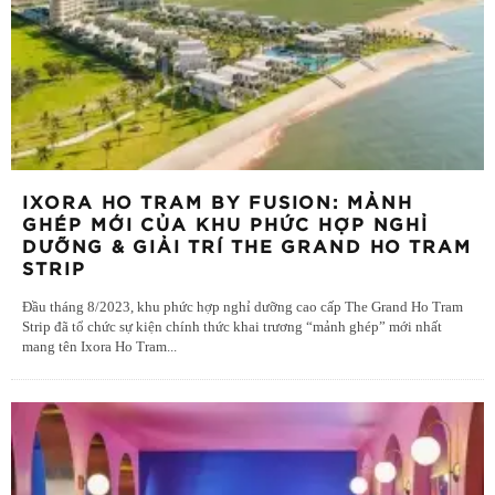
IXORA HO TRAM BY FUSION: MẢNH
GHÉP MỚI CỦA KHU PHỨC HỢP NGHỈ
DƯỠNG & GIẢI TRÍ THE GRAND HO TRAM
STRIP
Đầu tháng 8/2023, khu phức hợp nghỉ dưỡng cao cấp The Grand Ho Tram
Strip đã tổ chức sự kiện chính thức khai trương “mảnh ghép” mới nhất
mang tên Ixora Ho Tram
...