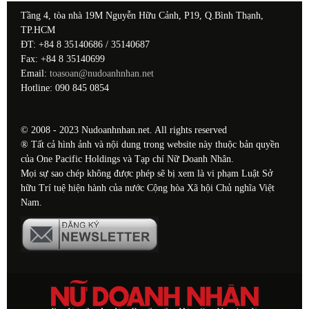
Tầng 4, tòa nhà 19M Nguyễn Hữu Cảnh, P19, Q.Bình Thạnh,
TP.HCM
ĐT: +84 8 35140686 / 35140687
Fax: +84 8 35140699
Email:
toasoan@nudoanhnhan.net
Hotline: 090 845 0854
© 2008 - 2023 Nudoanhnhan.net. All rights reserved
® Tất cả hình ảnh và nội dung trong website này thuộc bản quyền
của One Pacific Holdings và Tạp chí Nữ Doanh Nhân.
Mọi sự sao chép không được phép sẽ bị xem là vi phạm Luật Sở
hữu Trí tuệ hiện hành của nước Cộng hòa Xã hội Chủ nghĩa Việt
Nam.