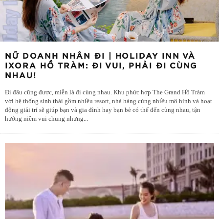
NỮ DOANH NHÂN ĐI | HOLIDAY INN VÀ
IXORA HỒ TRÀM: ĐI VUI, PHẢI ĐI CÙNG
NHAU!
Đi đâu cũng được, miễn là đi cùng nhau. Khu phức hợp The Grand Hồ Tràm
với hệ thống sinh thái gồm nhiều resort, nhà hàng cùng nhiều mô hình và hoạt
động giải trí sẽ giúp bạn và gia đình hay bạn bè có thể đến cùng nhau, tận
hưởng niềm vui chung nhưng
...