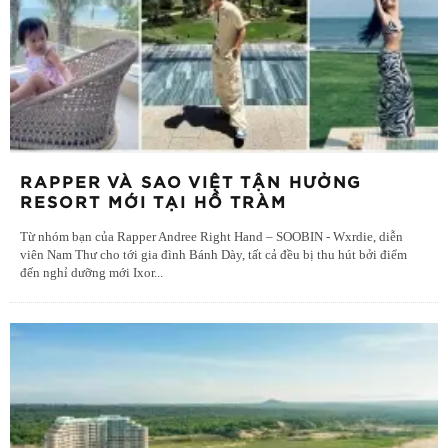
RAPPER VÀ SAO VIỆT TẬN HƯỞNG
RESORT MỚI TẠI HỒ TRÀM
Từ nhóm bạn của Rapper Andree Right Hand – SOOBIN - Wxrdie, diễn
viên Nam Thư cho tới gia đình Bánh Dày, tất cả đều bị thu hút bởi điểm
đến nghỉ dưỡng mới Ixor
...