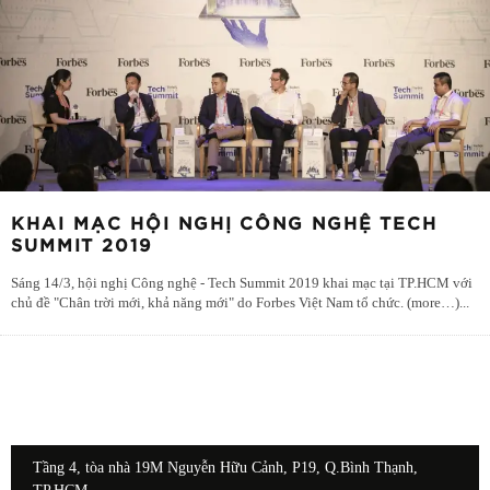
KHAI MẠC HỘI NGHỊ CÔNG NGHỆ TECH
SUMMIT 2019
Sáng 14/3, hội nghị Công nghệ - Tech Summit 2019 khai mạc tại TP.HCM với
chủ đề "Chân trời mới, khả năng mới" do Forbes Việt Nam tổ chức. (more…)
...
Tầng 4, tòa nhà 19M Nguyễn Hữu Cảnh, P19, Q.Bình Thạnh,