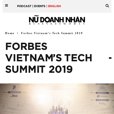
PODCAST
| EVENTS
| ENGLISH
Home
Forbes Vietnam’s Tech Summit 2019
FORBES
VIETNAM’S TECH
SUMMIT 2019