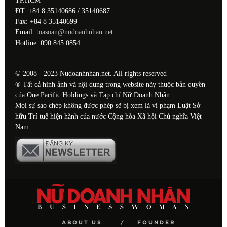
TP.HCM
ĐT: +84 8 35140686 / 35140687
Fax: +84 8 35140699
Email:
toasoan@nudoanhnhan.net
Hotline: 090 845 0854
© 2008 - 2023 Nudoanhnhan.net. All rights reserved
® Tất cả hình ảnh và nội dung trong website này thuộc bản quyền
của One Pacific Holdings và Tạp chí Nữ Doanh Nhân.
Mọi sự sao chép không được phép sẽ bị xem là vi phạm Luật Sở
hữu Trí tuệ hiện hành của nước Cộng hòa Xã hội Chủ nghĩa Việt
Nam.
ABOUT US
FOUNDER