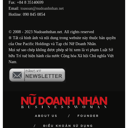
Fax: +84 8 35140699
Email:
toasoan@nudoanhnhan.net
Hotline: 090 845 0854
© 2008 - 2023 Nudoanhnhan.net. All rights reserved
® Tất cả hình ảnh và nội dung trong website này thuộc bản quyền
của One Pacific Holdings và Tạp chí Nữ Doanh Nhân.
Mọi sự sao chép không được phép sẽ bị xem là vi phạm Luật Sở
hữu Trí tuệ hiện hành của nước Cộng hòa Xã hội Chủ nghĩa Việt
Nam.
ABOUT US
FOUNDER
ĐIỀU KHOẢN SỬ DỤNG