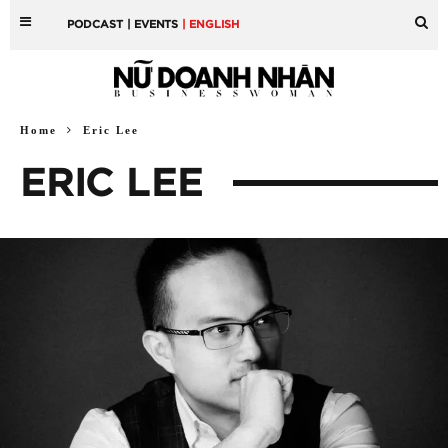
PODCAST
| EVENTS
| ENGLISH
Home
Eric Lee
ERIC LEE