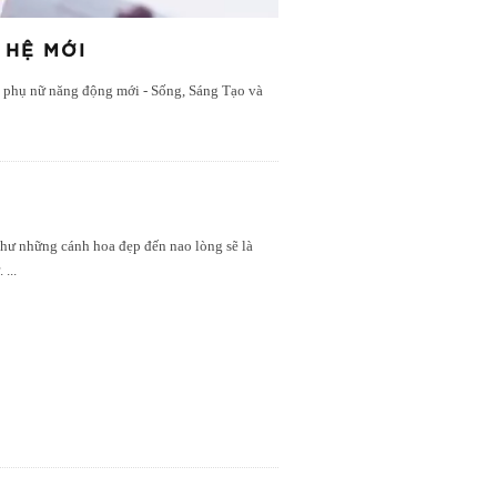
 HỆ MỚI
ệ phụ nữ năng động mới - Sống, Sáng Tạo và
hư những cánh hoa đẹp đến nao lòng sẽ là
ữ.
...