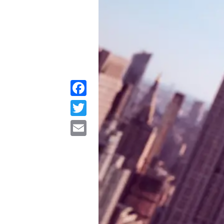
Facebook
Twitter
Email