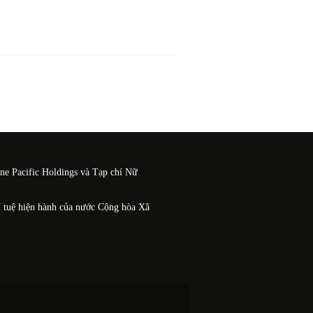
One Pacific Holdings và Tạp chí Nữ
í tuệ hiện hành của nước Cộng hòa Xã