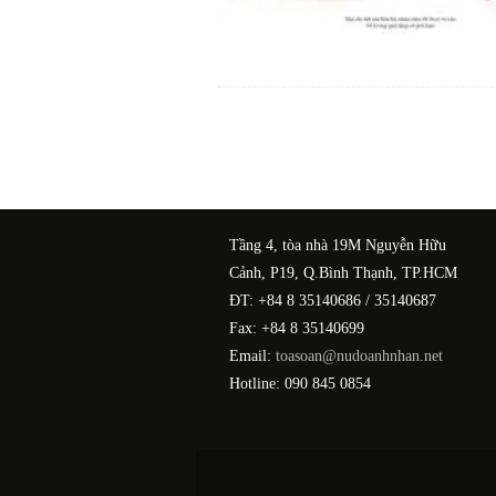
Tầng 4, tòa nhà 19M Nguyễn Hữu
Cảnh, P19, Q.Bình Thạnh, TP.HCM
ĐT: +84 8 35140686 / 35140687
Fax: +84 8 35140699
Email:
toasoan@nudoanhnhan.net
Hotline: 090 845 0854