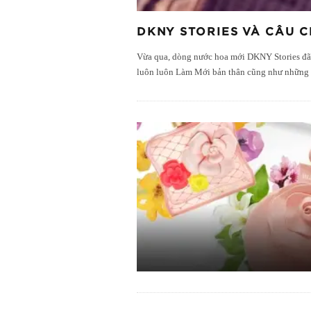
DKNY STORIES VÀ CÂU 
Vừa qua, dòng nước hoa mới DKNY Stories đã 
luôn luôn Làm Mới bản thân cũng như những 