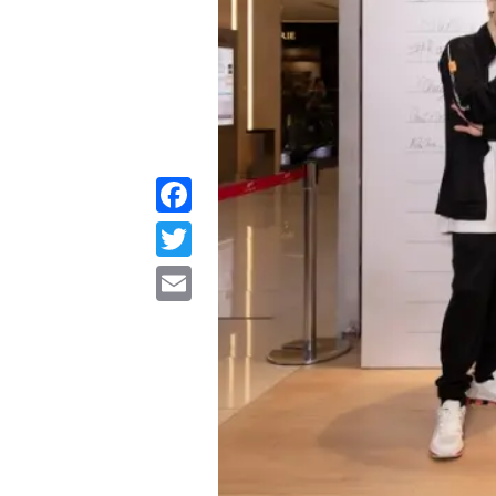
Facebook
Twitter
Email