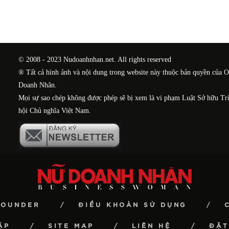
© 2008 - 2023 Nudoanhnhan.net. All rights reserved
® Tất cả hình ảnh và nội dung trong website này thuộc bản quyền của 
Doanh Nhân.
Mọi sự sao chép không được phép sẽ bị xem là vi phạm Luật Sở hữu Tr
hội Chủ nghĩa Việt Nam.
FOUNDER
ĐIỀU KHOẢN SỬ DỤNG
ẶP
SITE MAP
LIÊN HỆ
ĐẶT