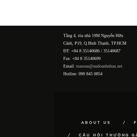
Tầng 4, tòa nhà 19M Nguyễn Hữu
Cảnh, P19, Q.Bình Thạnh, TP.HCM
ĐT: +84 8 35140686 / 35140687
Fax: +84 8 35140699
Email:
toasoan@nudoanhnhan.net
Hotline: 090 845 0854
ABOUT US
CÂU HỎI THƯỜNG G