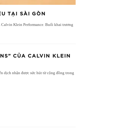
U TẠI SÀI GÒN
 Calvin Klein Performance. Buổi khai trương
INS” CỦA CALVIN KLEIN
iến dịch nhận được sức hút từ cộng đồng trong