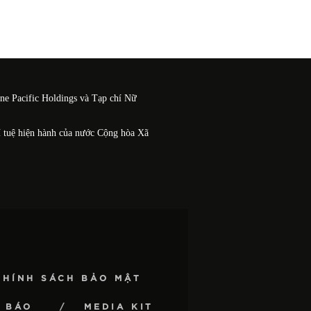
One Pacific Holdings và Tạp chí Nữ
í tuệ hiện hành của nước Cộng hòa Xã
CHÍNH SÁCH BẢO MẬT
 BÁO
MEDIA KIT