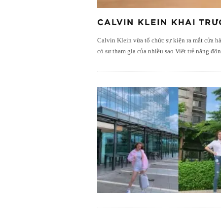
CALVIN KLEIN KHAI TR
Calvin Klein vừa tổ chức sự kiện ra mắt cửa
có sự tham gia của nhiều sao Việt trẻ năng độn